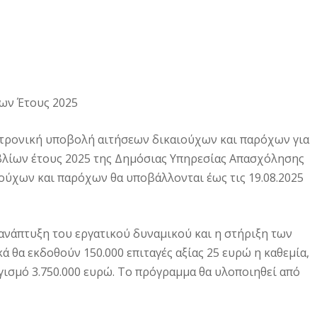
ων Έτους 2025
εκτρονική υποβολή αιτήσεων δικαιούχων και παρόχων για
βλίων έτους 2025 της Δημόσιας Υπηρεσίας Απασχόλησης
ιούχων και παρόχων θα υποβάλλονται έως τις 19.08.2025
ανάπτυξη του εργατικού δυναμικού και η στήριξη των
 θα εκδοθούν 150.000 επιταγές αξίας 25 ευρώ η καθεμία,
σμό 3.750.000 ευρώ. Το πρόγραμμα θα υλοποιηθεί από