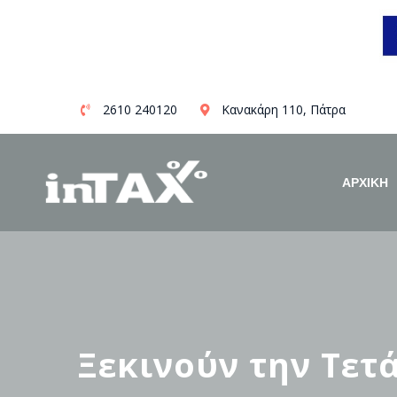
Skip
2610 240120
Κανακάρη 110, Πάτρα
to
content
ΑΡΧΙΚΗ
Ξεκινούν την Τετά