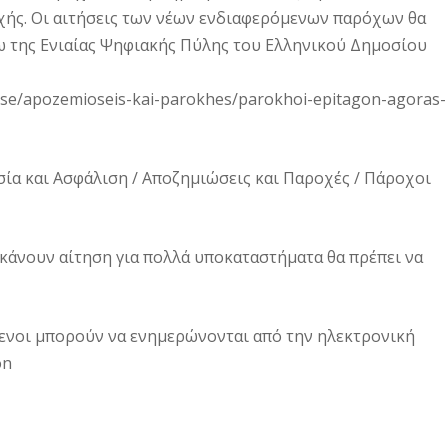
χής. Οι αιτήσεις των νέων ενδιαφερόμενων παρόχων θα
ω της Ενιαίας Ψηφιακής Πύλης του Ελληνικού Δημοσίου
alise/apozemioseis-kai-parokhes/parokhoi-epitagon-agoras-
ασία και Ασφάλιση / Αποζημιώσεις και Παροχές / Πάροχοι
 κάνουν αίτηση για πολλά υποκαταστήματα θα πρέπει να
μενοι μπορούν να ενημερώνονται από την ηλεκτρονική
on