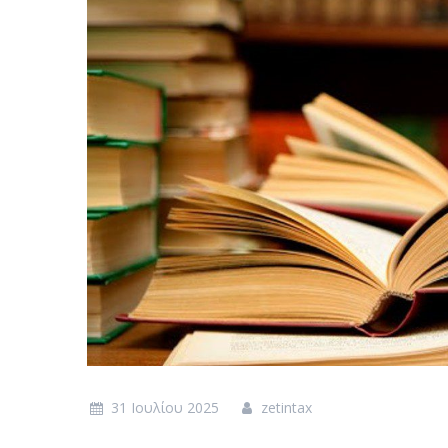
31 Ιουλίου 2025
zetintax