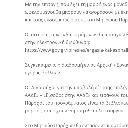
Με την επιταγή, που έχει τη μορφή ενός μοναδ
ωφελούμενοι θα μπορούν να αγοράσουν με έκπ
και τους εκδοτικούς οίκους του Μητρώου Πα
Οι αιτήσεις των ενδιαφερόμενων δικαιούχων θ
στην ηλεκτρονική διεύθυνση:
https://www.gov.gr/ipiresies/ergasia-kai-aspha
Συγκεκριμένα, η διαδρομή είναι: Αρχική / Εργα
αγοράς βιβλίων
Οι Δικαιούχοι για την υποβολή αίτησης επιλ
ΑΑΔΕ» – «Είσοδος στην ΑΑΔΕ» και εισάγουν το
Πάροχοι του προγράμματος είναι τα βιβλιοπωλ
μορφής, που έχουν νόμιμη άδεια λειτουργίας.
Στο Μητρώο Παρόχων θα εντάσσονται αυτόματα