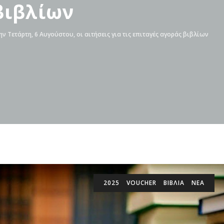
βιβλίων
ην Τετάρτη, 6 Αυγούστου, οι αιτήσεις για τις επιταγές αγοράς βιβλίων
2025
VOUCHER
ΒΙΒΛΊΑ
ΝΕΑ