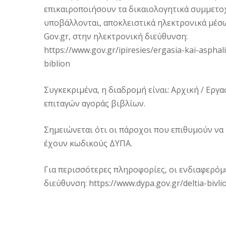
επικαιροποιήσουν τα δικαιολογητικά συμμετο
υποβάλλονται, αποκλειστικά ηλεκτρονικά μέσ
Gov.gr, στην ηλεκτρονική διεύθυνση:
https://www.gov.gr/ipiresies/ergasia-kai-asph
biblion
Συγκεκριμένα, η διαδρομή είναι: Αρχική / Εργ
επιταγών αγοράς βιβλίων.
Σημειώνεται ότι οι πάροχοι που επιθυμούν να
έχουν κωδικούς ΔΥΠΑ.
Για περισσότερες πληροφορίες, οι ενδιαφερό
διεύθυνση: https://www.dypa.gov.gr/deltia-bivli