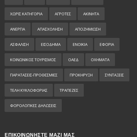
ΧΩΡΊΣ ΚΑΤΗΓΟΡΊΑ
ΑΓΡΟΤΕΣ
ΑΚΙΝΗΤΑ
ΑΝΕΡΓΙΑ
ΑΠΑΣΧΟΛΗΣΗ
ΑΠΟΖΗΜΙΩΣΗ
ΑΣΦΑΛΙΣΗ
ΕΙΣΌΔΗΜΑ
ΕΝΟΙΚΙΑ
ΕΦΟΡΙΑ
ΚΟΙΝΩΝΙΚΟΣ ΤΟΥΡΙΣΜΟΣ
ΟΑΕΔ
ΟΧΗΜΑΤΑ
ΠΑΡΑΤΑΣΕΙΣ-ΠΡΟΘΕΣΜΙΕΣ
ΠΡΟΚΉΡΥΞΗ
ΣΥΝΤΑΞΕΙΣ
ΤΕΛΗ ΚΥΚΛΟΦΟΡΙΑΣ
ΤΡΑΠΕΖΕΣ
ΦΟΡΟΛΟΓΙΚΕΣ ΔΗΛΩΣΕΙΣ
ΕΠΙΚΟΙΝΩΝΗΣΤΕ ΜΑΖΙ ΜΑΣ