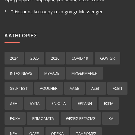
Τίθεται σε λειτουργία το gov.gr Μessenger
ΚΑΤΗΓΟΡΙΕΣ
2024
2025
2026
COVID 19
GOV.GR
INTAX NEWS
MYAADE
MYΘΈΡΜΑΝΣΗ
SELF TEST
VOUCHER
ΑΑΔΕ
ΑΣΕΠ
ΑΣΕΠ
ΔΕΗ
ΔΥΠΑ
ΕΝ.Φ.Ι.Α
ΕΡΓΑΝΗ
ΕΣΠΑ
ΕΦΚΑ
ΕΠΙΔΌΜΑΤΑ
ΘΕΣΕΙΣ ΕΡΓΑΣΙΑΣ
ΙΚΑ
ΝΕΑ
ΟΑΕΕ
ΟΠΕΚΑ
ΠΛΗΡΩΜΕΣ