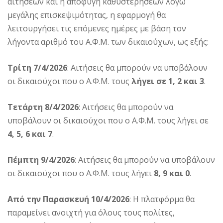
αιτήσεων και η αποφυγή καθυστερήσεων λόγω
μεγάλης επισκεψιμότητας, η εφαρμογή θα
λειτουργήσει τις επόμενες ημέρες με βάση τον
λήγοντα αριθμό του Α.Φ.Μ. των δικαιούχων, ως εξής:
Τρίτη 7/4/2026
: Αιτήσεις θα μπορούν να υποβάλουν
οι δικαιούχοι που ο Α.Φ.Μ. τους
λήγει σε 1, 2 και 3
.
Τετάρτη 8/4/2026
: Αιτήσεις θα μπορούν να
υποβάλουν οι δικαιούχοι που ο Α.Φ.Μ. τους λήγει σε
4, 5, 6 και 7
.
Πέμπτη 9/4/2026
: Αιτήσεις θα μπορούν να υποβάλουν
οι δικαιούχοι που ο Α.Φ.Μ. τους λήγει
8, 9 και 0
.
Από την Παρασκευή 10/4/2026
: Η πλατφόρμα θα
παραμείνει ανοιχτή για όλους τους πολίτες,