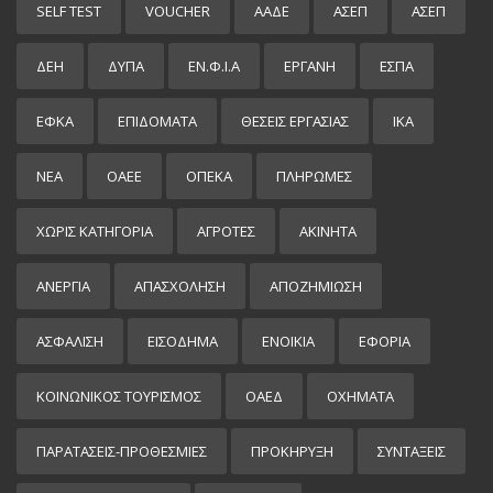
SELF TEST
VOUCHER
ΑΑΔΕ
ΑΣΕΠ
ΑΣΕΠ
ΔΕΗ
ΔΥΠΑ
ΕΝ.Φ.Ι.Α
ΕΡΓΑΝΗ
ΕΣΠΑ
ΕΦΚΑ
ΕΠΙΔΌΜΑΤΑ
ΘΕΣΕΙΣ ΕΡΓΑΣΙΑΣ
ΙΚΑ
ΝΕΑ
ΟΑΕΕ
ΟΠΕΚΑ
ΠΛΗΡΩΜΕΣ
ΧΩΡΊΣ ΚΑΤΗΓΟΡΊΑ
ΑΓΡΟΤΕΣ
ΑΚΙΝΗΤΑ
ΑΝΕΡΓΙΑ
ΑΠΑΣΧΟΛΗΣΗ
ΑΠΟΖΗΜΙΩΣΗ
ΑΣΦΑΛΙΣΗ
ΕΙΣΌΔΗΜΑ
ΕΝΟΙΚΙΑ
ΕΦΟΡΙΑ
ΚΟΙΝΩΝΙΚΟΣ ΤΟΥΡΙΣΜΟΣ
ΟΑΕΔ
ΟΧΗΜΑΤΑ
ΠΑΡΑΤΑΣΕΙΣ-ΠΡΟΘΕΣΜΙΕΣ
ΠΡΟΚΉΡΥΞΗ
ΣΥΝΤΑΞΕΙΣ