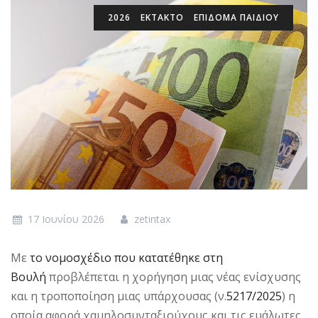
2026
ΈΚΤΑΚΤΟ
ΕΠΊΔΟΜΑ ΠΑΙΔΙΟΎ
17 Ιουνίου 2026
zetintax
Με
το νομοσχέδιο που κατατέθηκε στη
Βουλή
προβλέπεται η χορήγηση μιας νέας ενίσχυσης
και η τροποποίηση μιας υπάρχουσας (ν.
5217/2025
) η
οποία αφορά χαμηλοσυνταξιούχους και τις ευάλωτες