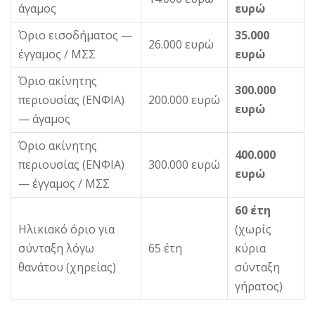
άγαμος
ευρώ
Όριο εισοδήματος —
35.000
26.000 ευρώ
έγγαμος / ΜΣΣ
ευρώ
Όριο ακίνητης
300.000
περιουσίας (ΕΝΦΙΑ)
200.000 ευρώ
ευρώ
— άγαμος
Όριο ακίνητης
400.000
περιουσίας (ΕΝΦΙΑ)
300.000 ευρώ
ευρώ
— έγγαμος / ΜΣΣ
60 έτη
Ηλικιακό όριο για
(χωρίς
σύνταξη λόγω
65 έτη
κύρια
θανάτου (χηρείας)
σύνταξη
γήρατος)