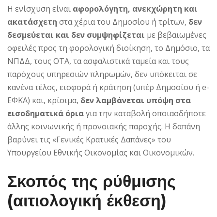
Η ενίσχυση είναι
αφορολόγητη, ανεκχώρητη και
ακατάσχετη
στα χέρια του Δημοσίου ή τρίτων,
δεν
δεσμεύεται και δεν συμψηφίζεται
με βεβαιωμένες
οφειλές προς τη φορολογική διοίκηση, το Δημόσιο, τα
ΝΠΔΔ, τους ΟΤΑ, τα ασφαλιστικά ταμεία και τους
παρόχους υπηρεσιών πληρωμών, δεν υπόκειται σε
κανένα τέλος, εισφορά ή κράτηση (υπέρ Δημοσίου ή e-
ΕΦΚΑ) και, κρίσιμα,
δεν λαμβάνεται υπόψη στα
εισοδηματικά όρια
για την καταβολή οποιασδήποτε
άλλης κοινωνικής ή προνοιακής παροχής. Η δαπάνη
βαρύνει τις «Γενικές Κρατικές Δαπάνες» του
Υπουργείου Εθνικής Οικονομίας και Οικονομικών.
Σκοπός της ρύθμισης
(αιτιολογική έκθεση)