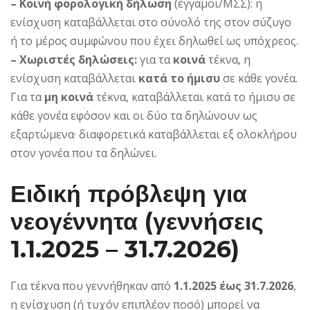
– Κοινή φορολογική δήλωση
(έγγαμοι/ΜΣΣ): η
ενίσχυση καταβάλλεται στο σύνολό της στον σύζυγο
ή το μέρος συμφώνου που έχει δηλωθεί ως υπόχρεος.
– Χωριστές δηλώσεις:
για τα
κοινά
τέκνα, η
ενίσχυση καταβάλλεται
κατά το ήμισυ
σε κάθε γονέα.
Για τα
μη κοινά
τέκνα, καταβάλλεται κατά το ήμισυ σε
κάθε γονέα εφόσον και οι δύο τα δηλώνουν ως
εξαρτώμενα· διαφορετικά καταβάλλεται εξ ολοκλήρου
στον γονέα που τα δηλώνει.
Ειδική πρόβλεψη για
νεογέννητα (γεννήσεις
1.1.2025 – 31.7.2026)
Για τέκνα που γεννήθηκαν από
1.1.2025 έως 31.7.2026
,
η ενίσχυση (ή τυχόν επιπλέον ποσό) μπορεί να