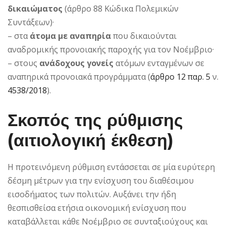
δικαιώματος
(άρθρο 88 Κώδικα Πολεμικών
Συντάξεων)·
– στα
άτομα με αναπηρία
που δικαιούνται
αναδρομικής προνοιακής παροχής για τον Νοέμβριο·
– στους
ανάδοχους γονείς
ατόμων ενταγμένων σε
αναπηρικά προνοιακά προγράμματα (
άρθρο 12
παρ. 5
ν.
4538/2018
).
Σκοπός της ρύθμισης
(αιτιολογική έκθεση)
Η προτεινόμενη ρύθμιση εντάσσεται σε μία ευρύτερη
δέσμη μέτρων για την ενίσχυση του διαθέσιμου
εισοδήματος των πολιτών. Αυξάνει την ήδη
θεσπισθείσα ετήσια οικονομική ενίσχυση που
καταβάλλεται κάθε Νοέμβριο σε συνταξιούχους και