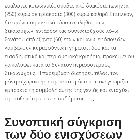
ευάλωτες κοινωνικές ομάδες από διακόσια πενήντα
(250) ευρώ σε τριακόσια (300) ευρώ καθαρά. Επιπλέον,
διευρύνει σημαντικά τόσο το πλήθος των
δικαιούχων, εντάσσοντας συνταξιούχους λόγω
θανάτου από εξήντα (60) ετών και άνω, εφόσον δεν
λαμβάνουν κύρια σύνταξη γήρατος, όσο και τα
εισοδηματικά και περιουσιακά κριτήρια, προκειμένου
να καλύψει κατά το δυνατόν περισσότερους
δικαιούχους. Η παρέμβαση διατηρεί, τέλος, τον
μόνιμο χαρακτήρα της κατά τρόπο που αναγνωρίζει
έμπρακτα τη συμβολή αυτής της γενιάς και ενισχύει
τη σταθερότητα του εισοδήματος της.
Συνοπτική σύγκριση
των δύο ενισχύσεων