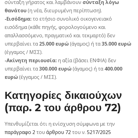
σύνταξη γήρατος και λαμβάνουν
σύνταξη λόγω
θανάτου
(η νέα, διευρυμένη περίπτωση).
-Εισόδημα:
το ετήσιο συνολικό οικογενειακό
εισόδημα (κάθε πηγής, φορολογούμενο και
απαλλασσόμενο, πραγματικό και τεκμαρτό) δεν
υπερβαίνει τα
25.000 ευρώ
(άγαμος) ή τα
35.000 ευρώ
(έγγαμος / ΜΣΣ).
-Ακίνητη περιουσία:
η αξία (βάσει ΕΝΦΙΑ) δεν
υπερβαίνει τα
300.000 ευρώ
(άγαμος) ή τα
400.000
ευρώ
(έγγαμος / ΜΣΣ).
Κατηγορίες δικαιούχων
(παρ. 2 του άρθρου 72)
Υπενθυμίζεται ότι η ενίσχυση σύμφωνα με την
παράγραφο 2
του
άρθρου 72
του ν.
5217/2025