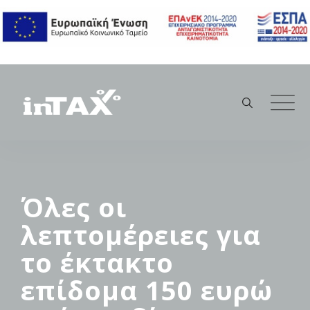
Skip
to
content
Όλες οι
λεπτομέρειες για
το έκτακτο
επίδομα 150 ευρώ