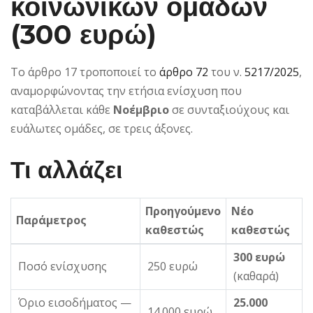
κοινωνικών ομάδων
(300 ευρώ)
Το άρθρο 17 τροποποιεί το
άρθρο 72
του ν.
5217/2025
,
αναμορφώνοντας την ετήσια ενίσχυση που
καταβάλλεται κάθε
Νοέμβριο
σε συνταξιούχους και
ευάλωτες ομάδες, σε τρεις άξονες.
Τι αλλάζει
Προηγούμενο
Νέο
Παράμετρος
καθεστώς
καθεστώς
300 ευρώ
Ποσό ενίσχυσης
250 ευρώ
(καθαρά)
Όριο εισοδήματος —
25.000
14.000 ευρώ