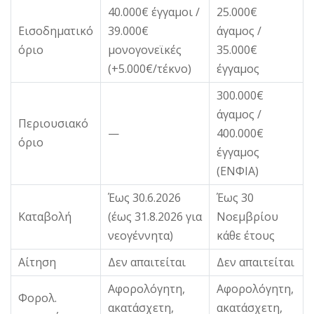
40.000€ έγγαμοι /
25.000€
Εισοδηματικό
39.000€
άγαμος /
όριο
μονογονεϊκές
35.000€
(+5.000€/τέκνο)
έγγαμος
300.000€
άγαμος /
Περιουσιακό
—
400.000€
όριο
έγγαμος
(ΕΝΦΙΑ)
Έως 30.6.2026
Έως 30
Καταβολή
(έως 31.8.2026 για
Νοεμβρίου
νεογέννητα)
κάθε έτους
Αίτηση
Δεν απαιτείται
Δεν απαιτείται
Αφορολόγητη,
Αφορολόγητη,
Φορολ.
ακατάσχετη,
ακατάσχετη,