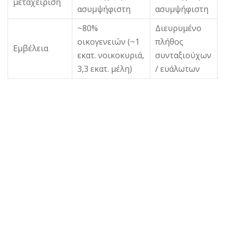
μεταχείριση
ασυμψήφιστη
ασυμψήφιστη
~80%
Διευρυμένο
οικογενειών (~1
πλήθος
Εμβέλεια
εκατ. νοικοκυριά,
συνταξιούχων
3,3 εκατ. μέλη)
/ ευάλωτων