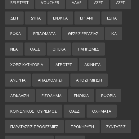
SELF TEST
VOUCHER
ΑΑΔΕ
ΑΣΕΠ
ΑΣΕΠ
ΔΕΗ
ΔΥΠΑ
ΕΝ.Φ.Ι.Α
ΕΡΓΑΝΗ
ΕΣΠΑ
ΕΦΚΑ
ΕΠΙΔΌΜΑΤΑ
ΘΕΣΕΙΣ ΕΡΓΑΣΙΑΣ
ΙΚΑ
ΝΕΑ
ΟΑΕΕ
ΟΠΕΚΑ
ΠΛΗΡΩΜΕΣ
ΧΩΡΊΣ ΚΑΤΗΓΟΡΊΑ
ΑΓΡΟΤΕΣ
ΑΚΙΝΗΤΑ
ΑΝΕΡΓΙΑ
ΑΠΑΣΧΟΛΗΣΗ
ΑΠΟΖΗΜΙΩΣΗ
ΑΣΦΑΛΙΣΗ
ΕΙΣΌΔΗΜΑ
ΕΝΟΙΚΙΑ
ΕΦΟΡΙΑ
ΚΟΙΝΩΝΙΚΟΣ ΤΟΥΡΙΣΜΟΣ
ΟΑΕΔ
ΟΧΗΜΑΤΑ
ΠΑΡΑΤΑΣΕΙΣ-ΠΡΟΘΕΣΜΙΕΣ
ΠΡΟΚΉΡΥΞΗ
ΣΥΝΤΑΞΕΙΣ