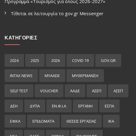
Πρόγραμμα «Τουρισμός για όλους 2026-2027»
Τίθεται σε λειτουργία το gov.gr Μessenger
ΚΑΤΗΓΟΡΙΕΣ
2024
2025
2026
COVID 19
GOV.GR
INTAX NEWS
MYAADE
MYΘΈΡΜΑΝΣΗ
SELF TEST
VOUCHER
ΑΑΔΕ
ΑΣΕΠ
ΑΣΕΠ
ΔΕΗ
ΔΥΠΑ
ΕΝ.Φ.Ι.Α
ΕΡΓΑΝΗ
ΕΣΠΑ
ΕΦΚΑ
ΕΠΙΔΌΜΑΤΑ
ΘΕΣΕΙΣ ΕΡΓΑΣΙΑΣ
ΙΚΑ