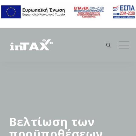
Skip
to
content
Βελτίωση των
προϋποθέσεων