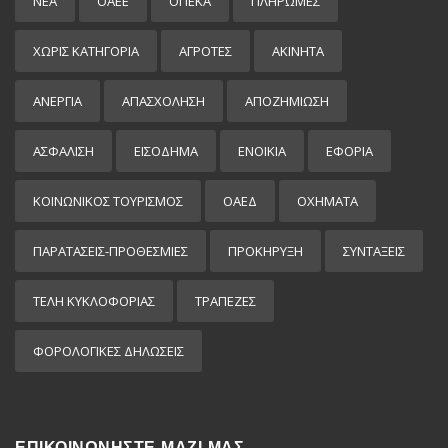
ΝΕΑ
ΟΑΕΕ
ΟΠΕΚΑ
ΠΛΗΡΩΜΕΣ
ΧΩΡΊΣ ΚΑΤΗΓΟΡΊΑ
ΑΓΡΟΤΕΣ
ΑΚΙΝΗΤΑ
ΑΝΕΡΓΙΑ
ΑΠΑΣΧΟΛΗΣΗ
ΑΠΟΖΗΜΙΩΣΗ
ΑΣΦΑΛΙΣΗ
ΕΙΣΌΔΗΜΑ
ΕΝΟΙΚΙΑ
ΕΦΟΡΙΑ
ΚΟΙΝΩΝΙΚΟΣ ΤΟΥΡΙΣΜΟΣ
ΟΑΕΔ
ΟΧΗΜΑΤΑ
ΠΑΡΑΤΑΣΕΙΣ-ΠΡΟΘΕΣΜΙΕΣ
ΠΡΟΚΉΡΥΞΗ
ΣΥΝΤΑΞΕΙΣ
ΤΕΛΗ ΚΥΚΛΟΦΟΡΙΑΣ
ΤΡΑΠΕΖΕΣ
ΦΟΡΟΛΟΓΙΚΕΣ ΔΗΛΩΣΕΙΣ
ΕΠΙΚΟΙΝΩΝΗΣΤΕ ΜΑΖΙ ΜΑΣ