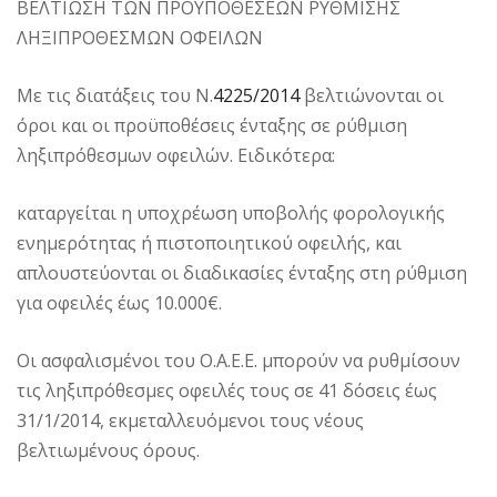
ΒΕΛΤΙΩΣΗ ΤΩΝ ΠΡΟΥΠΟΘΕΣΕΩΝ ΡΥΘΜΙΣΗΣ
ΛΗΞΙΠΡΟΘΕΣΜΩΝ ΟΦΕΙΛΩΝ
Με τις διατάξεις του Ν.
4225/2014
βελτιώνονται οι
όροι και οι προϋποθέσεις ένταξης σε ρύθμιση
ληξιπρόθεσμων οφειλών. Ειδικότερα:
καταργείται η υποχρέωση υποβολής φορολογικής
ενημερότητας ή πιστοποιητικού οφειλής, και
απλουστεύονται οι διαδικασίες ένταξης στη ρύθμιση
για οφειλές έως 10.000€.
Οι ασφαλισμένοι του Ο.Α.Ε.Ε. μπορούν να ρυθμίσουν
τις ληξιπρόθεσμες οφειλές τους σε 41 δόσεις έως
31/1/2014, εκμεταλλευόμενοι τους νέους
βελτιωμένους όρους.