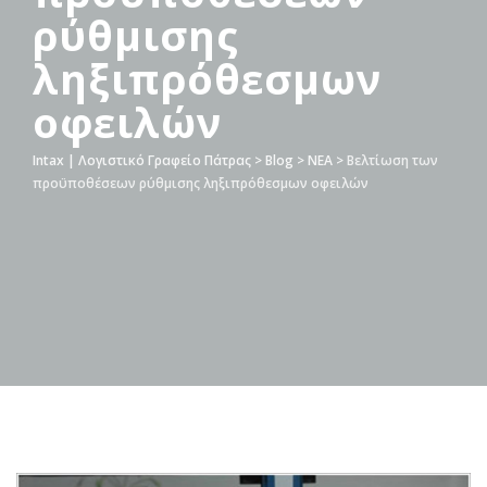
ρύθμισης
ληξιπρόθεσμων
οφειλών
Intax | Λογιστικό Γραφείο Πάτρας
>
Blog
>
ΝΕΑ
>
Βελτίωση των
προϋποθέσεων ρύθμισης ληξιπρόθεσμων οφειλών