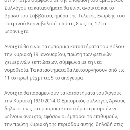
στην Πάτρα σύμφωνα με την απόφαση του Εμπορικού
Συλλόγου τα καταστήματα θα είναι ανοικτά και το
βράδυ του Σαββάτου, ημέρα της Τελετής Έναρξης του
Πατρινού Καρναβαλιού, από τις 8 ως τις 12 τα
μεσάνυχτα.
Ανοιχτά θα είναι τα εμπορικά καταστήματα του Βόλου
την Κυριακή 19 Ιανουαρίου, πρώτη των φετινών
χειμερινών εκπτώσεων, σύμφωνα με τη νέα
νομοθεσία. Τα καταστήματα θα λειτουργήσουν από τις
11 το πρωί μέχρι τις 5 το απόγευμα.
Ανοιχτά θα παραμείνουν τα καταστήματα του Άργους
την Κυριακή 19/1/2014. Ο Εμπορικός σύλλογος Άργους
δήλωσε πως τα εμπορικά καταστήματα μπορούν να
μείνουν ανοιχτά, εφόσον οι έμποροι το επιθυμούν,
την πρώτη Κυριακή της περιόδου αυτής, δηλαδή στις