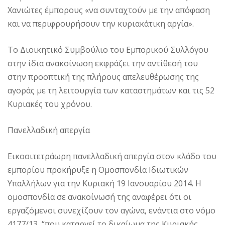
Χανιώτες έμπορους «να συνταχτούν με την απόφαση
και να περιφρουρήσουν την κυριακάτικη αργία».
Το Διοικητικό Συμβούλιο του Εμπορικού Συλλόγου
στην ίδια ανακοίνωση εκφράζει την αντίθεσή του
στην προοπτική της πλήρους απελευθέρωσης της
αγοράς με τη λειτουργία των καταστημάτων και τις 52
Κυριακές του χρόνου.
Πανελλαδική απεργία
Εικοσιτετράωρη πανελλαδική απεργία στον κλάδο του
εμπορίου προκήρυξε η Ομοσπονδία Ιδιωτικών
Υπαλλήλων για την Κυριακή 19 Ιανουαρίου 2014. Η
ομοσπονδία σε ανακοίνωσή της αναφέρει ότι οι
εργαζόμενοι συνεχίζουν τον αγώνα, ενάντια στο νόμο
4177/13, “που καταργεί το δικαίωμα της Κυριακής