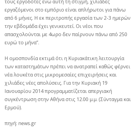
τους εργοδότες ενώ αυτή τη στιγμή, χιλιάδες
εργαζόμενοι στο εμπόριο είναι απλήρωτοι για πάνω
από 6 μήνες. Η εκ περιτροπής εργασία των 2-3 ημερών
την εβδομάδα έχει γενικευτεί. Οι νέοι που
απασχολούνται με 4ωρο δεν παίρνουν πάνω από 250
ευρώ το μήνα”.
Η ομοσπονδία εκτιμά ότι η Κυριακάτικη λειτουργία
των καταστημάτων πρέπει να ανατραπεί καθώς φέρνει
νέα λουκέτα στις μικρομεσαίες επιχειρήσεις και
χιλιάδες νέες απολύσεις. Για την Κυριακή 19
Ιανουαρίου 2014 προγραμματίζεται απεργιακή
συγκέντρωση στην Αθήνα στις 12.00 μ.μ. (Σύνταγμα και
Ερμού).
πηγή: news.gr