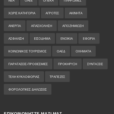
ΝΕΑ
ΟΑΕΕ
ΟΠΕΚΑ
ΠΛΗΡΩΜΕΣ
ΧΩΡΊΣ ΚΑΤΗΓΟΡΊΑ
ΑΓΡΟΤΕΣ
ΑΚΙΝΗΤΑ
ΑΝΕΡΓΙΑ
ΑΠΑΣΧΟΛΗΣΗ
ΑΠΟΖΗΜΙΩΣΗ
ΑΣΦΑΛΙΣΗ
ΕΙΣΌΔΗΜΑ
ΕΝΟΙΚΙΑ
ΕΦΟΡΙΑ
ΚΟΙΝΩΝΙΚΟΣ ΤΟΥΡΙΣΜΟΣ
ΟΑΕΔ
ΟΧΗΜΑΤΑ
ΠΑΡΑΤΑΣΕΙΣ-ΠΡΟΘΕΣΜΙΕΣ
ΠΡΟΚΉΡΥΞΗ
ΣΥΝΤΑΞΕΙΣ
ΤΕΛΗ ΚΥΚΛΟΦΟΡΙΑΣ
ΤΡΑΠΕΖΕΣ
ΦΟΡΟΛΟΓΙΚΕΣ ΔΗΛΩΣΕΙΣ
ΕΠΙΚΟΙΝΩΝΗΣΤΕ ΜΑΖΙ ΜΑΣ