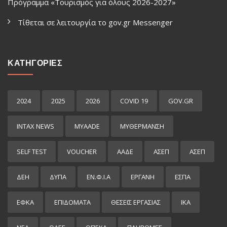
Πρόγραμμα «Τουρισμός για όλους 2026-2027»
Τίθεται σε λειτουργία το gov.gr Μessenger
ΚΑΤΗΓΟΡΙΕΣ
2024
2025
2026
COVID 19
GOV.GR
INTAX NEWS
MYAADE
MYΘΈΡΜΑΝΣΗ
SELF TEST
VOUCHER
ΑΑΔΕ
ΑΣΕΠ
ΑΣΕΠ
ΔΕΗ
ΔΥΠΑ
ΕΝ.Φ.Ι.Α
ΕΡΓΑΝΗ
ΕΣΠΑ
ΕΦΚΑ
ΕΠΙΔΌΜΑΤΑ
ΘΕΣΕΙΣ ΕΡΓΑΣΙΑΣ
ΙΚΑ