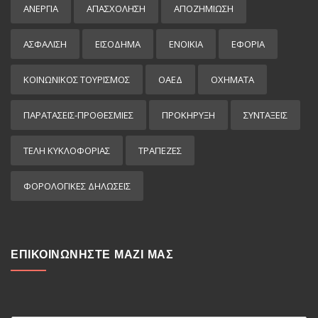
ΑΝΕΡΓΙΑ
ΑΠΑΣΧΟΛΗΣΗ
ΑΠΟΖΗΜΙΩΣΗ
ΑΣΦΑΛΙΣΗ
ΕΙΣΌΔΗΜΑ
ΕΝΟΙΚΙΑ
ΕΦΟΡΙΑ
ΚΟΙΝΩΝΙΚΟΣ ΤΟΥΡΙΣΜΟΣ
ΟΑΕΔ
ΟΧΗΜΑΤΑ
ΠΑΡΑΤΑΣΕΙΣ-ΠΡΟΘΕΣΜΙΕΣ
ΠΡΟΚΉΡΥΞΗ
ΣΥΝΤΑΞΕΙΣ
ΤΕΛΗ ΚΥΚΛΟΦΟΡΙΑΣ
ΤΡΑΠΕΖΕΣ
ΦΟΡΟΛΟΓΙΚΕΣ ΔΗΛΩΣΕΙΣ
ΕΠΙΚΟΙΝΩΝΗΣΤΕ ΜΑΖΙ ΜΑΣ