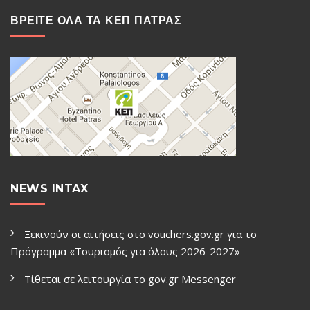
ΒΡΕΙΤΕ ΟΛΑ ΤΑ ΚΕΠ ΠΑΤΡΑΣ
NEWS INTAX
Ξεκινούν οι αιτήσεις στο vouchers.gov.gr για το
Πρόγραμμα «Τουρισμός για όλους 2026-2027»
Τίθεται σε λειτουργία το gov.gr Μessenger