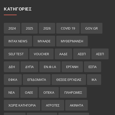
ΚΑΤΗΓΟΡΙΕΣ
2024
2025
2026
COVID 19
GOV.GR
INTAX NEWS
MYAADE
MYΘΈΡΜΑΝΣΗ
SELF TEST
VOUCHER
ΑΑΔΕ
ΑΣΕΠ
ΑΣΕΠ
ΔΕΗ
ΔΥΠΑ
ΕΝ.Φ.Ι.Α
ΕΡΓΑΝΗ
ΕΣΠΑ
ΕΦΚΑ
ΕΠΙΔΌΜΑΤΑ
ΘΕΣΕΙΣ ΕΡΓΑΣΙΑΣ
ΙΚΑ
ΝΕΑ
ΟΑΕΕ
ΟΠΕΚΑ
ΠΛΗΡΩΜΕΣ
ΧΩΡΊΣ ΚΑΤΗΓΟΡΊΑ
ΑΓΡΟΤΕΣ
ΑΚΙΝΗΤΑ