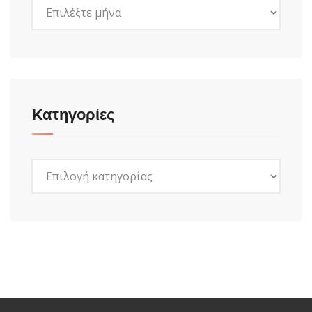
Ιστορικό
Kατηγορίες
Kατηγορίες