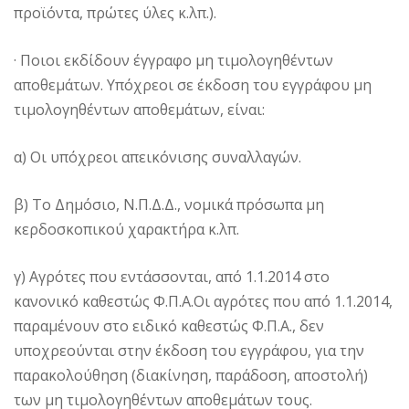
προϊόντα, πρώτες ύλες κ.λπ.).
· Ποιοι εκδίδουν έγγραφο μη τιμολογηθέντων
αποθεμάτων. Υπόχρεοι σε έκδοση του εγγράφου μη
τιμολογηθέντων αποθεμάτων, είναι:
α) Οι υπόχρεοι απεικόνισης συναλλαγών.
β) Το Δημόσιο, Ν.Π.Δ.Δ., νομικά πρόσωπα μη
κερδοσκοπικού χαρακτήρα κ.λπ.
γ) Αγρότες που εντάσσονται, από 1.1.2014 στο
κανονικό καθεστώς Φ.Π.Α.Οι αγρότες που από 1.1.2014,
παραμένουν στο ειδικό καθεστώς Φ.Π.Α., δεν
υποχρεούνται στην έκδοση του εγγράφου, για την
παρακολούθηση (διακίνηση, παράδοση, αποστολή)
των μη τιμολογηθέντων αποθεμάτων τους.