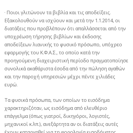
· Ποιοι γλιτώνουν τα βιβλία και τις αποδείξεις.
Εξακολουθούν να ισχύουν και μετά την 1.1.2014, οι
διατάξεις που προβλέπουν ότι απαλλάσσεται από την
υποχρέωση τήρησης βιβλίων και έκδοσης
αποδείξεων λιανικής το φυσικό πρόσωπο, υπόχρεο
εφαρμογής του Κ.Φ.Α.Σ., το οποίο κατά την
προηγούμενη διαχειριστική περίοδο πραγματοποίησε
συνολικά ακαθάριστα έσοδα από την πώληση αγαθών
και την παροχή υπηρεσιών μέχρι πέντε χιλιάδες
ευρώ.
Τα φυσικά πρόσωπα, των οποίων το εισόδημα
χαρακτηριζόταν, ως εισόδημα από ελευθέριο
επάγγελμα (όπως γιατροί, δικηγόροι, λογιστές,
μηχανικοί κ.λπ.), ανεξάρτητα αν οι διατάξεις αυτές
έχουν καταργηθεί για τη φορολογία εισοδήματος,