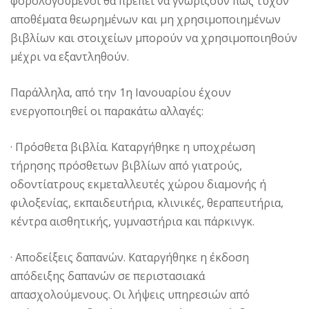
φορολογούμενοι θα πρέπει να γνωρίζουν πως τυχόν
αποθέματα θεωρημένων και μη χρησιμοποιημένων
βιβλίων και στοιχείων μπορούν να χρησιμοποιηθούν
μέχρι να εξαντληθούν.
Παράλληλα, από την 1η Ιανουαρίου έχουν
ενεργοποιηθεί οι παρακάτω αλλαγές:
· Πρόσθετα βιβλία. Καταργήθηκε η υποχρέωση
τήρησης πρόσθετων βιβλίων από γιατρούς,
οδοντίατρους εκμεταλλευτές χώρου διαμονής ή
φιλοξενίας, εκπαιδευτήρια, κλινικές, θεραπευτήρια,
κέντρα αισθητικής, γυμναστήρια και πάρκινγκ.
· Αποδείξεις δαπανών. Καταργήθηκε η έκδοση
απόδειξης δαπανών σε περιστασιακά
απασχολούμενους. Οι λήψεις υπηρεσιών από