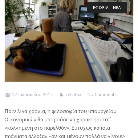
ΕΦΟΡΙΑ
ΝΕΑ
22 Ιανουαρίου 2014
zetintax
No Comments
Πριν λίγα χρόνια, η φιλοσοφία του υπουργείου
Οικονομικών θα μπορούσε να χαρακτηριστεί
«κολλημένη στο παρελθόν». Ευτυχώς κάποια
πράγματα άλλαξαν –αν και μένουν πολλά να γίνουν-