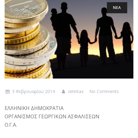
ΝΕΑ
3 Φεβρουαρίου 2014
zetintax
No Comments
ΕΛΛΗΝΙΚΗ ΔΗΜΟΚΡΑΤΙΑ
ΟΡΓΑΝΙΣΜΟΣ ΓΕΩΡΓΙΚΩΝ ΑΣΦΑΛΙΣΕΩΝ
Ο.Γ.Α.