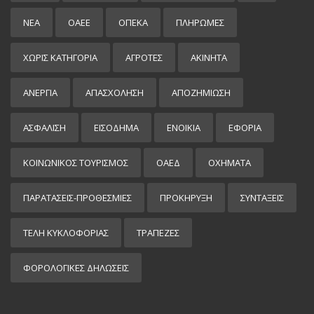
ΝΕΑ
ΟΑΕΕ
ΟΠΕΚΑ
ΠΛΗΡΩΜΕΣ
ΧΩΡΊΣ ΚΑΤΗΓΟΡΊΑ
ΑΓΡΟΤΕΣ
ΑΚΙΝΗΤΑ
ΑΝΕΡΓΙΑ
ΑΠΑΣΧΟΛΗΣΗ
ΑΠΟΖΗΜΙΩΣΗ
ΑΣΦΑΛΙΣΗ
ΕΙΣΌΔΗΜΑ
ΕΝΟΙΚΙΑ
ΕΦΟΡΙΑ
ΚΟΙΝΩΝΙΚΟΣ ΤΟΥΡΙΣΜΟΣ
ΟΑΕΔ
ΟΧΗΜΑΤΑ
ΠΑΡΑΤΑΣΕΙΣ-ΠΡΟΘΕΣΜΙΕΣ
ΠΡΟΚΉΡΥΞΗ
ΣΥΝΤΑΞΕΙΣ
ΤΕΛΗ ΚΥΚΛΟΦΟΡΙΑΣ
ΤΡΑΠΕΖΕΣ
ΦΟΡΟΛΟΓΙΚΕΣ ΔΗΛΩΣΕΙΣ