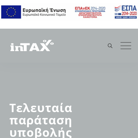
Skip
to
content
Τελευταία
παράταση
υποβολής