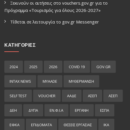
Ξεκινούν οι αιτήσεις στο vouchers.gov.gr για το
Πρόγραμμα «Τουρισμός για όλους 2026-2027»
Τίθεται σε λειτουργία το gov.gr Μessenger
ΚΑΤΗΓΟΡΙΕΣ
2024
2025
2026
COVID 19
GOV.GR
INTAX NEWS
MYAADE
MYΘΈΡΜΑΝΣΗ
SELF TEST
VOUCHER
ΑΑΔΕ
ΑΣΕΠ
ΑΣΕΠ
ΔΕΗ
ΔΥΠΑ
ΕΝ.Φ.Ι.Α
ΕΡΓΑΝΗ
ΕΣΠΑ
ΕΦΚΑ
ΕΠΙΔΌΜΑΤΑ
ΘΕΣΕΙΣ ΕΡΓΑΣΙΑΣ
ΙΚΑ