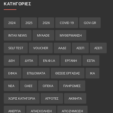
ΚΑΤΗΓΟΡΙΕΣ
2024
2025
2026
COVID 19
GOV.GR
INTAX NEWS
MYAADE
MYΘΈΡΜΑΝΣΗ
SELF TEST
VOUCHER
ΑΑΔΕ
ΑΣΕΠ
ΑΣΕΠ
ΔΕΗ
ΔΥΠΑ
ΕΝ.Φ.Ι.Α
ΕΡΓΑΝΗ
ΕΣΠΑ
ΕΦΚΑ
ΕΠΙΔΌΜΑΤΑ
ΘΕΣΕΙΣ ΕΡΓΑΣΙΑΣ
ΙΚΑ
ΝΕΑ
ΟΑΕΕ
ΟΠΕΚΑ
ΠΛΗΡΩΜΕΣ
ΧΩΡΊΣ ΚΑΤΗΓΟΡΊΑ
ΑΓΡΟΤΕΣ
ΑΚΙΝΗΤΑ
ΑΝΕΡΓΙΑ
ΑΠΑΣΧΟΛΗΣΗ
ΑΠΟΖΗΜΙΩΣΗ