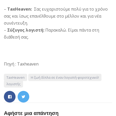
–
TaxHeaven:
Σας ευχαριστούμε πολύ για το χρόνο
σας και ίσως επανέλθουμε στο μέλλον και για νέα
συνέντευξη.
–
Σύζυγος λογιστή:
Παρακαλώ. Είμαι πάντα στη
διάθεσή σας.
Πηγή : Taxheaven
TaxHeaven
Η ζωή δίπλα σε έναν λογιστή-φοροτεχνικό!
λογιστής
Αφήστε μια απάντηση