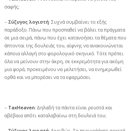
σαφής;
–
Σύζυγος λογιστή
: Συχνά συμβαίνει το εξής
παράδοξο. Πάνω που προσπαθεί να βάλει τα πράγματα
σε μια σειρά, πάνω που έχει κατανοήσει τα θέματα που
άπτονται της δουλειάς του, αίφνης να ανακοινώνεται
κάποια αλλαγή στο φορολογικό σκηνικό. Τότε πρέπει
όλα να μείνουν στην άκρη, σε εκκρεμότητα για ακόμη
μια φορά, προκειμένου να μελετήσει, να ενημερωθεί
ορθά και να μπορέσει να τα εφαρμόσει.
–
TaxHeaven
: Δηλαδή τα πάντα είναι ρευστά και
αβέβαια απ΄ότι καταλαβαίνω στη δουλειά του;
–
Σύζυγος λογιστή
: Ακριβώς. Το περιγράψατε αρκετά