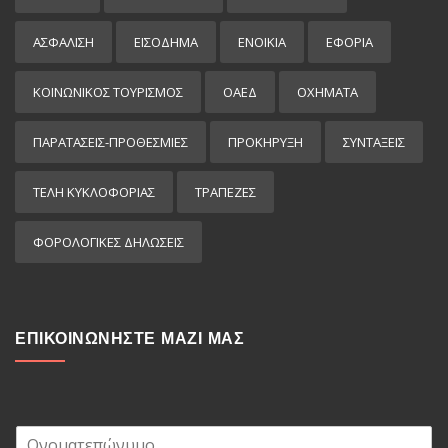
ΑΣΦΑΛΙΣΗ
ΕΙΣΌΔΗΜΑ
ΕΝΟΙΚΙΑ
ΕΦΟΡΙΑ
ΚΟΙΝΩΝΙΚΟΣ ΤΟΥΡΙΣΜΟΣ
ΟΑΕΔ
ΟΧΗΜΑΤΑ
ΠΑΡΑΤΑΣΕΙΣ-ΠΡΟΘΕΣΜΙΕΣ
ΠΡΟΚΉΡΥΞΗ
ΣΥΝΤΑΞΕΙΣ
ΤΕΛΗ ΚΥΚΛΟΦΟΡΙΑΣ
ΤΡΑΠΕΖΕΣ
ΦΟΡΟΛΟΓΙΚΕΣ ΔΗΛΩΣΕΙΣ
ΕΠΙΚΟΙΝΩΝΗΣΤΕ ΜΑΖΙ ΜΑΣ
Ο