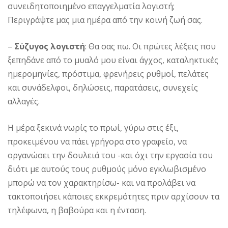
συνειδητοποιημένο επαγγελματία λογιστή;
Περιγράψτε μας μια ημέρα από την κοινή ζωή σας.
–
Σύζυγος λογιστή
: Θα σας πω. Οι πρώτες λέξεις που
ξεπηδάνε από το μυαλό μου είναι άγχος, καταληκτικές
ημερομηνίες, πρόστιμα, φρενήρεις ρυθμοί, πελάτες
και συνάδελφοι, δηλώσεις, παρατάσεις, συνεχείς
αλλαγές.
Η μέρα ξεκινά νωρίς το πρωί, γύρω στις έξι,
προκειμένου να πάει γρήγορα στο γραφείο, να
οργανώσει την δουλειά του -και όχι την εργασία του
διότι με αυτούς τους ρυθμούς μόνο εγκλωβισμένο
μπορώ να τον χαρακτηρίσω- και να προλάβει να
τακτοποιήσει κάποιες εκκρεμότητες πριν αρχίσουν τα
τηλέφωνα, η βαβούρα και η ένταση.