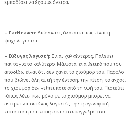
εμποδίσει να έχουμε όνειρα.
–
TaxHeaven:
Βιώνοντας όλα αυτά πως είναι η
ψυχολογία του;
–
Σύζυγος λογιστή:
Είναι χαλκέντερος. Παλεύει
πάντα για το καλύτερο. Μάλιστα, ένα θετικό που του
αποδίδω είναι ότι δεν χάνει το χιούμορ του. Παρόλο
που βιώνει όλη αυτή την ένταση, την πίεση, το άγχος,
το χιούμορ δεν λείπει ποτέ από τη ζωή του. Πιστεύει
-όπως λέει- πως μόνο με το χιούμορ μπορεί να
αντιμετωπίσει ένας λογιστής την τραγελαφική
κατάσταση που επικρατεί στο επάγγελμά του.