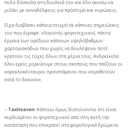
πολύ δύσκολα στη δουλειά του και όλο ακούω να
μιλάει με συναδέλφους για πρόστιμα και κυρώσεις.
Είχα διαβάσει κάποια στιγμή σε κάποιες σημειώσεις
του που έγραφε: «Λογιστές-φοροτεχνικοί, πάντα
έρμαια των ορέξεων κάποιων υψηλόβαθμων
χαρτογιακάδων που χωρίς να δουλέψουν ποτέ
κρατούν τις τύχες όλων στα χέρια τους. Ανδρείκελα
όλοι εμείς χορεύουμε στους σκοπούς που παίζουν οι
καρεκλοκένταυροι προϊστάμενοι που νομοθετούν
κατά το δοκούν».
–
TaxHeaven:
Κάποιοι όμως διατείνονται ότι είναι
κερδισμένοι οι φοροτεχνικοί από όλη αυτή την
κατάσταση που επικρατεί στα φορολογικά δρώμενα