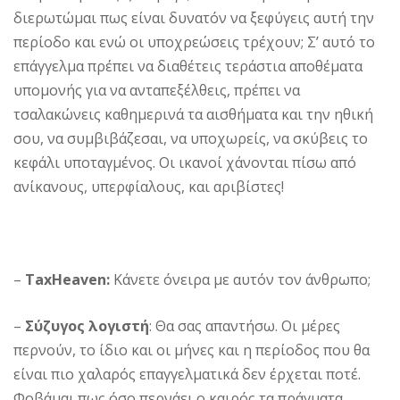
διερωτώμαι πως είναι δυνατόν να ξεφύγεις αυτή την
περίοδο και ενώ οι υποχρεώσεις τρέχουν; Σ’ αυτό το
επάγγελμα πρέπει να διαθέτεις τεράστια αποθέματα
υπομονής για να ανταπεξέλθεις, πρέπει να
τσαλακώνεις καθημερινά τα αισθήματα και την ηθική
σου, να συμβιβάζεσαι, να υποχωρείς, να σκύβεις το
κεφάλι υποταγμένος. Οι ικανοί χάνονται πίσω από
ανίκανους, υπερφίαλους, και αριβίστες!
–
TaxHeaven:
Κάνετε όνειρα με αυτόν τον άνθρωπο;
–
Σύζυγος λογιστή
: Θα σας απαντήσω. Οι μέρες
περνούν, το ίδιο και οι μήνες και η περίοδος που θα
είναι πιο χαλαρός επαγγελματικά δεν έρχεται ποτέ.
Φοβάμαι πως όσο περνάει ο καιρός τα πράγματα