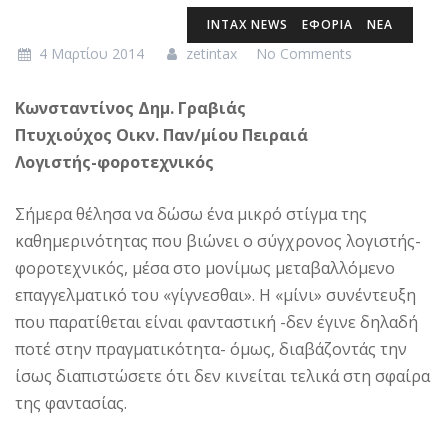
INTAX NEWS
ΕΦΟΡΙΑ
ΝΕΑ
4 Μαρτίου 2014
zetintax
No Comments
Κωνσταντίνος Δημ. Γραβιάς
Πτυχιούχος Οικν. Παν/μίου Πειραιά
Λογιστής-φοροτεχνικός
Σήμερα θέλησα να δώσω ένα μικρό στίγμα της
καθημερινότητας που βιώνει ο σύγχρονος λογιστής-
φοροτεχνικός, μέσα στο μονίμως μεταβαλλόμενο
επαγγελματικό του «γίγνεσθαι». Η «μίνι» συνέντευξη
που παρατίθεται είναι φανταστική -δεν έγινε δηλαδή
ποτέ στην πραγματικότητα- όμως, διαβάζοντάς την
ίσως διαπιστώσετε ότι δεν κινείται τελικά στη σφαίρα
της φαντασίας.