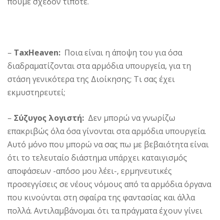
πούμε σχεδόν τίποτε.
–
TaxHeaven:
Ποια είναι η άποψη του για όσα
διαδραματίζονται στα αρμόδια υπουργεία, για τη
στάση γενικότερα της Διοίκησης; Τι σας έχει
εκμυστηρευτεί;
–
Σύζυγος λογιστή:
Δεν μπορώ να γνωρίζω
επακριβώς όλα όσα γίνονται στα αρμόδια υπουργεία.
Αυτό μόνο που μπορώ να σας πω με βεβαιότητα είναι
ότι το τελευταίο διάστημα υπάρχει καταιγισμός
αποφάσεων -απ΄όσο μου λέει-, ερμηνευτικές
προσεγγίσεις σε νέους νόμους από τα αρμόδια όργανα
που κινούνται στη σφαίρα της φαντασίας και άλλα
πολλά. Αντιλαμβάνομαι ότι τα πράγματα έχουν γίνει