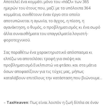
Αποτελεί ένα κομμάτι μόνο του «πάζλ» των 365
ημερών του έτους που, μαζί με τα υπόλοιπα 364
κομμάτια, συνθέτουν έναν έργο στο οποίο
αποτυπώνεται η αγωνία, το άγχος, η πίεση, η
αγανάκτηση, ο θυμός, ο προβληματισμός κι ένα σωρό
άλλα συναισθήματα του επαγγελματία λογιστή-
φοροτεχνικού.
Σας παραθέτω ένα χαρακτηριστικό απόσπασμα κι
ελπίζω να αποτελέσει τροφή για σκέψη και
προβληματισμό.Ευελπιστώ να φτάσει και στα μάτια
όσων αποφασίζουν για τις τύχες μας, μήπως
καταλάβουν επιτέλους την κατάσταση που βιώνουμε…
–
TaxHeaven
: Πως είναι λοιπόν η ζωή δίπλα σε έναν