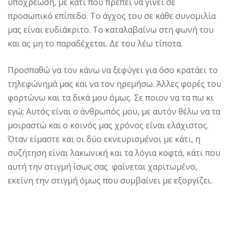
υποχρέωση, με κάτι που πρέπει να γίνει σε
προσωπικό επίπεδο. Το άγχος του σε κάθε συνομιλία
μας είναι ευδιάκριτο. Το καταλαβαίνω στη φωνή του
και ας μη το παραδέχεται. Δε του λέω τίποτα.
Προσπαθώ να τον κάνω να ξεφύγει για όσο κρατάει το
τηλεφώνημά μας και να τον ηρεμήσω. Άλλες φορές του
φορτώνω και τα δικά μου όμως. Σε ποιον να τα πω κι
εγώ; Αυτός είναι ο άνθρωπός μου, με αυτόν θέλω να τα
μοιραστώ και ο κοινός μας χρόνος είναι ελάχιστος.
Όταν είμαστε και οι δύο εκνευρισμένοι με κάτι, η
συζήτηση είναι λακωνική και τα λόγια κοφτά, κάτι που
αυτή την στιγμή ίσως σας φαίνεται χαριτωμένο,
εκείνη την στιγμή όμως που συμβαίνει με εξοργίζει.