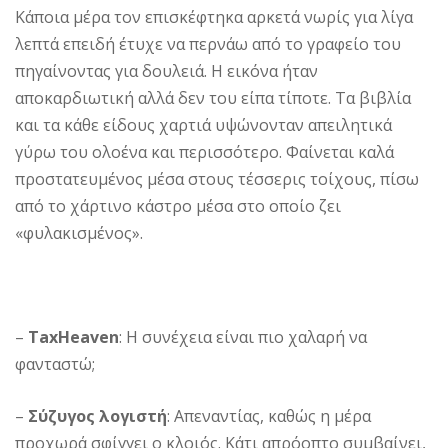
Κάποια μέρα τον επισκέφτηκα αρκετά νωρίς για λίγα
λεπτά επειδή έτυχε να περνάω από το γραφείο του
πηγαίνοντας για δουλειά. Η εικόνα ήταν
αποκαρδιωτική αλλά δεν του είπα τίποτε. Τα βιβλία
και τα κάθε είδους χαρτιά υψώνονταν απειλητικά
γύρω του ολοένα και περισσότερο. Φαίνεται καλά
προστατευμένος μέσα στους τέσσερις τοίχους, πίσω
από το χάρτινο κάστρο μέσα στο οποίο ζει
«φυλακισμένος».
–
TaxHeaven
: Η συνέχεια είναι πιο χαλαρή να
φανταστώ;
–
Σύζυγος λογιστή
: Απεναντίας, καθώς η μέρα
προχωρά σφίγγει ο κλοιός. Κάτι απρόοπτο συμβαίνει,