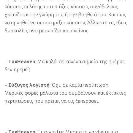
κάποιος πελάτης υστεριάζει, κάποιος συνάδελφος
χρειάζεται την γνώμη του ή την βοήθειά του. Και πως
να αρνηθεί να υποστηρίξει κάποιον; Άλλωστε τις ίδιες
δυσκολίες αντιμετωπίζει και εκείνος.
–
TaxHeaven
: Μα καλά, σε κανένα σημείο της ημέρας
δεν ηρεμεί;
–
Σύζυγος λογιστή
: Όχι, σε καμία περίπτωση.
Μερικές φορές μάλιστα του συμβαίνουν και έκτακτες
περιπτώσεις που πρέπει να τις ξεπεράσει.
–
TaxHeaven
: Τι εννοείτε; Μπορείτε να γίνετε πιο