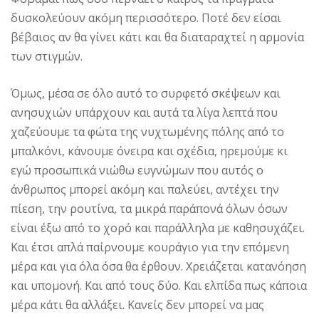
δυσκολεύουν ακόμη περισσότερο. Ποτέ δεν είσαι
βέβαιος αν θα γίνει κάτι και θα διαταραχτεί η αρμονία
των στιγμών.
Όμως, μέσα σε όλο αυτό το συρφετό σκέψεων και
ανησυχιών υπάρχουν και αυτά τα λίγα λεπτά που
χαζεύουμε τα φώτα της νυχτωμένης πόλης από το
μπαλκόνι, κάνουμε όνειρα και σχέδια, ηρεμούμε κι
εγώ προσωπικά νιώθω ευγνώμων που αυτός ο
άνθρωπος μπορεί ακόμη και παλεύει, αντέχει την
πίεση, την ρουτίνα, τα μικρά παράπονά όλων όσων
είναι έξω από το χορό και παράλληλα με καθησυχάζει.
Και έτσι απλά παίρνουμε κουράγιο για την επόμενη
μέρα και για όλα όσα θα έρθουν. Χρειάζεται κατανόηση
και υπομονή. Και από τους δύο. Και ελπίδα πως κάποια
μέρα κάτι θα αλλάξει. Κανείς δεν μπορεί να μας