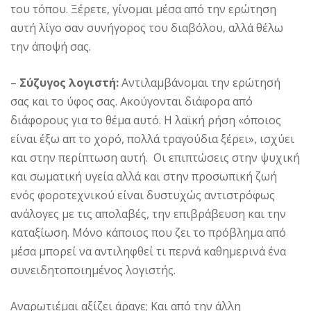
του τόπου. Ξέρετε, γίνομαι μέσα από την ερώτηση
αυτή λίγο σαν συνήγορος του διαβόλου, αλλά θέλω
την άποψή σας.
–
Σύζυγος λογιστή:
Αντιλαμβάνομαι την ερώτησή
σας και το ύφος σας. Ακούγονται διάφορα από
διάφορους για το θέμα αυτό. Η λαϊκή ρήση «όποιος
είναι έξω απ το χορό, πολλά τραγούδια ξέρει», ισχύει
και στην περίπτωση αυτή. Οι επιπτώσεις στην ψυχική
και σωματική υγεία αλλά και στην προσωπική ζωή
ενός φοροτεχνικού είναι δυστυχώς αντιστρόφως
ανάλογες με τις απολαβές, την επιβράβευση και την
καταξίωση. Μόνο κάποιος που ζει το πρόβλημα από
μέσα μπορεί να αντιληφθεί τι περνά καθημερινά ένα
συνειδητοποιημένος λογιστής.
Αναρωτιέμαι αξίζει άραγε; Και από την άλλη