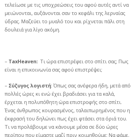
τελείωσε με τις υποχρεώσεις του αφού αυτές αντί να
μειώνονται, αυξάνονται σαν το κεφάλι της λερναίας
ύδρας. Μαζεύει το μυαλό του και ρίχνεται πάλι στη
δουλειά για λίγο ακόμη.
–
TaxHeaven:
Τι ώρα επιστρέφει στο σπίτι σας; Πως
είναι η επικοινωνία σας αφού επιστρέψει;
–
Σύζυγος λογιστή
: Όπως σας ανέφερα ήδη, μετά από
πολλές ώρες κι ενώ έχει βραδιάσει για τα καλά,
έρχεται η πολυπόθητη ώρα επιστροφής στο σπίτι.
Ένας άνθρωπος κουρασμένος, ταλαιπωρημένος που η
έκφρασή του δηλώνει πως έχει φτάσει στα όριά του.
Τι να προλάβουμε να κάνουμε μέσα σε δύο ώρες
περίπου που είμαστε μαζί πριν κοιμηθούμε; Να φάμε,