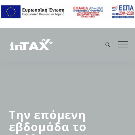
Skip
to
content
Την επόμενη
εβδομάδα το