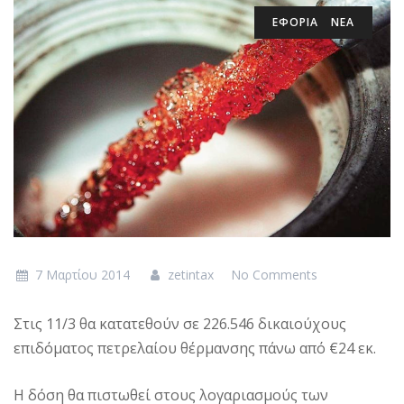
ΕΦΟΡΙΑ
ΝΕΑ
7 Μαρτίου 2014
zetintax
No Comments
Στις 11/3 θα κατατεθούν σε 226.546 δικαιούχους
επιδόματος πετρελαίου θέρμανσης πάνω από €24 εκ.
Η δόση θα πιστωθεί στους λογαριασμούς των