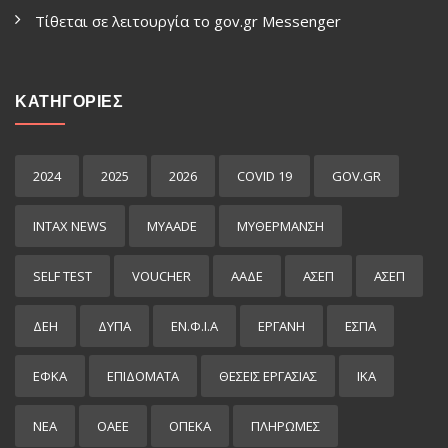
Τίθεται σε λειτουργία το gov.gr Μessenger
ΚΑΤΗΓΟΡΙΕΣ
2024
2025
2026
COVID 19
GOV.GR
INTAX NEWS
MYAADE
MYΘΈΡΜΑΝΣΗ
SELF TEST
VOUCHER
ΑΑΔΕ
ΑΣΕΠ
ΑΣΕΠ
ΔΕΗ
ΔΥΠΑ
ΕΝ.Φ.Ι.Α
ΕΡΓΑΝΗ
ΕΣΠΑ
ΕΦΚΑ
ΕΠΙΔΌΜΑΤΑ
ΘΕΣΕΙΣ ΕΡΓΑΣΙΑΣ
ΙΚΑ
ΝΕΑ
ΟΑΕΕ
ΟΠΕΚΑ
ΠΛΗΡΩΜΕΣ