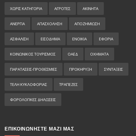
ΧΩΡΊΣ ΚΑΤΗΓΟΡΊΑ
ΑΓΡΟΤΕΣ
ΑΚΙΝΗΤΑ
ΑΝΕΡΓΙΑ
ΑΠΑΣΧΟΛΗΣΗ
ΑΠΟΖΗΜΙΩΣΗ
ΑΣΦΑΛΙΣΗ
ΕΙΣΌΔΗΜΑ
ΕΝΟΙΚΙΑ
ΕΦΟΡΙΑ
ΚΟΙΝΩΝΙΚΟΣ ΤΟΥΡΙΣΜΟΣ
ΟΑΕΔ
ΟΧΗΜΑΤΑ
ΠΑΡΑΤΑΣΕΙΣ-ΠΡΟΘΕΣΜΙΕΣ
ΠΡΟΚΉΡΥΞΗ
ΣΥΝΤΑΞΕΙΣ
ΤΕΛΗ ΚΥΚΛΟΦΟΡΙΑΣ
ΤΡΑΠΕΖΕΣ
ΦΟΡΟΛΟΓΙΚΕΣ ΔΗΛΩΣΕΙΣ
ΕΠΙΚΟΙΝΩΝΗΣΤΕ ΜΑΖΙ ΜΑΣ