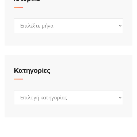
Ιστορικό
Kατηγορίες
Kατηγορίες