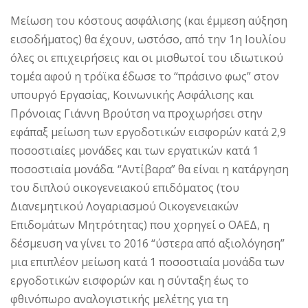
Μείωση του κόστους ασφάλισης (και έμμεση αύξηση
εισοδήματος) θα έχουν, ωστόσο, από την 1η Ιουλίου
όλες οι επιχειρήσεις και οι μισθωτοί του ιδιωτικού
τομέα αφού η τρόϊκα έδωσε το “πράσινο φως” στον
υπουργό Εργασίας, Κοινωνικής Ασφάλισης και
Πρόνοιας Γιάννη Βρούτση να προχωρήσει στην
εφάπαξ μείωση των εργοδοτικών εισφορών κατά 2,9
ποσοστιαίες μονάδες και των εργατικών κατά 1
ποσοστιαία μονάδα. “Αντίβαρα” θα είναι η κατάργηση
του διπλού οικογενειακού επιδόματος (του
Διανεμητικού Λογαριασμού Οικογενειακών
Επιδομάτων Μητρότητας) που χορηγεί ο ΟΑΕΔ, η
δέσμευση να γίνει το 2016 “ύστερα από αξιολόγηση”
μια επιπλέον μείωση κατά 1 ποσοστιαία μονάδα των
εργοδοτικών εισφορών και η σύνταξη έως το
φθινόπωρο αναλογιστικής μελέτης για τη