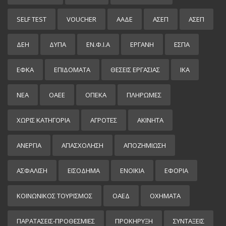
SELF TEST
VOUCHER
ΑΑΔΕ
ΑΣΕΠ
ΑΣΕΠ
ΔΕΗ
ΔΥΠΑ
ΕΝ.Φ.Ι.Α
ΕΡΓΑΝΗ
ΕΣΠΑ
ΕΦΚΑ
ΕΠΙΔΌΜΑΤΑ
ΘΕΣΕΙΣ ΕΡΓΑΣΙΑΣ
ΙΚΑ
ΝΕΑ
ΟΑΕΕ
ΟΠΕΚΑ
ΠΛΗΡΩΜΕΣ
ΧΩΡΊΣ ΚΑΤΗΓΟΡΊΑ
ΑΓΡΟΤΕΣ
ΑΚΙΝΗΤΑ
ΑΝΕΡΓΙΑ
ΑΠΑΣΧΟΛΗΣΗ
ΑΠΟΖΗΜΙΩΣΗ
ΑΣΦΑΛΙΣΗ
ΕΙΣΌΔΗΜΑ
ΕΝΟΙΚΙΑ
ΕΦΟΡΙΑ
ΚΟΙΝΩΝΙΚΟΣ ΤΟΥΡΙΣΜΟΣ
ΟΑΕΔ
ΟΧΗΜΑΤΑ
ΠΑΡΑΤΑΣΕΙΣ-ΠΡΟΘΕΣΜΙΕΣ
ΠΡΟΚΉΡΥΞΗ
ΣΥΝΤΑΞΕΙΣ