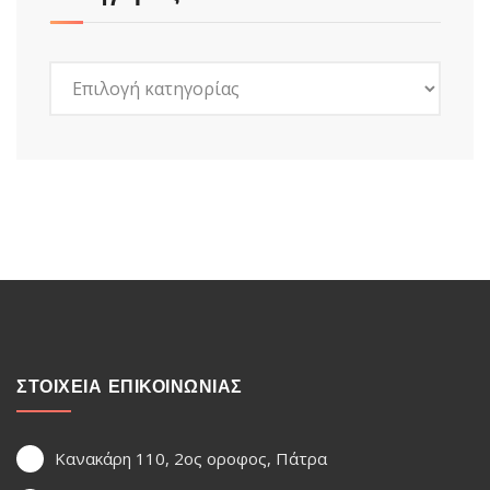
Kατηγορίες
ΣΤΟΙΧΕΙΑ ΕΠΙΚΟΙΝΩΝΙΑΣ
Κανακάρη 110, 2ος οροφος, Πάτρα