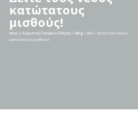
κατώτατους
μισθούς!
Intax | Λογιστικό Γραφείο Πάτρας
>
Blog
>
ΙΚΑ
>
Δείτε τους νέους
κατώτατους μισθούς!