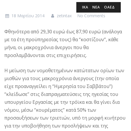
ΙΚΑ
ΝΕΑ
ΟΑΕΔ
18 Μαρτίου 2014
zetintax
No Comments
Φθηνότερα από 29,30 ευρώ έως 87,90 ευρώ (ανάλογα
με τα έτη προϋπηρεσίας τους) θα “κοστίζουν”, κάθε
μήνα, οι μακροχρόνια άνεργοι που θα
προσλαμβάνονται στις επιχειρήσεις.
Η μείωση των νομοθετημένων κατώτατων ορίων των
μισθών για τους μακροχρόνια άνεργους (την οποία
είχε προαναγγείλει η “Ημερησία του Σαββάτου”)
“κλείδωσε” στις διαπραγματεύσεις της ηγεσίας του
υπουργείου Εργασίας με την τρόϊκα και θα γίνει δια
νόμου, μέσω “κουρέματος” κατά 50% των
προσαυξήσεων των τριετιών, υπό τη μορφή κινήτρου
για την υποβοήθηση των προσλήψεων και της