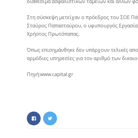
διαθέσιμα ασφαλιστικών ταμείων και άλλων φ
Στη σύσκεψη μετείχαν ο πρόεδρος του ΣΟΕ Π
Σταύρος Παπασταύρου, ο υφυπουργός Εργασία
Χρήστος Πρωτόπαπας.
Όπως επισημάνθηκε δεν υπάρχουν τελικές απο
αρμόδιες υπηρεσίες για τον αριθμό των δικαι
Πηγή:www.capital.gr