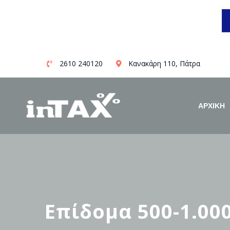
Skip
2610 240120
Κανακάρη 110, Πάτρα
to
content
ΑΡΧΙΚΗ
Επίδομα 500-1.000