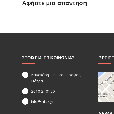
Αφήστε μια απάντηση
ΣΤΟΙΧΕΙΑ ΕΠΙΚΟΙΝΩΝΙΑΣ
ΒΡΕΙΤ
Κανακάρη 110, 2ος οροφος,
Πάτρα
2610 240120
info@intax.gr
NEWS 