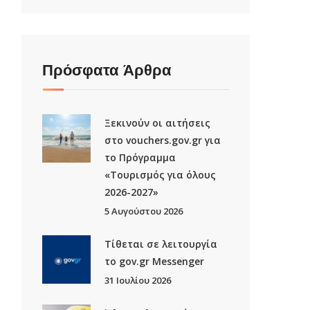
Πρόσφατα Άρθρα
Ξεκινούν οι αιτήσεις
στο vouchers.gov.gr για
το Πρόγραμμα
«Τουρισμός για όλους
2026-2027»
5 Αυγούστου 2026
Τίθεται σε λειτουργία
το gov.gr Μessenger
31 Ιουλίου 2026