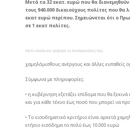
Μετά τα 32 εκατ. ευρώ που θα διανεμηθούν 
τους 940.000 δικαιούχους πολίτες που θα 
εκατ ευρώ περίπου. Σημειώνεται ότι ο Πρ
σε 1 εκατ πολίτες.
Κάντε εύκολα και γρήγορα τις διεκπεραιώσεις σας…
χαμηλόμισθους ανέργους και άλλες ευπαθείς ο
Σύμφωνα με πληροφορίες:
• η κυβέρνηση εξετάζει επίδομα που θα ξεκινά 
και για κάθε τέκνο έως ποσό που μπορεί να προ
• Το εισοδηματικό κριτήριο είναι αρκετά χαμηλ
ετήσιο εισόδημα το πολύ έως 10.000 ευρώ