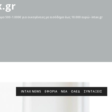
x.gr
μα 500-1.000€ για οικογένειες με εισόδημα έως 10.000 ευρώ- intax.gr
INTAX NEWS
ΕΦΟΡΙΑ
ΝΕΑ
ΟΑΕΔ
ΣΥΝΤΑΞΕΙΣ