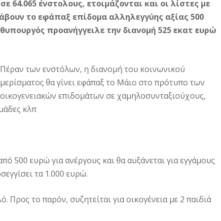
σε 64.065 ένστολους, ετοιμάζονται και οι λίστες με
λάβουν το εφάπαξ επίδομα αλληλεγγύης αξίας 500
ωθυπουργός προανήγγειλε την διανομή 525 εκατ ευρώ
Πέραν των ενστόλων, η διανομή του κοινωνικού
μερίσματος θα γίνει εφάπαξ το Μάιο στο πρότυπο των
οικογενειακών επιδομάτων σε χαμηλοσυνταξιούχους,
μάδες κλπ
από 500 ευρώ για ανέργους και θα αυξάνεται για εγγάμους
σεγγίσει τα 1.000 ευρώ.
ό. Προς το παρόν, συζητείται για οικογένεια με 2 παιδιά