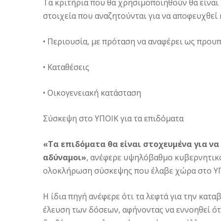
Τα κριτήρια που θα χρησιμοποιηθούν θα είναι 
στοιχεία που αναζητούνται για να αποφευχθεί
• Περιουσία, με πρόταση να αναφέρει ως προυπ
• Καταθέσεις
• Οικογενειακή κατάσταση
Σύσκεψη στο ΥΠΟΙΚ για τα επιδόματα
«Τα επιδόματα θα είναι στοχευμένα για να
αδύναμοι»
, ανέφερε υψηλόβαθμο κυβερνητικό
ολοκλήρωση σύσκεψης που έλαβε χώρα στο ΥΠΟ
Η ίδια πηγή ανέφερε ότι τα λεφτά για την κατ
έλευση των δόσεων, αφήνοντας να εννοηθεί ότ