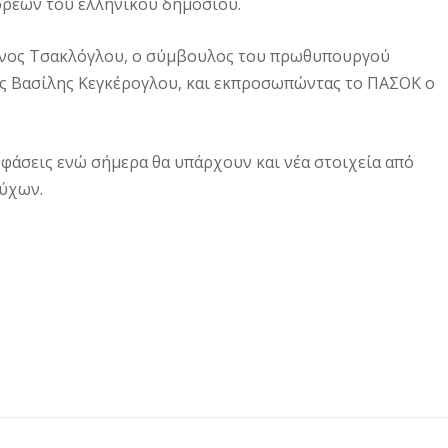
ορέων του ελληνικού δημοσίου.
άνος Τσακλόγλου, ο σύμβουλος του πρωθυπουργού
ς Βασίλης Κεγκέρογλου, και εκπροσωπώντας το ΠΑΣΟΚ ο
φάσεις ενώ σήμερα θα υπάρχουν και νέα στοιχεία από
ούχων.