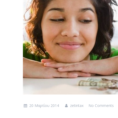
20 Μαρτίου 2014
zetintax
No Comments