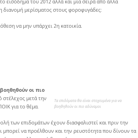
το εισόδημα του 2012 αλλά και μία σειρά από άλλα
 η διανομή μερίσματος στους φοροφυγάδες:
όθεση να μην υπάρχει 2η κατοικία.
 βοηθηθούν οι πιο
 στέλεχος μετά την
Τα επιδόματα θα είναι στοχευμένα για να
ΙΚ για το θέμα.
βοηθηθούν οι πιο αδύναμοι
αβολή των επιδομάτων έχουν διασφαλιστεί και πριν την
ι μπορεί να προέλθουν και την ρευστότητα που δίνουν τα