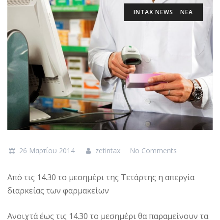
INTAX NEWS
ΝΕΑ
26 Μαρτίου 2014
zetintax
No Comments
Από τις 14.30 το μεσημέρι της Τετάρτης η απεργία
διαρκείας των φαρμακείων
Ανοιχτά έως τις 14.30 το μεσημέρι θα παραμείνουν τα