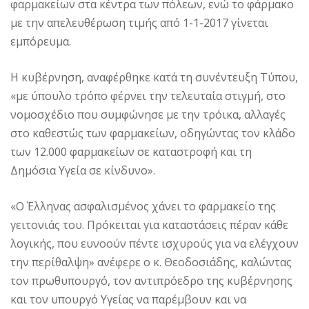
φαρμακείων στα κέντρα των πόλεων, ενώ το φάρμακο
με την απελευθέρωση τιμής από 1-1-2017 γίνεται
εμπόρευμα.
Η κυβέρνηση, αναφέρθηκε κατά τη συνέντευξη Τύπου,
«με ύπουλο τρόπο φέρνει την τελευταία στιγμή, στο
νομοσχέδιο που συμφώνησε με την τρόικα, αλλαγές
στο καθεστώς των φαρμακείων, οδηγώντας τον κλάδο
των 12.000 φαρμακείων σε καταστροφή και τη
Δημόσια Υγεία σε κίνδυνο».
«Ο Έλληνας ασφαλισμένος χάνει το φαρμακείο της
γειτονιάς του. Πρόκειται για καταστάσεις πέραν κάθε
λογικής, που ευνοούν πέντε ισχυρούς για να ελέγχουν
την περίθαλψη» ανέφερε ο κ. Θεοδοσιάδης, καλώντας
τον πρωθυπουργό, τον αντιπρόεδρο της κυβέρνησης
και τον υπουργό Υγείας να παρέμβουν και να