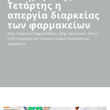
Τετάρτης η
απεργία διαρκείας
των φαρμακείων
Intax | Λογιστικό Γραφείο Πάτρας
>
Blog
>
intax news
>
Από τις
14.30 το μεσημέρι της Τετάρτης η απεργία διαρκείας των
φαρμακείων