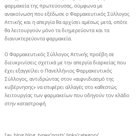
φαρμακεία της πρωτεύουσας, σύμφωνα με
ανακοίνωση που εξέδωσε ο Φαρμακευτικός Σύλλογος
Αττικής και η απεργία θα αρχίσει αμέσως μετά, οπότε
θα λειτουργούν μόνο τα διημερεύοντα και τα
διανυκτερεύοντα φαρμακεία.
Ο Φαρμακευτικός Σύλλογος Αττικής προέβη σε
διευκρινίσεις σχετικά με την απεργία διαρκείας που
έχει εξαγγείλει ο Πανελλήνιος Φαρμακευτικός
Σύλλογος, αντιδρώντας στον «αιφνιδιασμό της
κυβέρνησης» να επιφέρει αλλαγές στο καθεστώς
λειτουργίας των φαρμακείων που οδηγούν τον κλάδο
στην καταστροφή.
[av_blog blog_type=’posts’ link=’category’