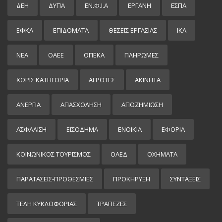
ΔΕΗ
ΔΥΠΑ
ΕΝ.Φ.Ι.Α
ΕΡΓΑΝΗ
ΕΣΠΑ
ΕΦΚΑ
ΕΠΙΔΌΜΑΤΑ
ΘΕΣΕΙΣ ΕΡΓΑΣΙΑΣ
ΙΚΑ
ΝΕΑ
ΟΑΕΕ
ΟΠΕΚΑ
ΠΛΗΡΩΜΕΣ
ΧΩΡΊΣ ΚΑΤΗΓΟΡΊΑ
ΑΓΡΟΤΕΣ
ΑΚΙΝΗΤΑ
ΑΝΕΡΓΙΑ
ΑΠΑΣΧΟΛΗΣΗ
ΑΠΟΖΗΜΙΩΣΗ
ΑΣΦΑΛΙΣΗ
ΕΙΣΌΔΗΜΑ
ΕΝΟΙΚΙΑ
ΕΦΟΡΙΑ
ΚΟΙΝΩΝΙΚΟΣ ΤΟΥΡΙΣΜΟΣ
ΟΑΕΔ
ΟΧΗΜΑΤΑ
ΠΑΡΑΤΑΣΕΙΣ-ΠΡΟΘΕΣΜΙΕΣ
ΠΡΟΚΉΡΥΞΗ
ΣΥΝΤΑΞΕΙΣ
ΤΕΛΗ ΚΥΚΛΟΦΟΡΙΑΣ
ΤΡΑΠΕΖΕΣ