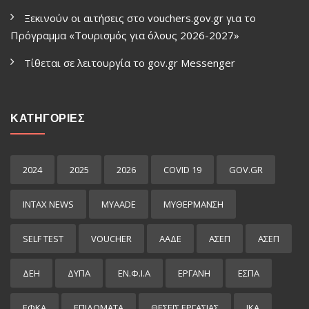
Ξεκινούν οι αιτήσεις στο vouchers.gov.gr για το
Πρόγραμμα «Τουρισμός για όλους 2026-2027»
Τίθεται σε λειτουργία το gov.gr Μessenger
ΚΑΤΗΓΟΡΙΕΣ
2024
2025
2026
COVID 19
GOV.GR
INTAX NEWS
MYAADE
MYΘΈΡΜΑΝΣΗ
SELF TEST
VOUCHER
ΑΑΔΕ
ΑΣΕΠ
ΑΣΕΠ
ΔΕΗ
ΔΥΠΑ
ΕΝ.Φ.Ι.Α
ΕΡΓΑΝΗ
ΕΣΠΑ
ΕΦΚΑ
ΕΠΙΔΌΜΑΤΑ
ΘΕΣΕΙΣ ΕΡΓΑΣΙΑΣ
ΙΚΑ