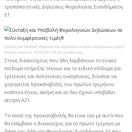
τροποποιητικές Δηλώσεις Φορολογίας Εισοδήματος
Ε1.
Σύνταξη και Υποβολή Φορολογικών Δηλώσεων σε πολύ συμφέρουσες τιμές!!!
Καλέστε τώρα στο 2610-240.120 και ρωτήστε μας…
Στους δικαιούχους που ήδη λαμβάνουν το ενιαίο
επίδομα στήριξης τέκνων και το ειδικό επίδομα για
τρίτεκνες και πολύτεκνες οικογένειες, δύναται να
χορηγείται προκαταβολή, του πρώτου τριμήνου
εκάστου έτους, ακόμη και αν δεν έχουν υποβάλει
αίτηση Α21.
Το ποσό της προκαταβολής θα είναι ίσο με αυτό που
θα ελάμβανε ο δικαιούχος για το πρώτο τρίμηνο με
βάση την Δήλωση Φορολογίας Εισοδήματος Ε1 που