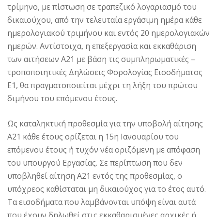
τρίμηνο, με πίστωση σε τραπεζικό λογαριασμό του
δικαιούχου, από την τελευταία εργάσιμη ημέρα κάθε
ημερολογιακού τριμήνου και εντός 20 ημερολογιακών
ημερών. Αντίστοιχα, η επεξεργασία και εκκαθάριση
των αιτήσεων Α21 με βάση τις συμπληρωματικές –
τροποποιητικές Δηλώσεις Φορολογίας Εισοδήματος
Ε1, θα πραγματοποιείται μέχρι τη λήξη του πρώτου
διμήνου του επόμενου έτους.
Ως καταληκτική προθεσμία για την υποβολή αίτησης
Α21 κάθε έτους ορίζεται η 15η Ιανουαρίου του
επόμενου έτους ή τυχόν νέα οριζόμενη με απόφαση
του υπουργού Εργασίας. Σε περίπτωση που δεν
υποβληθεί αίτηση Α21 εντός της προθεσμίας, ο
υπόχρεος καθίσταται μη δικαιούχος για το έτος αυτό.
Τα εισοδήματα που λαμβάνονται υπόψη είναι αυτά
που έχουν δηλωθεί στις εκκαθαρισμένες αρχικές ή