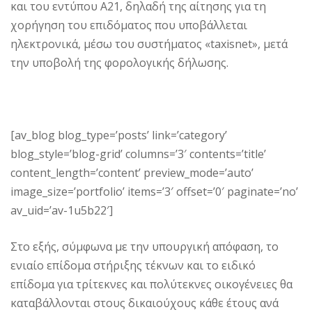
και του εντύπου Α21, δηλαδή της αίτησης για τη
χορήγηση του επιδόματος που υποβάλλεται
ηλεκτρονικά, μέσω του συστήματος «taxisnet», μετά
την υποβολή της φορολογικής δήλωσης.
[av_blog blog_type=’posts’ link=’category’
blog_style=’blog-grid’ columns=’3′ contents=’title’
content_length=’content’ preview_mode=’auto’
image_size=’portfolio’ items=’3′ offset=’0′ paginate=’no’
av_uid=’av-1u5b22′]
Στο εξής, σύμφωνα με την υπουργική απόφαση, το
ενιαίο επίδομα στήριξης τέκνων και το ειδικό
επίδομα για τρίτεκνες και πολύτεκνες οικογένειες θα
καταβάλλονται στους δικαιούχους κάθε έτους ανά