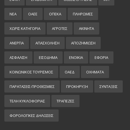
ΝΕΑ
ΟΑΕΕ
ΟΠΕΚΑ
ΠΛΗΡΩΜΕΣ
ΧΩΡΊΣ ΚΑΤΗΓΟΡΊΑ
ΑΓΡΟΤΕΣ
ΑΚΙΝΗΤΑ
ΑΝΕΡΓΙΑ
ΑΠΑΣΧΟΛΗΣΗ
ΑΠΟΖΗΜΙΩΣΗ
ΑΣΦΑΛΙΣΗ
ΕΙΣΌΔΗΜΑ
ΕΝΟΙΚΙΑ
ΕΦΟΡΙΑ
ΚΟΙΝΩΝΙΚΟΣ ΤΟΥΡΙΣΜΟΣ
ΟΑΕΔ
ΟΧΗΜΑΤΑ
ΠΑΡΑΤΑΣΕΙΣ-ΠΡΟΘΕΣΜΙΕΣ
ΠΡΟΚΉΡΥΞΗ
ΣΥΝΤΑΞΕΙΣ
ΤΕΛΗ ΚΥΚΛΟΦΟΡΙΑΣ
ΤΡΑΠΕΖΕΣ
ΦΟΡΟΛΟΓΙΚΕΣ ΔΗΛΩΣΕΙΣ