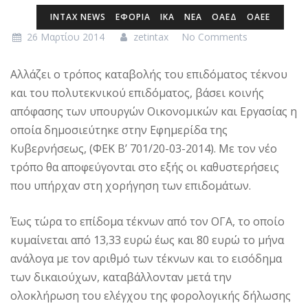
INTAX NEWS
ΕΦΟΡΙΑ
ΙΚΑ
ΝΕΑ
ΟΑΕΔ
ΟΑΕΕ
26 Μαρτίου 2014
zetintax
No Comments
Αλλάζει ο τρόπος καταβολής του επιδόματος τέκνου
και του πολυτεκνικού επιδόματος, βάσει κοινής
απόφασης των υπουργών Οικονομικών και Εργασίας η
οποία δημοσιεύτηκε στην Εφημερίδα της
Κυβερνήσεως, (ΦΕΚ Β’ 701/20-03-2014). Με τον νέο
τρόπο θα αποφεύγονται στο εξής οι καθυστερήσεις
που υπήρχαν στη χορήγηση των επιδομάτων.
Έως τώρα το επίδομα τέκνων από τον ΟΓΑ, το οποίο
κυμαίνεται από 13,33 ευρώ έως και 80 ευρώ το μήνα
ανάλογα με τον αριθμό των τέκνων και το εισόδημα
των δικαιούχων, καταβάλλονταν μετά την
ολοκλήρωση του ελέγχου της φορολογικής δήλωσης