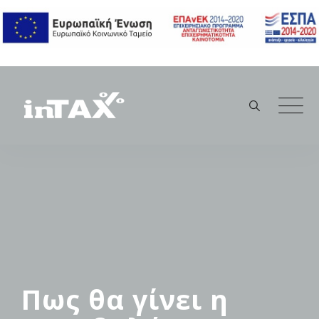
Skip
to
content
Πως θα γίνει η