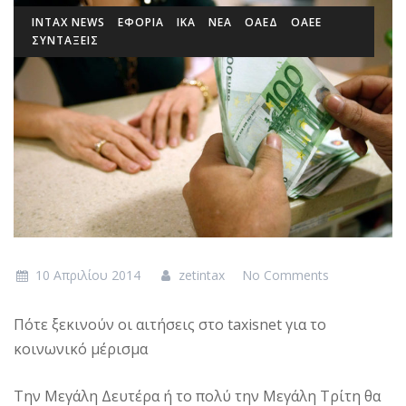
INTAX NEWS
ΕΦΟΡΙΑ
ΙΚΑ
ΝΕΑ
ΟΑΕΔ
ΟΑΕΕ
ΣΥΝΤΑΞΕΙΣ
10 Απριλίου 2014
zetintax
No Comments
Πότε ξεκινούν οι αιτήσεις στο taxisnet για το
κοινωνικό μέρισμα
Την Μεγάλη Δευτέρα ή το πολύ την Μεγάλη Τρίτη θα