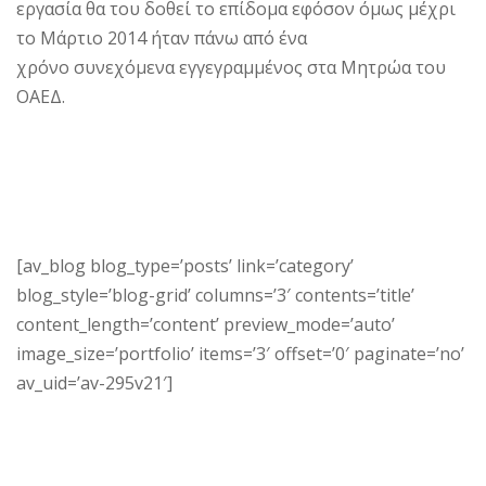
εργασία θα του δοθεί το επίδομα εφόσον όμως μέχρι
το Μάρτιο 2014 ήταν πάνω από ένα
χρόνο συνεχόμενα εγγεγραμμένος στα Μητρώα του
ΟΑΕΔ.
[av_blog blog_type=’posts’ link=’category’
blog_style=’blog-grid’ columns=’3′ contents=’title’
content_length=’content’ preview_mode=’auto’
image_size=’portfolio’ items=’3′ offset=’0′ paginate=’no’
av_uid=’av-295v21′]