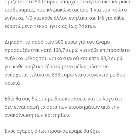
ορίζεται στα 500 ευρώ, υπάρχει οικογενειακή κλίμακα
ισοδυναμίας, που κλιμακώνεται από 1 για τον πρώτο
ενήλικα, 1/3 για κάθε άλλον ενήλικα και 1/6 για κάθε
εξαρτώμενο τέκνο, ηλικίας έως 24 ετών.
Δηλαδή, το ποσό των 500 ευρώ για τον άγαμο
προσαυξάνεται κατά 166,7 ευρώ για κάθε επιπρόσθετο
ενήλικο μέλος του νοικοκυριού και κατά 83,3 ευρώ
για κάθε ανήλικο εξαρτώμενο μέλος, ώστε να
ανέρχεται τελικά σε 833 ευρώ για οικογένεια με δύο
παιδιά.
Εδώ θα σας δώσουμε διευκρινίσεις για το λόγo ότι
δεν είναι σαφή τα όρια των εισοδημάτων από την
ανακοίνωση των κριτηρίων.
Ένας άγαμος όπως προαναφέραμε θα έχει