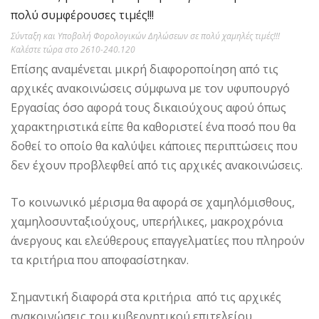
Σύνταξη και Υποβολή Φορολογικών Δηλώσεων σε πολύ χαμηλές τιμές!!!
Καλέστε τώρα στο 2610-240.120
Επίσης αναμένεται μικρή διαφοροποίηση από τις
αρχικές ανακοινώσεις σύμφωνα με τον υφυπουργό
Εργασίας όσο αφορά τους δικαιούχους αφού όπως
χαρακτηριστικά είπε θα καθοριστεί ένα ποσό που θα
δοθεί το οποίο θα καλύψει κάποιες περιπτώσεις που
δεν έχουν προβλεφθεί από τις αρχικές ανακοινώσεις.
Το κοινωνικό μέρισμα θα αφορά σε χαμηλόμισθους,
χαμηλοσυνταξιούχους, υπερήλικες, μακροχρόνια
άνεργους και ελεύθερους επαγγελματίες που πληρούν
τα κριτήρια που αποφασίστηκαν.
Σημαντική διαφορά στα κριτήρια από τις αρχικές
ανακοινώσεις του κυβερνητικού επιτελείου