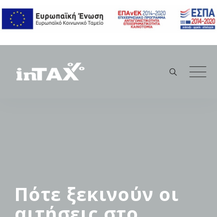
Skip
to
content
Πότε ξεκινούν οι
αιτήσεις στο