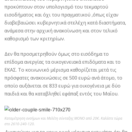
προκύπτουν στον υπολογισμό του τεκμαρτού
εισοδήματος και όχι του πραγματικού ,όπως είχαν
διαβεβαιώσει κυβερνητικά στελέχη κατά διαστήματα,
ανάμεσα στην αρχική ανακοίνωση και στον τελικό
καθορισμό των κριτηρίων.
Δεν θα προσμετρηθούν όμως στο εισόδημα το
επίδομα ανεργίας τα οικογενειακά επιδόματα και το
ΕΚΑΣ. Το κοινωνικό μέρισμα καθορίζεται μετά τις
πρόσφατες ανακοινώσεις σε 500 ευρώ ανά άτομο, το
οποίο αυξάνεται σε 833 ευρώ για οικογένεια με δύο
παιδιά και θα καταβληθεί εφάπαξ εντός του Μαΐου.
Καταμέτρηση ενσήμων και Μελέτη σύνταξης ΜΟΝΟ από 20€. Καλέστε τώρα
στο 2610-240-120.
Δικαιούχοι για το κοινωνικό μέρισμα εκτιμάται ότι θα