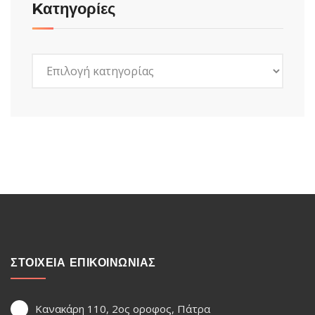
Kατηγορίες
Kατηγορίες
ΣΤΟΙΧΕΙΑ ΕΠΙΚΟΙΝΩΝΙΑΣ
Κανακάρη 110, 2ος οροφος, Πάτρα