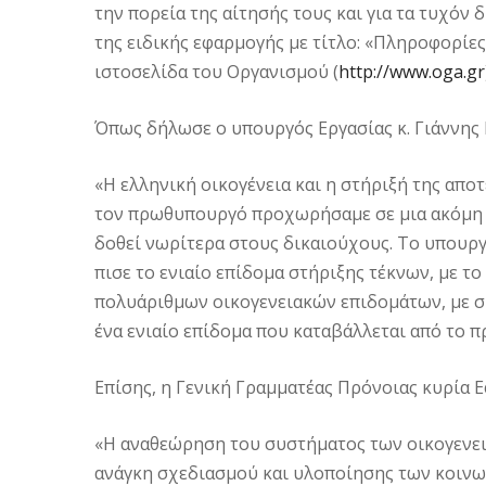
την πορεία της αίτησής τους και για τα τυχόν 
της ειδικής εφαρμογής με τίτλο: «Πληροφορίε
ιστοσελίδα του Οργανισμού (
http://www.oga.gr
Όπως δήλωσε ο υπουργός Εργασίας κ. Γιάννης
«Η ελληνική οικογένεια και η στήριξή της αποτ
τον πρωθυπουργό προχωρήσαμε σε μια ακόμη σ
δοθεί νωρίτερα στους δικαιούχους. Το υπουργ
πισε το ενιαίο επίδομα στήριξης τέκνων, με 
πολυάριθμων οικογενειακών επιδομάτων, με σ
ένα ενιαίο επίδομα που κα­ταβάλλεται από το π
Επίσης, η Γενική Γραμματέας Πρόνοιας κυρία Ε
«Η αναθεώρηση του συστήματος των οικογενει
ανάγκη σχεδιασμού και υλοποίησης των κοινω