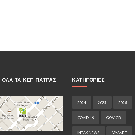
Ε ΟΛΑ ΤΑ ΚΕΠ ΠΑΤΡΑΣ
ΚΑΤΗΓΟΡΙΕΣ
2024
2025
2026
COVID 19
GOV.GR
INTAX NEWS
MYAADE