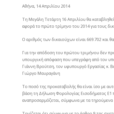
Αθήνα, 14 Απριλίου 2014
Τη Μεγάλη Τετάρτη 16 Απριλίου θα καταβληθεί
αφορά το πρώτο τρίμηνο του 2014 για τους δικ
Ο αριθμός των δικαιούχων είναι 669.702 και θ
Για την απόδοση του πρώτου τριμήνου δεν προ
υπουργική απόφαση που υπεγράφη από τον υπο
Γιάννη Βρούτση, τον υφυπουργό Εργασίας κ. Β
Γιώργο Μαυραγάνη
Το ποσό της προκαταβολής θα είναι ίσο με αυτ
βάση τη Δήλωση Φορολογίας Εισοδήματος Ε1 π
αναπροσαρμόζεται, σύμφωνα με τα τηρούμενα 
Τονίζεται ότι σύμφωνα με το άρθρο 9 της σχετ