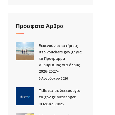
Πρόσφατα Άρθρα
Ξεκινούν οι αιτήσεις
στο vouchers.gov.gr για
το Πρόγραμμα
«Τουρισμός για όλους
2026-2027»
5 Αυγούστου 2026
Τίθεται σε λειτουργία
το gov.gr Μessenger
31 Ιουλίου 2026