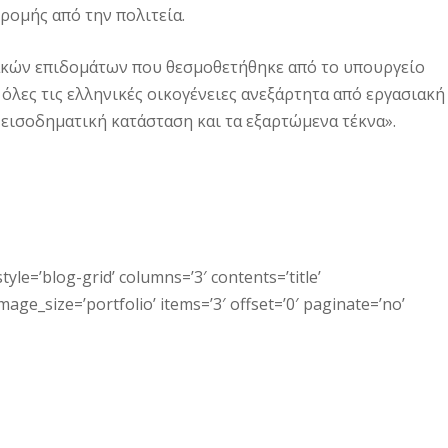
ρομής από την πολιτεία.
ιακών επιδομάτων που θεσμοθε­τήθηκε από το υπουργείο
 όλες τις ελληνικές οικογένειες ανεξάρτητα από εργασιακή
 εισοδηματική κατάσταση και τα εξαρτώμενα τέκνα».
tyle=’blog-grid’ columns=’3′ contents=’title’
ge_size=’portfolio’ items=’3′ offset=’0′ paginate=’no’