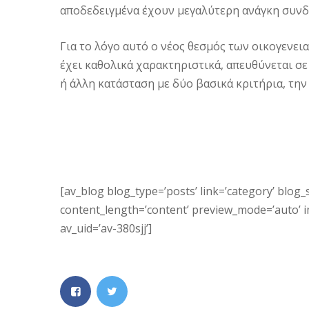
αποδεδειγμένα έχουν μεγαλύτερη ανάγκη συνδ
Για το λόγο αυτό ο νέος θεσμός των οικογενε
έχει καθολικά χαρακτηριστικά, απευθύνεται σε
ή άλλη κατάσταση με δύο βασικά κριτήρια, την
[av_blog blog_type=’posts’ link=’category’ blog_s
content_length=’content’ preview_mode=’auto’ ima
av_uid=’av-380sjj’]