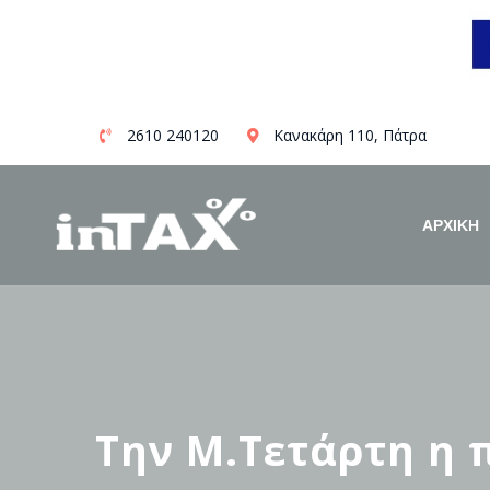
Skip
2610 240120
Κανακάρη 110, Πάτρα
to
content
ΑΡΧΙΚΗ
Την Μ.Τετάρτη η 