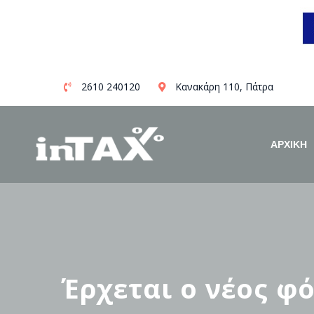
Skip
2610 240120
Κανακάρη 110, Πάτρα
to
content
ΑΡΧΙΚΗ
Έρχεται ο νέος φό