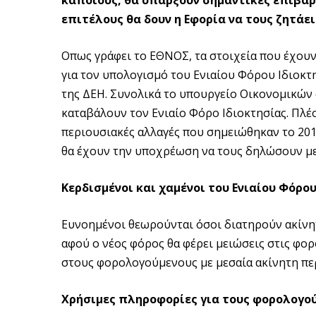
κάποιους, θα υπάρξουν σημαντικές επιβαρ
επιτέλους θα δουν η Εφορία να τους ζητάει
Οπως γράφει το ΕΘΝΟΣ, τα στοιχεία που έχου
για τον υπολογισμό του Ενιαίου Φόρου Ιδιοκτη
της ΔΕΗ. Συνολικά το υπουργείο Οικονομικών σ
καταβάλουν τον Ενιαίο Φόρο Ιδιοκτησίας. Πλέο
περιουσιακές αλλαγές που σημειώθηκαν το 20
θα έχουν την υποχρέωση να τους δηλώσουν με
Κερδισμένοι και χαμένοι του Ενιαίου Φόρο
Ευνοημένοι θεωρούνται όσοι διατηρούν ακίνητ
αφού ο νέος φόρος θα φέρει μειώσεις στις φο
στους φορολογούμενους με μεσαία ακίνητη πε
Χρήσιμες πληροφορίες για τους φορολογο