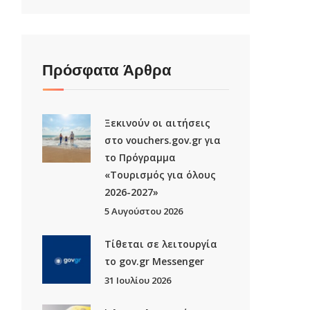
Πρόσφατα Άρθρα
Ξεκινούν οι αιτήσεις
στο vouchers.gov.gr για
το Πρόγραμμα
«Τουρισμός για όλους
2026-2027»
5 Αυγούστου 2026
Τίθεται σε λειτουργία
το gov.gr Μessenger
31 Ιουλίου 2026