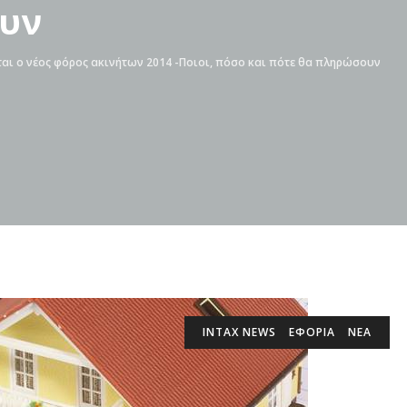
υν
αι ο νέος φόρος ακινήτων 2014 -Ποιοι, πόσο και πότε θα πληρώσουν
INTAX NEWS
ΕΦΟΡΙΑ
ΝΕΑ