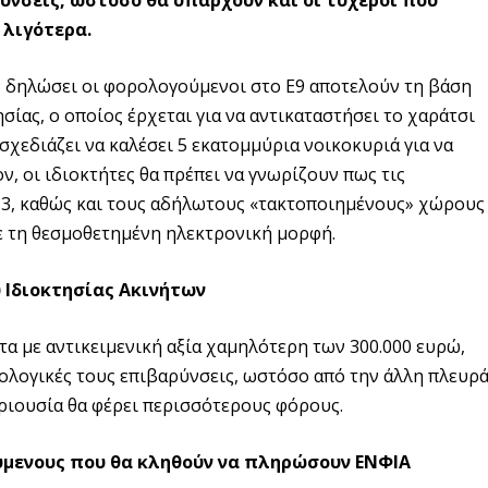
ύνσεις, ωστόσο θα υπάρχουν και οι τυχεροί που
 λιγότερα.
ν δηλώσει οι φορολογούμενοι στο Ε9 αποτελούν τη βάση
σίας, ο οποίος έρχεται για να αντικαταστήσει το χαράτσι
χεδιάζει να καλέσει 5 εκατομμύρια νοικοκυριά για να
ν, οι ιδιοκτήτες θα πρέπει να γνωρίζουν πως τις
13, καθώς και τους αδήλωτους «τακτοποιημένους» χώρους
 τη θεσμοθετημένη ηλεκτρονική μορφή.
υ Ιδιοκτησίας Ακινήτων
α με αντικειμενική αξία χαμηλότερη των 300.000 ευρώ,
ρολογικές τους επιβαρύνσεις, ωστόσο από την άλλη πλευρ
ριουσία θα φέρει περισσότερους φόρους.
ύμενους που θα κληθούν να πληρώσουν ΕΝΦΙΑ