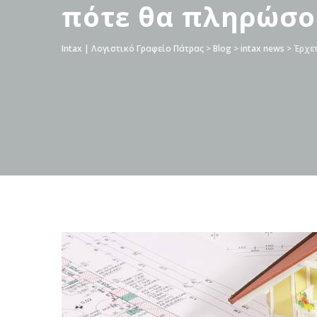
πότε θα πληρώσο
Intax | Λογιστικό Γραφείο Πάτρας
>
Blog
>
intax news
>
Έρχετ