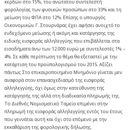
κερδών στο 15%, του ανώτατου συντελεστή
φορολογίας των φυσικών προσώπων στο 33% και τη
μείωση του ΦΠΑ στο 12%. Επίσης ο υπουργός
Οικονομικών Γ. Στουρνάρας έχει αφήσει ανοιχτό το
ενδεχόμενο μείωσης ή ακόμη και κατάργησης της
ειδικής εισφοράς αλληλεγγύης που επιβάλλεται στα
εισοδήματα άνω των 12.000 ευρώ με συντελεστές 1% –
4%. Σε κάθε περίπτωση το θέμα θα εξεταστεί με την
κατάρτιση του προϋπολογισμού του 2015. Αξίζει
πάντως Στο επικαιροποιημένο Μνημόνιο γίνεται μεν
αναφορά στον επανασχεδιασμό της εισφοράς
αλληλεγγύης, όχι όμως στην κατεύθυνση της
κατάργησής της αλλά στη διαδικασία πληρωμής της.
Το Διεθνές Νομισματικό Ταμείο επιμένει στην
πληρωμή της εισφοράς αλληλεγγύης εντός του έτους
που γεννάται αυτή και όχι στο επόμενο με την
εκκαθάριση της φορολογικής δήλωσης.