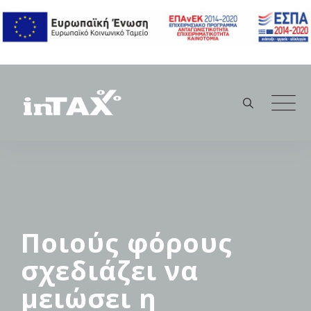
Skip
to
content
Ποιούς φόρους
σχεδιάζει να
μειώσει η