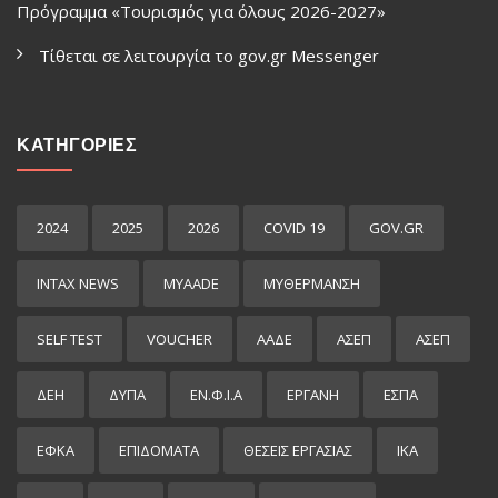
Πρόγραμμα «Τουρισμός για όλους 2026-2027»
Τίθεται σε λειτουργία το gov.gr Μessenger
ΚΑΤΗΓΟΡΙΕΣ
2024
2025
2026
COVID 19
GOV.GR
INTAX NEWS
MYAADE
MYΘΈΡΜΑΝΣΗ
SELF TEST
VOUCHER
ΑΑΔΕ
ΑΣΕΠ
ΑΣΕΠ
ΔΕΗ
ΔΥΠΑ
ΕΝ.Φ.Ι.Α
ΕΡΓΑΝΗ
ΕΣΠΑ
ΕΦΚΑ
ΕΠΙΔΌΜΑΤΑ
ΘΕΣΕΙΣ ΕΡΓΑΣΙΑΣ
ΙΚΑ