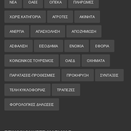
ΝΕΑ
ΟΑΕΕ
ΟΠΕΚΑ
ΠΛΗΡΩΜΕΣ
ΧΩΡΊΣ ΚΑΤΗΓΟΡΊΑ
ΑΓΡΟΤΕΣ
ΑΚΙΝΗΤΑ
ΑΝΕΡΓΙΑ
ΑΠΑΣΧΟΛΗΣΗ
ΑΠΟΖΗΜΙΩΣΗ
ΑΣΦΑΛΙΣΗ
ΕΙΣΌΔΗΜΑ
ΕΝΟΙΚΙΑ
ΕΦΟΡΙΑ
ΚΟΙΝΩΝΙΚΟΣ ΤΟΥΡΙΣΜΟΣ
ΟΑΕΔ
ΟΧΗΜΑΤΑ
ΠΑΡΑΤΑΣΕΙΣ-ΠΡΟΘΕΣΜΙΕΣ
ΠΡΟΚΉΡΥΞΗ
ΣΥΝΤΑΞΕΙΣ
ΤΕΛΗ ΚΥΚΛΟΦΟΡΙΑΣ
ΤΡΑΠΕΖΕΣ
ΦΟΡΟΛΟΓΙΚΕΣ ΔΗΛΩΣΕΙΣ