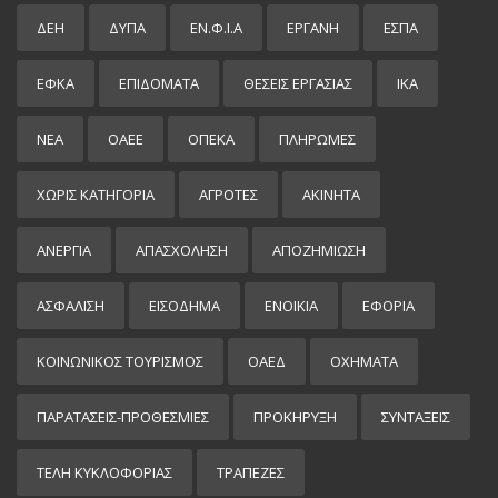
ΔΕΗ
ΔΥΠΑ
ΕΝ.Φ.Ι.Α
ΕΡΓΑΝΗ
ΕΣΠΑ
ΕΦΚΑ
ΕΠΙΔΌΜΑΤΑ
ΘΕΣΕΙΣ ΕΡΓΑΣΙΑΣ
ΙΚΑ
ΝΕΑ
ΟΑΕΕ
ΟΠΕΚΑ
ΠΛΗΡΩΜΕΣ
ΧΩΡΊΣ ΚΑΤΗΓΟΡΊΑ
ΑΓΡΟΤΕΣ
ΑΚΙΝΗΤΑ
ΑΝΕΡΓΙΑ
ΑΠΑΣΧΟΛΗΣΗ
ΑΠΟΖΗΜΙΩΣΗ
ΑΣΦΑΛΙΣΗ
ΕΙΣΌΔΗΜΑ
ΕΝΟΙΚΙΑ
ΕΦΟΡΙΑ
ΚΟΙΝΩΝΙΚΟΣ ΤΟΥΡΙΣΜΟΣ
ΟΑΕΔ
ΟΧΗΜΑΤΑ
ΠΑΡΑΤΑΣΕΙΣ-ΠΡΟΘΕΣΜΙΕΣ
ΠΡΟΚΉΡΥΞΗ
ΣΥΝΤΑΞΕΙΣ
ΤΕΛΗ ΚΥΚΛΟΦΟΡΙΑΣ
ΤΡΑΠΕΖΕΣ