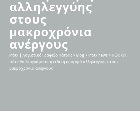
αλληλεγγύης
στους
μακροχρόνια
ανέργους
Intax | Λογιστικό Γραφείο Πάτρας
>
Blog
>
intax news
>
Πώς και
πότε θα διαγράφεται η ειδική εισφορά αλληλεγγύης στους
μακροχρόνια ανέργους