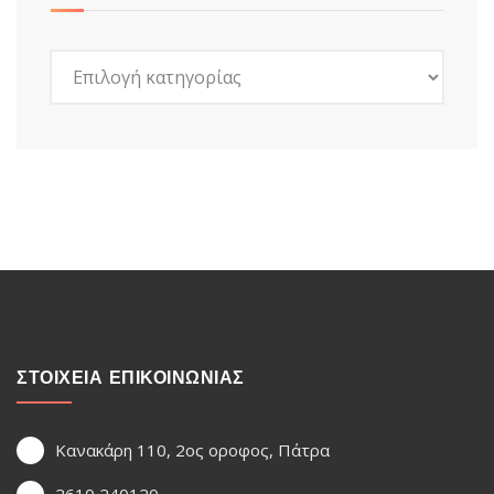
Kατηγορίες
ΣΤΟΙΧΕΙΑ ΕΠΙΚΟΙΝΩΝΙΑΣ
Κανακάρη 110, 2ος οροφος, Πάτρα