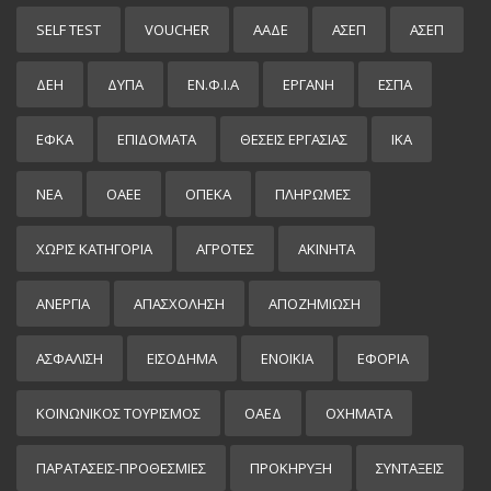
SELF TEST
VOUCHER
ΑΑΔΕ
ΑΣΕΠ
ΑΣΕΠ
ΔΕΗ
ΔΥΠΑ
ΕΝ.Φ.Ι.Α
ΕΡΓΑΝΗ
ΕΣΠΑ
ΕΦΚΑ
ΕΠΙΔΌΜΑΤΑ
ΘΕΣΕΙΣ ΕΡΓΑΣΙΑΣ
ΙΚΑ
ΝΕΑ
ΟΑΕΕ
ΟΠΕΚΑ
ΠΛΗΡΩΜΕΣ
ΧΩΡΊΣ ΚΑΤΗΓΟΡΊΑ
ΑΓΡΟΤΕΣ
ΑΚΙΝΗΤΑ
ΑΝΕΡΓΙΑ
ΑΠΑΣΧΟΛΗΣΗ
ΑΠΟΖΗΜΙΩΣΗ
ΑΣΦΑΛΙΣΗ
ΕΙΣΌΔΗΜΑ
ΕΝΟΙΚΙΑ
ΕΦΟΡΙΑ
ΚΟΙΝΩΝΙΚΟΣ ΤΟΥΡΙΣΜΟΣ
ΟΑΕΔ
ΟΧΗΜΑΤΑ
ΠΑΡΑΤΑΣΕΙΣ-ΠΡΟΘΕΣΜΙΕΣ
ΠΡΟΚΉΡΥΞΗ
ΣΥΝΤΑΞΕΙΣ