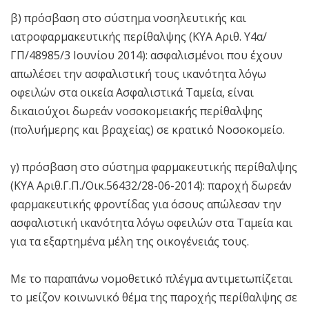
β) πρόσβαση στο σύστημα νοσηλευτικής και
ιατροφαρμακευτικής περίθαλψης (ΚΥΑ Αριθ. Υ4α/
ΓΠ/48985/3 Ιουνίου 2014): ασφαλισμένοι που έχουν
απωλέσει την ασφαλιστική τους ικανότητα λόγω
οφειλών στα οικεία Ασφαλιστικά Ταμεία, είναι
δικαιούχοι δωρεάν νοσοκομειακής περίθαλψης
(πολυήμερης και βραχείας) σε κρατικό Νοσοκομείο.
γ) πρόσβαση στο σύστημα φαρμακευτικής περίθαλψης
(ΚΥΑ Αριθ.Γ.Π./Οικ.56432/28-06-2014
): παροχή δωρεάν
φαρμακευτικής φροντίδας για όσους απώλεσαν την
ασφαλιστική ικανότητα λόγω οφειλών στα Ταμεία και
για τα εξαρτημένα μέλη της οικογένειάς τους.
Με το παραπάνω νομοθετικό πλέγμα αντιμετωπίζεται
το μείζον κοινωνικό θέμα της παροχής περίθαλψης σε