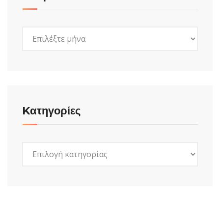
Ιστορικό
Kατηγορίες
Kατηγορίες