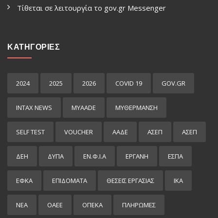
Τίθεται σε λειτουργία το gov.gr Μessenger
ΚΑΤΗΓΟΡΙΕΣ
2024
2025
2026
COVID 19
GOV.GR
INTAX NEWS
MYAADE
MYΘΈΡΜΑΝΣΗ
SELF TEST
VOUCHER
ΑΑΔΕ
ΑΣΕΠ
ΑΣΕΠ
ΔΕΗ
ΔΥΠΑ
ΕΝ.Φ.Ι.Α
ΕΡΓΑΝΗ
ΕΣΠΑ
ΕΦΚΑ
ΕΠΙΔΌΜΑΤΑ
ΘΕΣΕΙΣ ΕΡΓΑΣΙΑΣ
ΙΚΑ
ΝΕΑ
ΟΑΕΕ
ΟΠΕΚΑ
ΠΛΗΡΩΜΕΣ