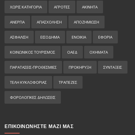
ΧΩΡΊΣ ΚΑΤΗΓΟΡΊΑ
ΑΓΡΟΤΕΣ
ΑΚΙΝΗΤΑ
ΑΝΕΡΓΙΑ
ΑΠΑΣΧΟΛΗΣΗ
ΑΠΟΖΗΜΙΩΣΗ
ΑΣΦΑΛΙΣΗ
ΕΙΣΌΔΗΜΑ
ΕΝΟΙΚΙΑ
ΕΦΟΡΙΑ
ΚΟΙΝΩΝΙΚΟΣ ΤΟΥΡΙΣΜΟΣ
ΟΑΕΔ
ΟΧΗΜΑΤΑ
ΠΑΡΑΤΑΣΕΙΣ-ΠΡΟΘΕΣΜΙΕΣ
ΠΡΟΚΉΡΥΞΗ
ΣΥΝΤΑΞΕΙΣ
ΤΕΛΗ ΚΥΚΛΟΦΟΡΙΑΣ
ΤΡΑΠΕΖΕΣ
ΦΟΡΟΛΟΓΙΚΕΣ ΔΗΛΩΣΕΙΣ
ΕΠΙΚΟΙΝΩΝΗΣΤΕ ΜΑΖΙ ΜΑΣ