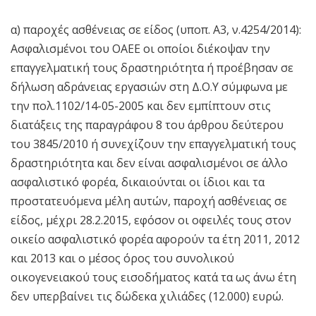
α) παροχές ασθένειας σε είδος (υποπ. Α3, ν.4254/2014
):
Ασφαλισμένοι του ΟΑΕΕ οι οποίοι διέκοψαν την
επαγγελματική τους δραστηριότητα ή προέβησαν σε
δήλωση αδράνειας εργασιών στη Δ.Ο.Υ σύμφωνα με
την πολ.1102/14-05-2005
και δεν εμπίπτουν στις
διατάξεις της παραγράφου 8 του άρθρου δεύτερου
του 3845/2010
ή συνεχίζουν την επαγγελματική τους
δραστηριότητα και δεν είναι ασφαλισμένοι σε άλλο
ασφαλιστικό φορέα, δικαιούνται οι ίδιοι και τα
προστατευόμενα μέλη αυτών, παροχή ασθένειας σε
είδος, μέχρι 28.2.2015, εφόσον οι οφειλές τους στον
οικείο ασφαλιστικό φορέα αφορούν τα έτη 2011, 2012
και 2013 και ο μέσος όρος του συνολικού
οικογενειακού τους εισοδήματος κατά τα ως άνω έτη
δεν υπερβαίνει τις δώδεκα χιλιάδες (12.000) ευρώ.