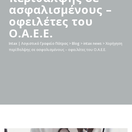
ασφαλισμένους –
οφειλέτες του
Ο.Α.Ε.Ε.
Intax | Λογιστικό Γραφείο Πάτρας
>
Blog
>
intax news
>
Χορήγηση
περίθαλψης σε ασφαλισμένους – οφειλέτες του Ο.Α.Ε.Ε.