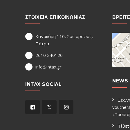
ΣΤΟΙΧΕΙΑ ΕΠΙΚΟΙΝΩΝΙΑΣ
ΒΡΕΙΤ
Κανακάρη 110, 2ος οροφος,
Πάτρα
2610 240120
info@intax.gr
NEWS 
INTAX SOCIAL
Ξεκιν
vouchers
«Τουρισ
Τίθετ