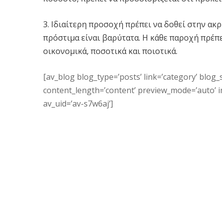
3. Ιδιαίτερη προσοχή πρέπει να δοθεί στην ακ
πρόστιμα είναι βαρύτατα. Η κάθε παροχή πρέπει
οικονομικά, ποσοτικά και ποιοτικά.
[av_blog blog_type=’posts’ link=’category’ blog_s
content_length=’content’ preview_mode=’auto’ ima
av_uid=’av-s7w6aj’]