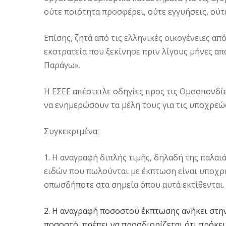
ούτε ποιότητα προσφέρει, ούτε εγγυήσεις, ούτε
Επίσης, ζητά από τις ελληνικές οικογένειες α
εκστρατεία που ξεκίνησε πριν λίγους μήνες απ
Παράγω».
Η ΕΣΕΕ απέστειλε οδηγίες προς τις Ομοσπονδί
να ενημερώσουν τα μέλη τους για τις υποχρεώ
Συγκεκριμένα:
1. Η αναγραφή διπλής τιμής, δηλαδή της παλαι
ειδών που πωλούνται με έκπτωση είναι υποχρ
οπωσδήποτε στα σημεία όπου αυτά εκτίθενται.
2. Η αναγραφή ποσοστού έκπτωσης ανήκει στην
ποσοστό, πρέπει να προσδιορίζεται ότι πρόκειτ