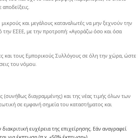
 αποδείξεις.
πό μικρούς και μεγάλους καταναλωτές να μην ξεχνούν την
ό την ΕΣΕΕ, με την προτροπή: «Αγοράζω όσο και όσα
ες και τους Εμπορικούς Συλλόγους σε όλη την χώρα, ώστε
σεις του νόμου.
άς (συνήθως διαγραμμένης) και της νέας τιμής όλων των
εωτική σε εμφανή σημεία του καταστήματος και
 διακριτική ευχέρεια της επιχείρησης. Εάν αναγραφεί
αι για έκπτωση (π.χ. «50% έκπτωση»).