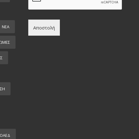
ΝΕΑ
Αποστολή
ΩΜΕΣ
ΕΣ
ΣΗ
ΟΑΕΔ