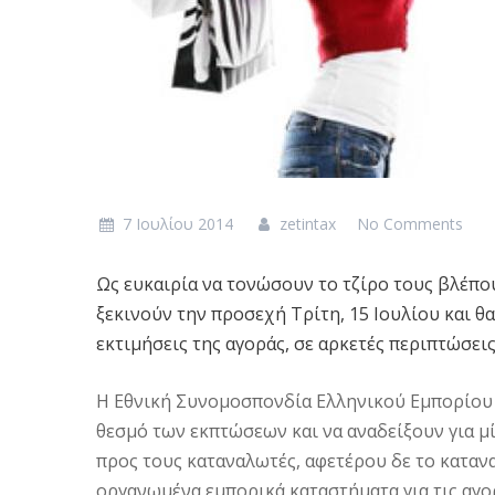
7 Ιουλίου 2014
zetintax
No Comments
Ως ευκαιρία να τονώσουν το τζίρο τους βλέπο
ξεκινούν την προσεχή Τρίτη, 15 Ιουλίου και θ
εκτιμήσεις της αγοράς, σε αρκετές περιπτώσει
Η Εθνική Συνομοσπονδία Ελληνικού Εμπορίου 
θεσμό των εκπτώσεων και να αναδείξουν για 
προς τους καταναλωτές, αφετέρου δε το κατανα
οργανωμένα εμπορικά καταστήματα για τις αγορ