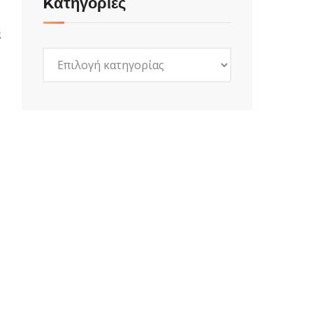
Kατηγορίες
α
Kατηγορίες