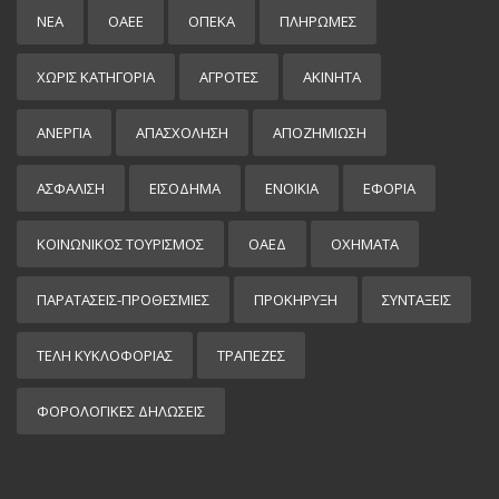
ΝΕΑ
ΟΑΕΕ
ΟΠΕΚΑ
ΠΛΗΡΩΜΕΣ
ΧΩΡΊΣ ΚΑΤΗΓΟΡΊΑ
ΑΓΡΟΤΕΣ
ΑΚΙΝΗΤΑ
ΑΝΕΡΓΙΑ
ΑΠΑΣΧΟΛΗΣΗ
ΑΠΟΖΗΜΙΩΣΗ
ΑΣΦΑΛΙΣΗ
ΕΙΣΌΔΗΜΑ
ΕΝΟΙΚΙΑ
ΕΦΟΡΙΑ
ΚΟΙΝΩΝΙΚΟΣ ΤΟΥΡΙΣΜΟΣ
ΟΑΕΔ
ΟΧΗΜΑΤΑ
ΠΑΡΑΤΑΣΕΙΣ-ΠΡΟΘΕΣΜΙΕΣ
ΠΡΟΚΉΡΥΞΗ
ΣΥΝΤΑΞΕΙΣ
ΤΕΛΗ ΚΥΚΛΟΦΟΡΙΑΣ
ΤΡΑΠΕΖΕΣ
ΦΟΡΟΛΟΓΙΚΕΣ ΔΗΛΩΣΕΙΣ