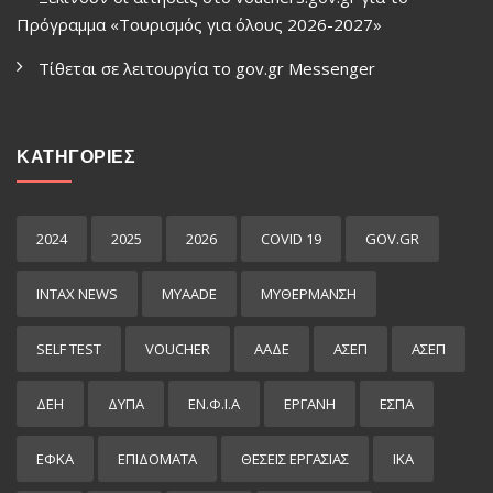
Πρόγραμμα «Τουρισμός για όλους 2026-2027»
Τίθεται σε λειτουργία το gov.gr Μessenger
ΚΑΤΗΓΟΡΙΕΣ
2024
2025
2026
COVID 19
GOV.GR
INTAX NEWS
MYAADE
MYΘΈΡΜΑΝΣΗ
SELF TEST
VOUCHER
ΑΑΔΕ
ΑΣΕΠ
ΑΣΕΠ
ΔΕΗ
ΔΥΠΑ
ΕΝ.Φ.Ι.Α
ΕΡΓΑΝΗ
ΕΣΠΑ
ΕΦΚΑ
ΕΠΙΔΌΜΑΤΑ
ΘΕΣΕΙΣ ΕΡΓΑΣΙΑΣ
ΙΚΑ