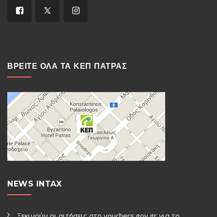
ΒΡΕΙΤΕ ΟΛΑ ΤΑ ΚΕΠ ΠΑΤΡΑΣ
NEWS INTAX
Ξεκινούν οι αιτήσεις στο vouchers.gov.gr για το