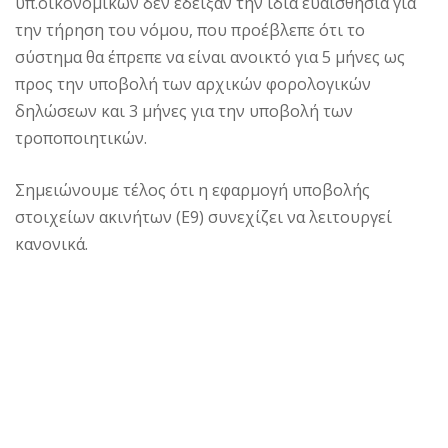
υπ.οικονομικών δεν έδειξαν την ίδια ευαισθησία για
την τήρηση του νόμου, που προέβλεπε ότι το
σύστημα θα έπρεπε να είναι ανοικτό για 5 μήνες ως
προς την υποβολή των αρχικών φορολογικών
δηλώσεων και 3 μήνες για την υποβολή των
τροποποιητικών.
Σημειώνουμε τέλος ότι η εφαρμογή υποβολής
στοιχείων ακινήτων (Ε9) συνεχίζει να λειτουργεί
κανονικά.