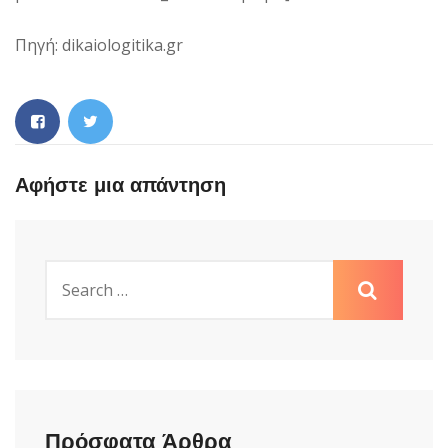
Πηγή: dikaiologitika.gr
Αφήστε μια απάντηση
Πρόσφατα Άρθρα