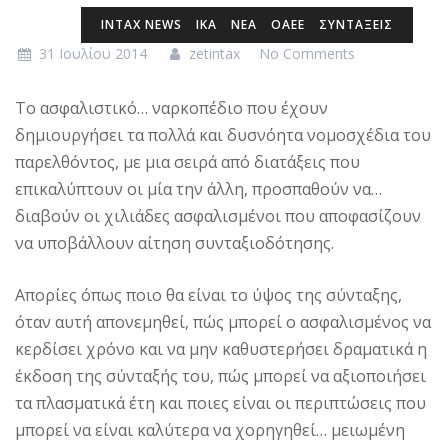
INTAX NEWS
ΙΚΑ
ΝΕΑ
ΟΑΕΕ
ΣΥΝΤΑΞΕΙΣ
31 Ιουλίου 2014
zetintax
No Comments
Το ασφαλιστικό… ναρκοπέδιο που έχουν
δημιουργήσει τα πολλά και δυσνόητα νομοσχέδια του
παρελθόντος, με μια σειρά από διατάξεις που
επικαλύπτουν οι μία την άλλη, προσπαθούν να…
διαβούν οι χιλιάδες ασφαλισμένοι που αποφασίζουν
να υποβάλλουν αίτηση συνταξιοδότησης.
Απορίες όπως ποιο θα είναι το ύψος της σύνταξης,
όταν αυτή απονεμηθεί, πώς μπορεί ο ασφαλισμένος να
κερδίσει χρόνο και να μην καθυστερήσει δραματικά η
έκδοση της σύνταξής του, πώς μπορεί να αξιοποιήσει
τα πλασματικά έτη και ποιες είναι οι περιπτώσεις που
μπορεί να είναι καλύτερα να χορηγηθεί… μειωμένη