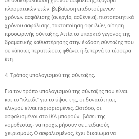
σε ανακεφαλαίωση χρόνου ασφάλισης,εξαγορά
πλασματικών ετών, βεβαίωση επιδοτούμενων
χρόνων ασφάλισης (ανεργία, ασθένεια), πιστοποιητικά
χρόνου ασφάλισης, τακτοποίηση οφειλών, αίτηση
προσωρινής σύνταξης. Αιτία το υπαρκτό γεγονός της
δραματικής καθυστέρησης στην έκδοση σύνταξης που
σε κάποιες περιπτώσεις φθάνει ή ξεπερνά τα τέσσερα
έτη.
4. Τρόπος υπολογισμού της σύνταξης.
Για τον τρόπο υπολογισμού της σύνταξης που είναι
και το “κλειδί” για το ύψος της, οι δυνατότητες
ελιγμού είναι περιορισμένες. Ωστόσο, οι
ασφαλισμένοι στο ΙΚΑ μπορούν -βάσει της
νομοθεσίας- να προχωρήσουν σε …ειδικούς
χειρισμούς. Ο ασφαλισμένος, έχει δικαίωμα να