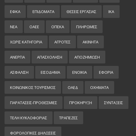
ΕΦΚΑ
ΕΠΙΔΌΜΑΤΑ
ΘΕΣΕΙΣ ΕΡΓΑΣΙΑΣ
ΙΚΑ
ΝΕΑ
ΟΑΕΕ
ΟΠΕΚΑ
ΠΛΗΡΩΜΕΣ
ΧΩΡΊΣ ΚΑΤΗΓΟΡΊΑ
ΑΓΡΟΤΕΣ
ΑΚΙΝΗΤΑ
ΑΝΕΡΓΙΑ
ΑΠΑΣΧΟΛΗΣΗ
ΑΠΟΖΗΜΙΩΣΗ
ΑΣΦΑΛΙΣΗ
ΕΙΣΌΔΗΜΑ
ΕΝΟΙΚΙΑ
ΕΦΟΡΙΑ
ΚΟΙΝΩΝΙΚΟΣ ΤΟΥΡΙΣΜΟΣ
ΟΑΕΔ
ΟΧΗΜΑΤΑ
ΠΑΡΑΤΑΣΕΙΣ-ΠΡΟΘΕΣΜΙΕΣ
ΠΡΟΚΉΡΥΞΗ
ΣΥΝΤΑΞΕΙΣ
ΤΕΛΗ ΚΥΚΛΟΦΟΡΙΑΣ
ΤΡΑΠΕΖΕΣ
ΦΟΡΟΛΟΓΙΚΕΣ ΔΗΛΩΣΕΙΣ