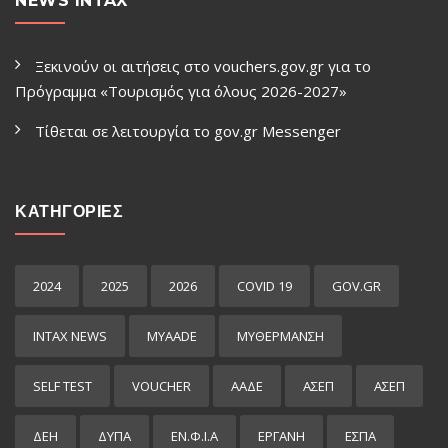
NEWS INTAX
Ξεκινούν οι αιτήσεις στο vouchers.gov.gr για το
Πρόγραμμα «Τουρισμός για όλους 2026-2027»
Τίθεται σε λειτουργία το gov.gr Μessenger
ΚΑΤΗΓΟΡΙΕΣ
2024
2025
2026
COVID 19
GOV.GR
INTAX NEWS
MYAADE
MYΘΈΡΜΑΝΣΗ
SELF TEST
VOUCHER
ΑΑΔΕ
ΑΣΕΠ
ΑΣΕΠ
ΔΕΗ
ΔΥΠΑ
ΕΝ.Φ.Ι.Α
ΕΡΓΑΝΗ
ΕΣΠΑ