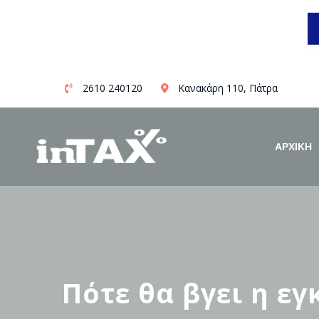
Skip
2610 240120
Κανακάρη 110, Πάτρα
to
content
ΑΡΧΙΚΗ
Πότε θα βγει η εγ