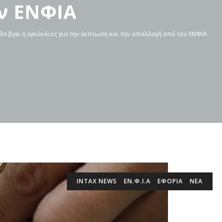
ν ΕΝΦΙΑ
θα βγει η εγκύκλιος για την έκπτωση και την απαλλαγή από τον ΕΝΦΙΑ
INTAX NEWS
ΕΝ.Φ.Ι.Α
ΕΦΟΡΙΑ
ΝΕΑ