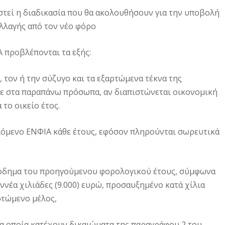
στεί η διαδικασία που θα ακολουθήσουν για την υποβολή
λλαγής από τον νέο φόρο
Α προβλέπονται τα εξής:
τον ή την σύζυγο και τα εξαρτώμενα τέκνα της
κε στα παραπάνω πρόσωπα, αν διαπιστώνεται οικονομική
το οικείο έτος.
λόμενο ΕΝΦΙΑ κάθε έτους, εφόσον πληρούνται σωρευτικά
σόδημα του προηγούμενου φορολογικού έτους, σύμφωνα
ς εννέα χιλιάδες (9.000) ευρώ, προσαυξημένο κατά χίλια
αρτώμενο μέλος,
τα οποία κατέχουν δικαιώματα της παραγράφου 2 του