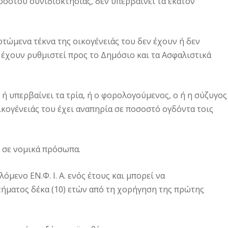
οστού συνιδιοκτησίας, δεν υπερβαίνει τα εκατόν
ρτώμενα τέκνα της οικογένειάς του δεν έχουν ή δεν
 έχουν ρυθμιστεί προς το Δημόσιο και τα Ασφαλιστικά
ή υπερβαίνει τα τρία, ή ο φορολογούμενος, ο ή η σύζυγος
ικογένειάς του έχει αναπηρία σε ποσοστό ογδόντα τοις
 σε νομικά πρόσωπα.
μενο ΕΝ.Φ. Ι. Α. ενός έτους και μπορεί να
τήματος δέκα (10) ετών από τη χορήγηση της πρώτης