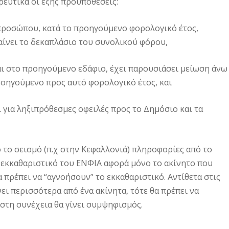
ρευτικά οι εξής προϋποθέσεις:
 προσώπου, κατά το προηγούμενο φορολογικό έτος,
βαίνει το δεκαπλάσιο του συνολικού φόρου,
αι στο προηγούμενο εδάφιο, έχει παρουσιάσει μείωση άνω
προηγούμενο προς αυτό φορολογικό έτος, και
ι για ληξιπρόθεσμες οφειλές προς το Δημόσιο και τα
 το σεισμό (π.χ στην Κεφαλλονιά) πληροφορίες από το
 εκκαθαριστικό του ΕΝΦΙΑ αφορά μόνο το ακίνητο που
α πρέπει να “αγνοήσουν” το εκκαθαριστικό. Αντίθετα στις
ι περισσότερα από ένα ακίνητα, τότε θα πρέπει να
στη συνέχεια θα γίνει συμψηφισμός.