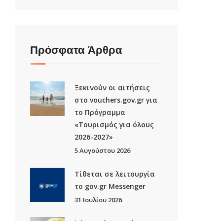
Πρόσφατα Άρθρα
Ξεκινούν οι αιτήσεις
στο vouchers.gov.gr για
το Πρόγραμμα
«Τουρισμός για όλους
2026-2027»
5 Αυγούστου 2026
Τίθεται σε λειτουργία
το gov.gr Μessenger
31 Ιουλίου 2026