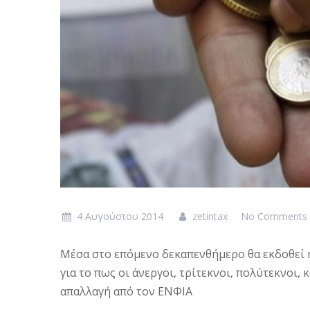
4 Αυγούστου 2014
zetintax
No Comments
Μέσα στο επόμενο δεκαπενθήμερο θα εκδοθεί 
για το πως οι άνεργοι, τρίτεκνοι, πολύτεκνοι,
απαλλαγή από τον ΕΝΦΙΑ