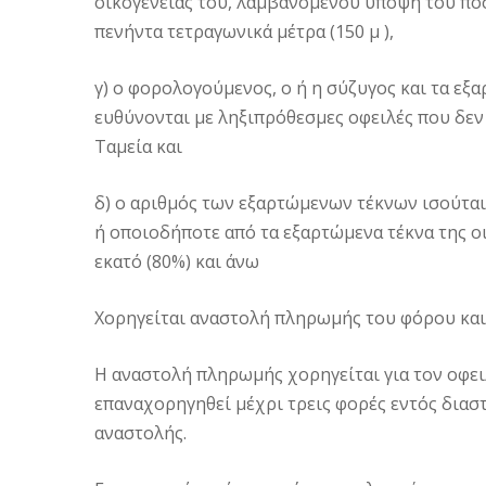
οικογένειάς του, λαμβανομένου υπόψη του ποσ
πενήντα τετραγωνικά μέτρα (150 μ ),
γ) ο φορολογούμενος, ο ή η σύζυγος και τα εξα
ευθύνονται με ληξιπρόθεσμες οφειλές που δεν
Ταμεία και
δ) ο αριθμός των εξαρτώμενων τέκνων ισούται 
ή οποιοδήποτε από τα εξαρτώμενα τέκνα της ο
εκατό (80%) και άνω
Χορηγείται αναστολή πληρωμής του φόρου και
Η αναστολή πληρωμής χορηγείται για τον οφειλό
επαναχορηγηθεί μέχρι τρεις φορές εντός διασ
αναστολής.