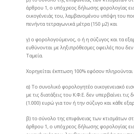
άρθρου 1, ο υπόχρεος δήλωσης φορολογίας εισ
οικογένειάς του, λαμβανομένου υπόψη του ποσ
πενήντα τετραγωνικά μέτρα (150 μ2) και
γ) ο φορολογούμενος, ο ή η σύζυγος και τα εξα
ευθύνονται με ληξιπρόθεσμες οφειλές που δεν
Ταμεία.
Χορηγείται έκπτωση 100% εφόσον πληρούνται 
α) Το συνολικό φορολογητέο οικογενειακό ε
με τις διατάξεις του Κ.Φ.Ε. δεν υπερβαίνει τις
(1.000) ευρώ για τον ή την σύζυγο και κάθε εξ
β) το σύνολο της επιφάνειας των κτισμάτων σ
άρθρου 1, ο υπόχρεος δήλωσης φορολογίας εισ