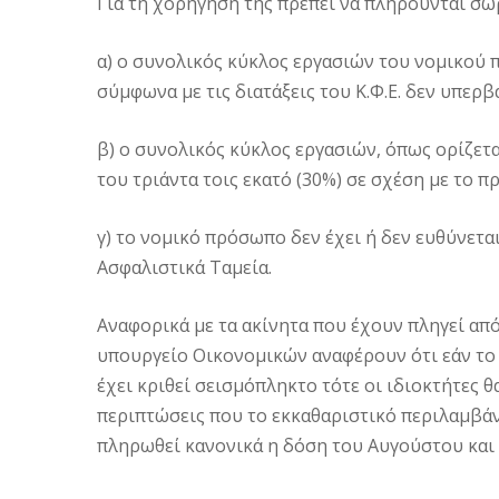
Για τη χορήγησή της πρέπει να πληρούνται σω
α) ο συνολικός κύκλος εργασιών του νομικού
σύμφωνα με τις διατάξεις του Κ.Φ.Ε. δεν υπερ
β) ο συνολικός κύκλος εργασιών, όπως ορίζετ
του τριάντα τοις εκατό (30%) σε σχέση με το 
γ) το νομικό πρόσωπο δεν έχει ή δεν ευθύνετα
Ασφαλιστικά Ταμεία.
Αναφορικά με τα ακίνητα που έχουν πληγεί από
υπουργείο Οικονομικών αναφέρουν ότι εάν το
έχει κριθεί σεισμόπληκτο τότε οι ιδιοκτήτες θ
περιπτώσεις που το εκκαθαριστικό περιλαμβάνε
πληρωθεί κανονικά η δόση του Αυγούστου και 