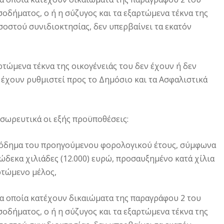
οδήματος, ο ή η σύζυγος και τα εξαρτώμενα τέκνα της
οστού συνιδιοκτησίας, δεν υπερβαίνει τα εκατόν
ρτώμενα τέκνα της οικογένειάς του δεν έχουν ή δεν
 έχουν ρυθμιστεί προς το Δημόσιο και τα Ασφαλιστικά
σωρευτικά οι εξής προϋποθέσεις:
ισόδημα του προηγούμενου φορολογικού έτους, σύμφωνα
 δώδεκα χιλιάδες (12.000) ευρώ, προσαυξημένο κατά χίλια
αρτώμενο μέλος,
τα οποία κατέχουν δικαιώματα της παραγράφου 2 του
οδήματος, ο ή η σύζυγος και τα εξαρτώμενα τέκνα της