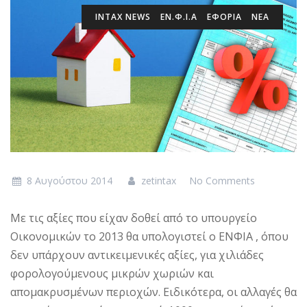
INTAX NEWS
ΕΝ.Φ.Ι.Α
ΕΦΟΡΙΑ
ΝΕΑ
8 Αυγούστου 2014
zetintax
No Comments
Με τις αξίες που είχαν δοθεί από το υπουργείο
Οικονομικών το 2013 θα υπολογιστεί ο ΕΝΦΙΑ , όπου
δεν υπάρχουν αντικειμενικές αξίες, για χιλιάδες
φορολογούμενους μικρών χωριών και
απομακρυσμένων περιοχών. Ειδικότερα, οι αλλαγές θα