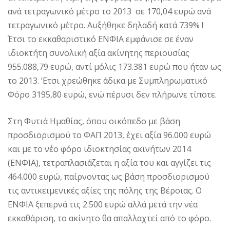
ανά τετραγωνικό μέτρο το 2013 σε 170,04 ευρώ ανά
τετραγωνικό μέτρο. Αυξήθηκε δηλαδή κατά 739% !
Έτσι το εκκαθαριστικό ΕΝΦΙΑ εμφάνισε σε έναν
ιδιοκτήτη συνολική αξία ακίνητης περιουσίας
955.088,79 ευρώ, αντί μόλις 173.381 ευρώ που ήταν ως
το 2013. ‘Ετσι χρεώθηκε άδικα με Συμπληρωματικό
Φόρο 3195,80 ευρώ, ενώ πέρυσι δεν πλήρωνε τίποτε.
Στη Φυτιά Ημαθίας, όπου οικόπεδο με βάση
προσδιορισμού το ΦΑΠ 2013, έχει αξία 96.000 ευρώ
και με το νέο φόρο ιδιοκτησίας ακινήτων 2014
(ΕΝΦΙΑ), τετραπλασιάζεται η αξία του και αγγίζει τις
464.000 ευρώ, παίρνοντας ως βάση προσδιορισμού
τις αντικειμενικές αξίες της πόλης της Βέροιας. Ο
ΕΝΦΙΑ ξεπερνά τις 2.500 ευρώ αλλά μετά την νέα
εκκαθάριση, το ακίνητο θα απαλλαχτεί από το φόρο.