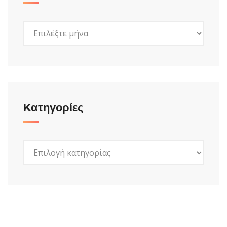
Ιστορικό
Kατηγορίες
Kατηγορίες