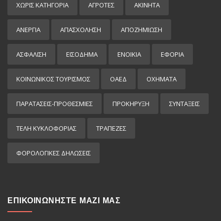
ΧΩΡΊΣ ΚΑΤΗΓΟΡΊΑ
ΑΓΡΟΤΕΣ
ΑΚΙΝΗΤΑ
ΑΝΕΡΓΙΑ
ΑΠΑΣΧΟΛΗΣΗ
ΑΠΟΖΗΜΙΩΣΗ
ΑΣΦΑΛΙΣΗ
ΕΙΣΌΔΗΜΑ
ΕΝΟΙΚΙΑ
ΕΦΟΡΙΑ
ΚΟΙΝΩΝΙΚΟΣ ΤΟΥΡΙΣΜΟΣ
ΟΑΕΔ
ΟΧΗΜΑΤΑ
ΠΑΡΑΤΑΣΕΙΣ-ΠΡΟΘΕΣΜΙΕΣ
ΠΡΟΚΉΡΥΞΗ
ΣΥΝΤΑΞΕΙΣ
ΤΕΛΗ ΚΥΚΛΟΦΟΡΙΑΣ
ΤΡΑΠΕΖΕΣ
ΦΟΡΟΛΟΓΙΚΕΣ ΔΗΛΩΣΕΙΣ
ΕΠΙΚΟΙΝΩΝΗΣΤΕ ΜΑΖΙ ΜΑΣ