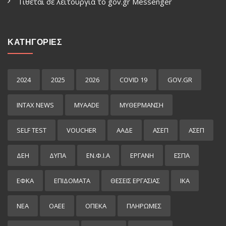
Τίθεται σε λειτουργία το gov.gr Μessenger
ΚΑΤΗΓΟΡΙΕΣ
2024
2025
2026
COVID 19
GOV.GR
INTAX NEWS
MYAADE
MYΘΈΡΜΑΝΣΗ
SELF TEST
VOUCHER
ΑΑΔΕ
ΑΣΕΠ
ΑΣΕΠ
ΔΕΗ
ΔΥΠΑ
ΕΝ.Φ.Ι.Α
ΕΡΓΑΝΗ
ΕΣΠΑ
ΕΦΚΑ
ΕΠΙΔΌΜΑΤΑ
ΘΕΣΕΙΣ ΕΡΓΑΣΙΑΣ
ΙΚΑ
ΝΕΑ
ΟΑΕΕ
ΟΠΕΚΑ
ΠΛΗΡΩΜΕΣ