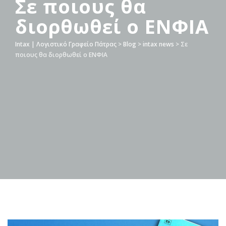
Σε ποιους θα
διορθωθεί ο ΕΝΦΙΑ
Intax | Λογιστικό Γραφείο Πάτρας
>
Blog
>
intax news
>
Σε
ποιους θα διορθωθεί ο ΕΝΦΙΑ