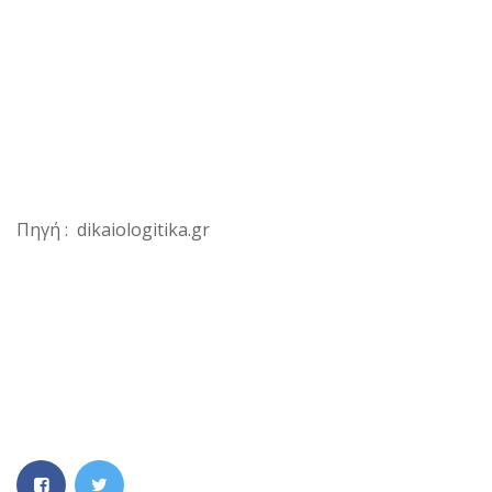
Πηγή : dikaiologitika.gr