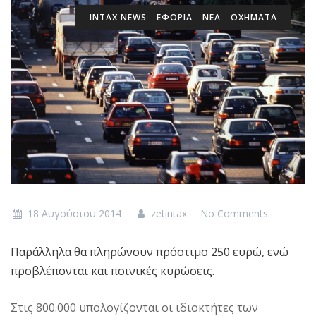
INTAX NEWS
ΕΦΟΡΙΑ
ΝΕΑ
ΟΧΗΜΑΤΑ
18 Αυγούστου 2014
zetintax
No Comments
Παράλληλα θα πληρώνουν πρόστιμο 250 ευρώ, ενώ
προβλέπονται και ποινικές κυρώσεις.
Στις 800.000 υπολογίζονται οι ιδιοκτήτες των