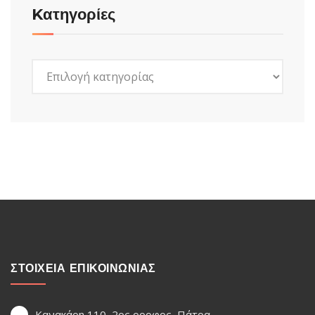
Kατηγορίες
Kατηγορίες
ΣΤΟΙΧΕΙΑ ΕΠΙΚΟΙΝΩΝΙΑΣ
Κανακάρη 110, 2ος οροφος, Πάτρα