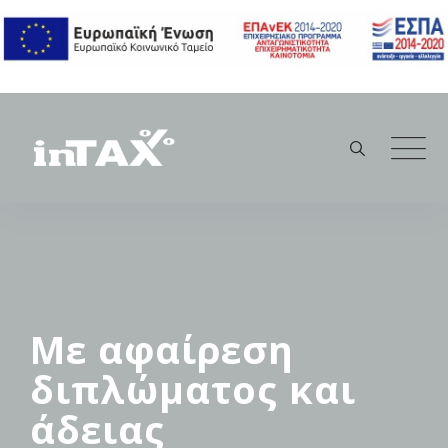
Skip
to
content
Με αφαίρεση
διπλώματος και
άδειας