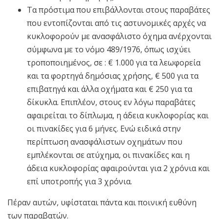
Τα πρόστιμα που επιβάλλονται στους παραβάτες
που εντοπίζονται από τις αστυνομικές αρχές να
κυκλοφορούν με ανασφάλιστο όχημα ανέρχονται
σύμφωνα με το νόμο 489/1976, όπως ισχύει
τροποποιημένος, σε : € 1.000 για τα λεωφορεία
και τα φορτηγά δημόσιας χρήσης, € 500 για τα
επιβατηγά και άλλα οχήματα και € 250 για τα
δίκυκλα. Επιπλέον, στους εν λόγω παραβάτες
αφαιρείται το δίπλωμα, η άδεια κυκλοφορίας και
οι πινακίδες για 6 μήνες. Ενώ ειδικά στην
περίπτωση ανασφάλιστων οχημάτων που
εμπλέκονται σε ατύχημα, οι πινακίδες και η
άδεια κυκλοφορίας αφαιρούνται για 2 χρόνια και
επί υποτροπής για 3 χρόνια.
Πέραν αυτών, υφίσταται πάντα και ποινική ευθύνη
των παραβατών.