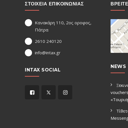
ΣΤΟΙΧΕΙΑ ΕΠΙΚΟΙΝΩΝΙΑΣ
ΒΡΕΙΤ
Κανακάρη 110, 2ος οροφος,
Πάτρα
2610 240120
info@intax.gr
NEWS 
INTAX SOCIAL
Ξεκιν
vouchers
«Τουρισ
Τίθετ
Μessen