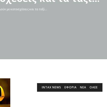
ούν με κατασχέσεις και τα ταξί…
INTAX NEWS
ΕΦΟΡΙΑ
ΝΕΑ
ΟΑΕΕ