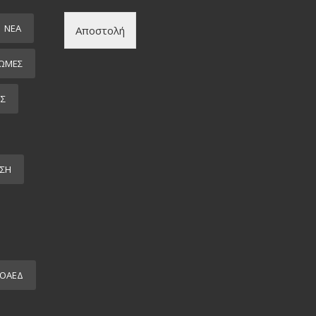
ΝΕΑ
Αποστολή
ΩΜΕΣ
ΕΣ
ΣΗ
ΟΑΕΔ