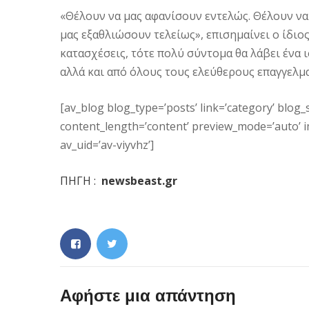
«Θέλουν να μας αφανίσουν εντελώς. Θέλουν να 
μας εξαθλιώσουν τελείως», επισημαίνει ο ίδιος
κατασχέσεις, τότε πολύ σύντομα θα λάβει ένα
αλλά και από όλους τους ελεύθερους επαγγελμ
[av_blog blog_type=’posts’ link=’category’ blog_s
content_length=’content’ preview_mode=’auto’ ima
av_uid=’av-viyvhz’]
ΠΗΓΗ :
newsbeast.gr
Αφήστε μια απάντηση