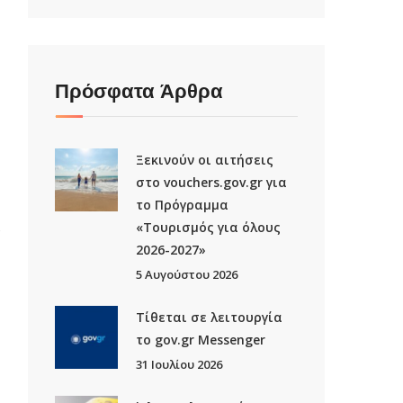
Πρόσφατα Άρθρα
Ξεκινούν οι αιτήσεις
στο vouchers.gov.gr για
το Πρόγραμμα
«Τουρισμός για όλους
ν
2026-2027»
5 Αυγούστου 2026
Τίθεται σε λειτουργία
το gov.gr Μessenger
31 Ιουλίου 2026