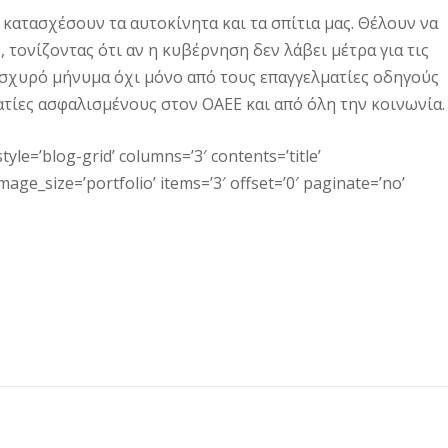
κατασχέσουν τα αυτοκίνητα και τα σπίτια μας. Θέλουν να
, τονίζοντας ότι αν η κυβέρνηση δεν λάβει μέτρα για τις
 ισχυρό μήνυμα όχι μόνο από τους επαγγελματίες οδηγούς
ατίες ασφαλισμένους στον ΟΑΕΕ και από όλη την κοινωνία.
tyle=’blog-grid’ columns=’3′ contents=’title’
ge_size=’portfolio’ items=’3′ offset=’0′ paginate=’no’