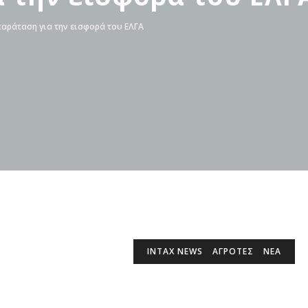
αράταση για την εισφορά του ΕΛΓΑ
INTAX NEWS
ΑΓΡΟΤΕΣ
ΝΕΑ