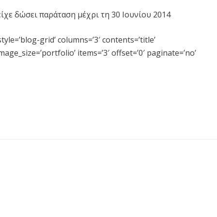
ίχε δώσει παράταση μέχρι τη 30 Ιουνίου 2014
tyle=’blog-grid’ columns=’3′ contents=’title’
ge_size=’portfolio’ items=’3′ offset=’0′ paginate=’no’