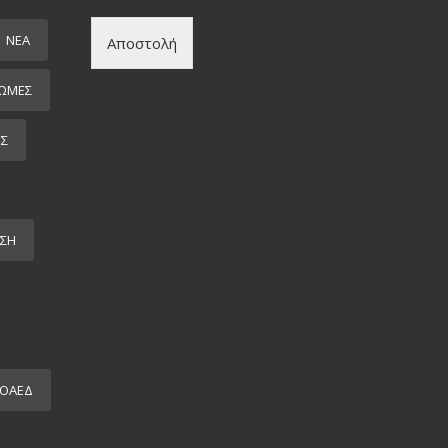
ΝΕΑ
Αποστολή
ΩΜΕΣ
ΕΣ
ΣΗ
ΟΑΕΔ