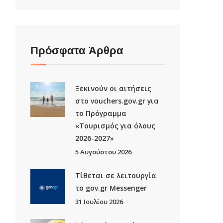
Πρόσφατα Άρθρα
Ξεκινούν οι αιτήσεις
στο vouchers.gov.gr για
το Πρόγραμμα
«Τουρισμός για όλους
2026-2027»
5 Αυγούστου 2026
Τίθεται σε λειτουργία
το gov.gr Μessenger
31 Ιουλίου 2026