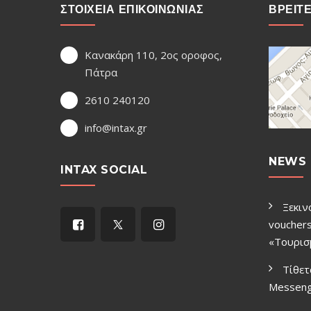
ΣΤΟΙΧΕΙΑ ΕΠΙΚΟΙΝΩΝΙΑΣ
ΒΡΕΙΤ
Κανακάρη 110, 2ος οροφος,
Πάτρα
2610 240120
info@intax.gr
NEWS 
INTAX SOCIAL
Ξεκιν
vouchers
«Τουρισ
Τίθετ
Μessen