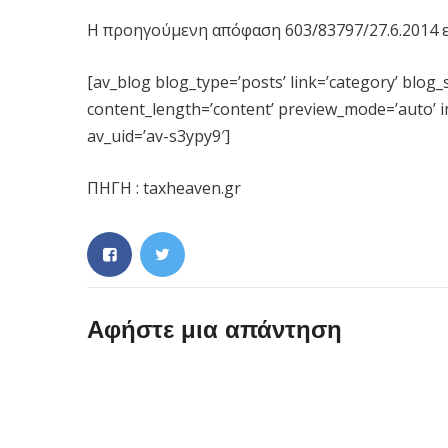
Η προηγούμενη απόφαση 603/83797/27.6.2014 ε
[av_blog blog_type=’posts’ link=’category’ blog_s
content_length=’content’ preview_mode=’auto’ ima
av_uid=’av-s3ypy9′]
ΠΗΓΗ : taxheaven.gr
Αφήστε μια απάντηση