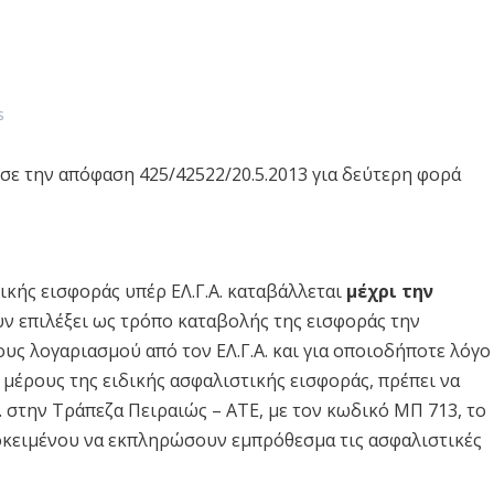
s
ε την απόφαση 425/42522/20.5.2013 για δεύτερη φορά
τικής εισφοράς υπέρ ΕΛ.Γ.Α. καταβάλλεται
μέχρι την
υν επιλέξει ως τρόπο καταβολής της εισφοράς την
υς λογαριασμού από τον ΕΛ.Γ.Α. και για οποιοδήποτε λόγο
μέρους της ειδικής ασφαλιστικής εισφοράς, πρέπει να
. στην Τράπεζα Πειραιώς – ΑΤΕ, με τον κωδικό ΜΠ 713, το
οκειμένου να εκπληρώσουν εμπρόθεσμα τις ασφαλιστικές