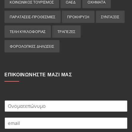
ΚΟΙΝΩΝΙΚΟΣ ΤΟΥΡΙΣΜΟΣ
ΟΑΕΔ
ΟΧΗΜΑΤΑ
ΠΑΡΑΤΑΣΕΙΣ-ΠΡΟΘΕΣΜΙΕΣ
ΠΡΟΚΉΡΥΞΗ
ΣΥΝΤΑΞΕΙΣ
ΤΕΛΗ ΚΥΚΛΟΦΟΡΙΑΣ
ΤΡΑΠΕΖΕΣ
ΦΟΡΟΛΟΓΙΚΕΣ ΔΗΛΩΣΕΙΣ
ΕΠΙΚΟΙΝΩΝΗΣΤΕ ΜΑΖΙ ΜΑΣ
Ο
ν
ο
E
μ
m
α