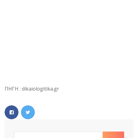
ΠΗΓΗ : dikaiologitika.gr