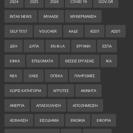
2024
2025
2026
COVID 19
GOV.GR
INTAX NEWS
MYAADE
MYΘΈΡΜΑΝΣΗ
SELF TEST
VOUCHER
ΑΑΔΕ
ΑΣΕΠ
ΑΣΕΠ
ΔΕΗ
ΔΥΠΑ
ΕΝ.Φ.Ι.Α
ΕΡΓΑΝΗ
ΕΣΠΑ
ΕΦΚΑ
ΕΠΙΔΌΜΑΤΑ
ΘΕΣΕΙΣ ΕΡΓΑΣΙΑΣ
ΙΚΑ
ΝΕΑ
ΟΑΕΕ
ΟΠΕΚΑ
ΠΛΗΡΩΜΕΣ
ΧΩΡΊΣ ΚΑΤΗΓΟΡΊΑ
ΑΓΡΟΤΕΣ
ΑΚΙΝΗΤΑ
ΑΝΕΡΓΙΑ
ΑΠΑΣΧΟΛΗΣΗ
ΑΠΟΖΗΜΙΩΣΗ
ΑΣΦΑΛΙΣΗ
ΕΙΣΌΔΗΜΑ
ΕΝΟΙΚΙΑ
ΕΦΟΡΙΑ