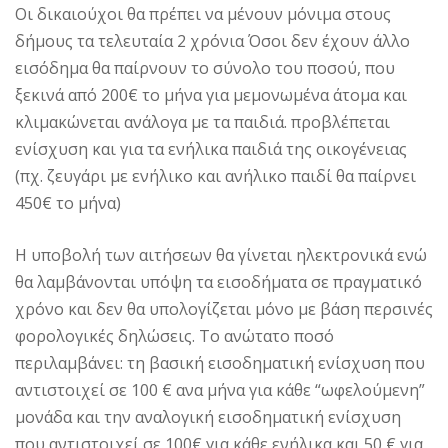
Οι δικαιούχοι θα πρέπει να μένουν μόνιμα στους
δήμους τα τελευταία 2 χρόνια Όσοι δεν έχουν άλλο
εισόδημα θα παίρνουν το σύνολο του ποσού, που
ξεκινά από 200€ το μήνα για μεμονωμένα άτομα και
κλιμακώνεται ανάλογα με τα παιδιά. προβλέπεται
ενίσχυση και για τα ενήλικα παιδιά της οικογένειας
(πχ. ζευγάρι με ενήλικο και ανήλικο παιδί θα παίρνει
450€ το μήνα)
Η υποβολή των αιτήσεων θα γίνεται ηλεκτρονικά ενώ
θα λαμβάνονται υπόψη τα εισοδήματα σε πραγματικό
χρόνο και δεν θα υπολογίζεται μόνο με βάση περσινές
φορολογικές δηλώσεις. Το ανώτατο ποσό
περιλαμβάνει: τη βασική εισοδηματική ενίσχυση που
αντιστοιχεί σε 100 € ανα μήνα για κάθε “ωφελούμενη”
μονάδα και την αναλογική εισοδηματική ενίσχυση
που αντιστοιχεί σε 100€ για κάθε ενήλικα και 50 € για