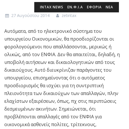
INTAX NEWS
ΕΝ.Φ.Ι.Α
ΕΦΟΡΙΑ
ΝΕΑ
27 Αυγούστου 2014
zetintax
Αυτόματα, από το ηλεκτρονικό σύστημα του
υπουργείου Οικονομικών, θα προσδιορίζονται οι
φορολογούμενοι που απαλλάσσονται, μερικώς ή
ολικώς, από τον ΕΝΦΙΑ. Δεν θα απαιτείται, δηλαδή, η
υποβολή αιτήσεων και δικαιολογητικών από τους
δικαιούχους. Αυτό διευκρίνιζαν παράγοντες του
υπουργείου, επισημαίνοντας ότι ο αυτόματος
προσδιορισμός θα ισχύει για τη συντριπτική
πλειονότητα των δικαιούχων των απαλλαγών, πλην
ελαχίστων εξαιρέσεων, όπως, πχ στις περιπτώσεις
δεσμευμένων ακινήτων. Σημειώνεται, ότι
προβλέπονται απαλλαγές από τον ΕΝΦΙΑ για
οικονομικά ασθενείς πολίτες, τρίτεκνους,