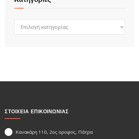
Kατηγορίες
ΣΤΟΙΧΕΙΑ ΕΠΙΚΟΙΝΩΝΙΑΣ
Κανακάρη 110, 2ος οροφος, Πάτρα