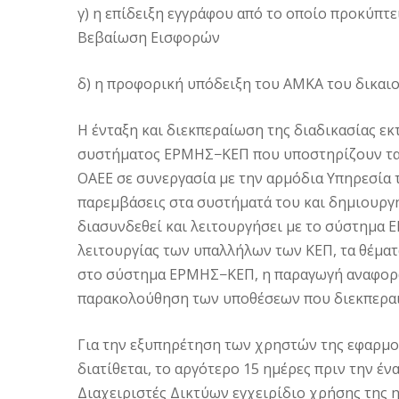
γ) η επίδειξη εγγράφου από το οποίο προκύπτε
Βεβαίωση Εισφορών
δ) η προφορική υπόδειξη του AMΚΑ του δικαι
Η ένταξη και διεκπεραίωση της διαδικασίας 
συστήματος ΕΡΜΗΣ−ΚΕΠ που υποστηρίζουν τα Κ
ΟΑΕΕ σε συνεργασία με την αρμόδια Υπηρεσία 
παρεμβάσεις στα συστήματά του και δημιουργή
διασυνδεθεί και λειτουργήσει με το σύστημα 
λειτουργίας των υπαλλήλων των ΚΕΠ, τα θέματ
στο σύστημα ΕΡΜΗΣ−ΚΕΠ, η παραγωγή αναφορών
παρακολούθηση των υποθέσεων που διεκπεραι
Για την εξυπηρέτηση των χρηστών της εφαρμογ
διατίθεται, το αργότερο 15 ημέρες πριν την έ
Διαχειριστές Δικτύων εγχειρίδιο χρήσης της 