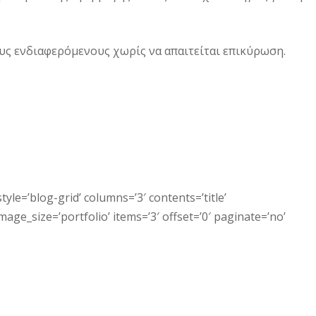
υς ενδιαφερόμενους χωρίς να απαιτείται επικύρωση.
tyle=’blog-grid’ columns=’3′ contents=’title’
ge_size=’portfolio’ items=’3′ offset=’0′ paginate=’no’