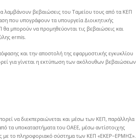
να λαμβάνουν βεβαιώσεις του Ταμείου τους από τα ΚΕΠ
αση που υπογράφουν τα υπουργεία Διοικητικής
ΕΠ θα μπορούν να προμηθεύονται τις βεβαιώσεις και
λης ermis.
πόφασης και την αποστολή της εφαρμοστικής εγκυκλίου
ορεί για γίνεται η εκτύπωση των ακόλουθων βεβαιώσεων
πορεί να διεκπεραιώνεται και μέσω των ΚΕΠ, παράλληλα
 από τα υποκαταστήματα του ΟΑΕΕ, μέσω αντίστοιχης
ης με το πληροφοριακό σύστημα των ΚΕΠ «ΕΚΕΡ−ΕΡΜΗΣ».