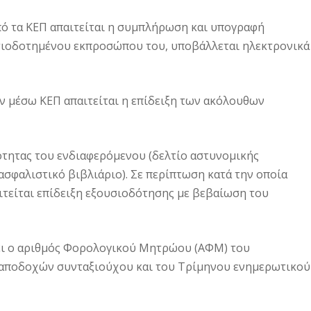
ό τα ΚΕΠ απαιτείται η συμπλήρωση και υπογραφή
σιοδοτημένου εκπροσώπου του, υποβάλλεται ηλεκτρονικά
 μέσω ΚΕΠ απαιτείται η επίδειξη των ακόλουθων
τότητας του ενδιαφερόμενου (δελτίο αστυνομικής
ασφαλιστικό βιβλιάριο). Σε περίπτωση κατά την οποία
τείται επίδειξη εξουσιοδότησης με βεβαίωση του
τει ο αριθμός Φορολογικού Μητρώου (ΑΦΜ) του
ς αποδοχών συνταξιούχου και του Τρίμηνου ενημερωτικού