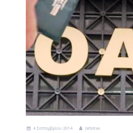
4 Σεπτεμβρίου 2014
zetintax