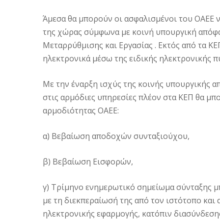
Άμεσα θα μπορούν οι ασφαλισμένοι του ΟΑΕΕ 
της χώρας σύμφωνα με κοινή υπουργική απόφ
Μεταρρύθμισης και Εργασίας . Εκτός από τα Κ
ηλεκτρονικά μέσω της ειδικής ηλεκτρονικής πύ
Με την έναρξη ισχύς της κοινής υπουργικής α
στις αρμόδιες υπηρεσίες πλέον στα ΚΕΠ θα μπ
αρμοδιότητας ΟΑΕΕ:
α) Βεβαίωση αποδοχών συνταξιούχου,
β) Βεβαίωση Εισφορών,
γ) Τρίμηνο ενημερωτικό σημείωμα σύνταξης μ
με τη διεκπεραίωσή της από τον ιστότοπο και
ηλεκτρονικής εφαρμογής, κατόπιν διασύνδεσ