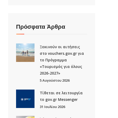
Πρόσφατα Άρθρα
Ξεκινούν οι αιτήσεις
στο vouchers.gov.gr για
το Πρόγραμμα
«Τουρισμός για όλους
2026-2027»
5 Αυγούστου 2026
Τίθεται σε λειτουργία
το gov.gr Μessenger
31 Ιουλίου 2026