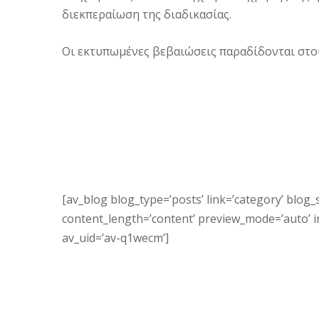
διεκπεραίωση της διαδικασίας.
Οι εκτυπωμένες βεβαιώσεις παραδίδονται στο
[av_blog blog_type=’posts’ link=’category’ blog_s
content_length=’content’ preview_mode=’auto’ ima
av_uid=’av-q1wecm’]