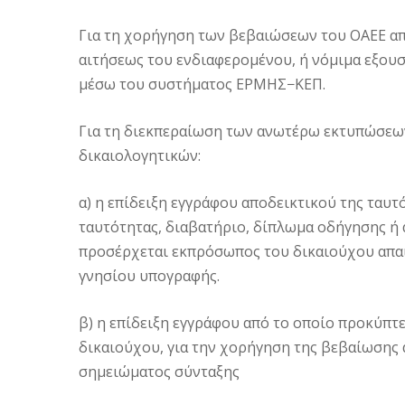
Για τη χορήγηση των βεβαιώσεων του ΟΑΕΕ απ
αιτήσεως του ενδιαφερομένου, ή νόμιμα εξου
μέσω του συστήματος ΕΡΜΗΣ−ΚΕΠ.
Για τη διεκπεραίωση των ανωτέρω εκτυπώσεων
δικαιολογητικών:
α) η επίδειξη εγγράφου αποδεικτικού της ταυ
ταυτότητας, διαβατήριο, δίπλωμα οδήγησης ή 
προσέρχεται εκπρόσωπος του δικαιούχου απαι
γνησίου υπογραφής.
β) η επίδειξη εγγράφου από το οποίο προκύπ
δικαιούχου, για την χορήγηση της βεβαίωση
σημειώματος σύνταξης