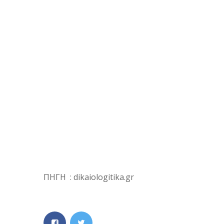
ΠΗΓΗ : dikaiologitika.gr