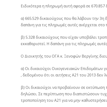
Ειδικότερα η πληρωμή αυτή αφορά σε 670.857
α) 665.529 δικαιούχους που θα λάβουν την 3η δ
δαπάνη για τις πληρωμές αυτές ανέρχεται στο 
β) 5.328 δικαιούχους που είχαν υποβάλει τροπο
εκκαθαριστεί. Η δαπάνη για τις πληρωμές αυτές
Ο Διοικητής του ΟΓΑ κ. Ξενοφών Βεργίνης διευκ
α) Οι δικαιούχοι Οικογενειακών Επιδομάτων γ
, δεδομένου ότι οι αιτήσεις Α21 του 2013 δεν
β) Οι δικαιούχοι να προβαίνουν σε εκτύπωση 
δηλώσει. Σε περίπτωση που διαπιστώσουν τυχ
τροποποίηση του Α21 για να μην καθυστερήσει