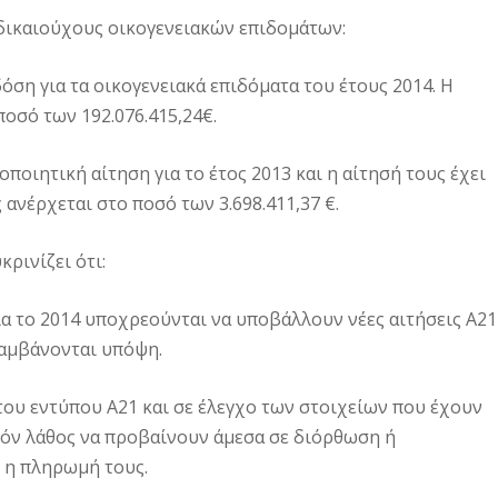
 δικαιούχους οικογενειακών επιδομάτων:
όση για τα οικογενειακά επιδόματα του έτους 2014. Η
ποσό των 192.076.415,24€.
ποιητική αίτηση για το έτος 2013 και η αίτησή τους έχει
 ανέρχεται στο ποσό των 3.698.411,37 €.
ρινίζει ότι:
ια το 2014 υποχρεούνται να υποβάλλουν νέες αιτήσεις Α21
 λαμβάνονται υπόψη.
του εντύπου Α21 και σε έλεγχο των στοιχείων που έχουν
όν λάθος να προβαίνουν άμεσα σε διόρθωση ή
 η πληρωμή τους.