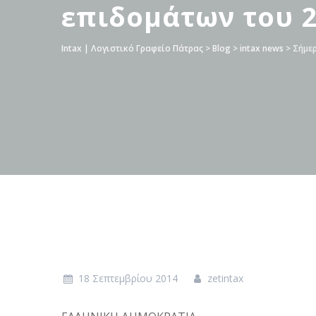
επιδομάτων του 
Intax | Λογιστικό Γραφείο Πάτρας
>
Blog
>
intax news
>
Σήμε
18 Σεπτεμβρίου 2014
zetintax