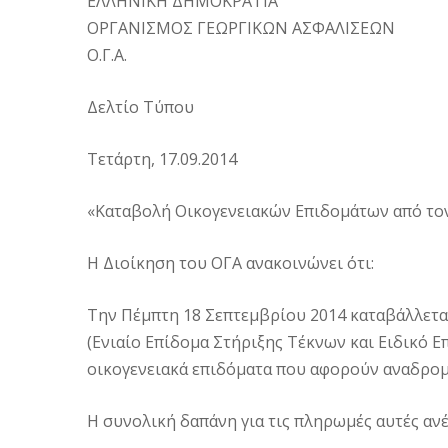
ΕΛΛΗΝΙΚΗ ΔΗΜΟΚΡΑΤΙΑ
ΟΡΓΑΝΙΣΜΟΣ ΓΕΩΡΓΙΚΩΝ ΑΣΦΑΛΙΣΕΩΝ
Ο.Γ.Α.
Δελτίο Τύπου
Τετάρτη, 17.09.2014
«Καταβολή Οικογενειακών Επιδομάτων από το
Η Διοίκηση του ΟΓΑ ανακοινώνει ότι:
Την Πέμπτη 18 Σεπτεμβρίου 2014 καταβάλλετα
(Ενιαίο Επίδομα Στήριξης Τέκνων και Ειδικό 
οικογενειακά επιδόματα που αφορούν αναδρομι
Η συνολική δαπάνη για τις πληρωμές αυτές ανέ