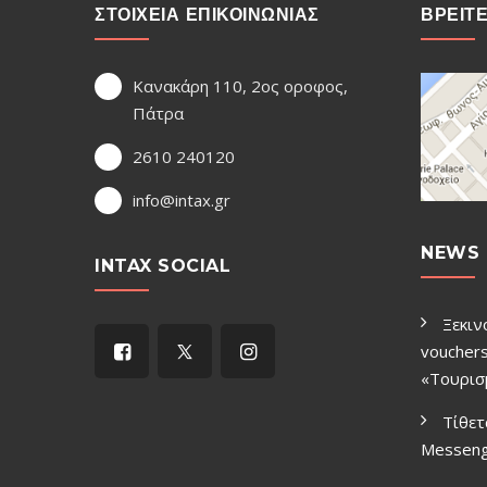
ΣΤΟΙΧΕΙΑ ΕΠΙΚΟΙΝΩΝΙΑΣ
ΒΡΕΙΤ
Κανακάρη 110, 2ος οροφος,
Πάτρα
2610 240120
info@intax.gr
NEWS 
INTAX SOCIAL
Ξεκιν
vouchers
«Τουρισ
Τίθετ
Μessen