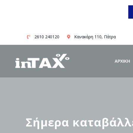
Skip
2610 240120
Κανακάρη 110, Πάτρα
to
content
ΑΡΧΙΚΗ
Σήμερα καταβάλλε