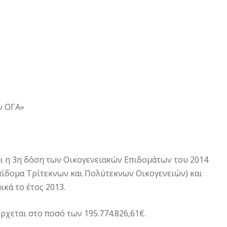
ν ΟΓΑ»
ι η 3η δόση των Οικογενειακών Επιδομάτων του 2014
Επίδομα Τρίτεκνων και Πολύτεκνων Οικογενειών) και
κά το έτος 2013.
ρχεται στο ποσό των 195.774.826,61€.