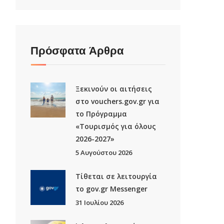
Πρόσφατα Άρθρα
Ξεκινούν οι αιτήσεις
στο vouchers.gov.gr για
το Πρόγραμμα
«Τουρισμός για όλους
2026-2027»
5 Αυγούστου 2026
Τίθεται σε λειτουργία
το gov.gr Μessenger
31 Ιουλίου 2026