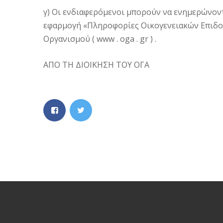
γ) Οι ενδιαφερόμενοι μπορούν να ενημερώνοντα
εφαρμογή «Πληροφορίες Οικογενειακών Επιδομ
Οργανισμού ( www . oga . gr ) .
ΑΠΟ ΤΗ ΔΙΟΙΚΗΣΗ ΤΟΥ ΟΓΑ