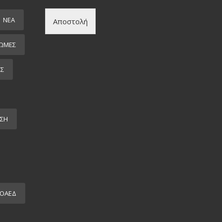
ΝΕΑ
Αποστολή
ΩΜΕΣ
ΕΣ
ΣΗ
ΟΑΕΔ