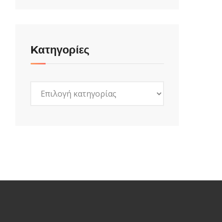
Kατηγορίες
Kατηγορίες