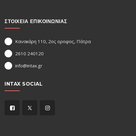
ΣΤΟΙΧΕΙΑ ΕΠΙΚΟΙΝΩΝΙΑΣ
Κανακάρη 110, 2ος οροφος, Πάτρα
2610 240120
info@intax.gr
INTAX SOCIAL