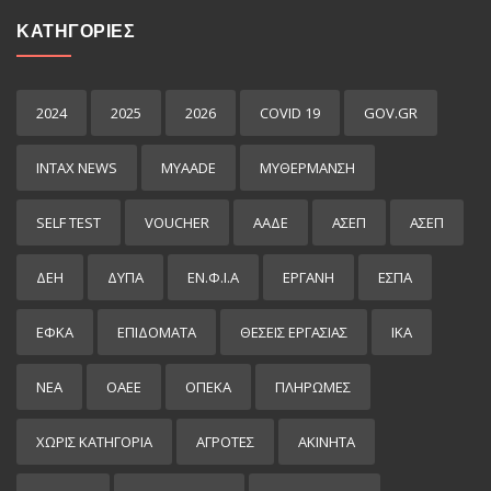
ΚΑΤΗΓΟΡΙΕΣ
2024
2025
2026
COVID 19
GOV.GR
INTAX NEWS
MYAADE
MYΘΈΡΜΑΝΣΗ
SELF TEST
VOUCHER
ΑΑΔΕ
ΑΣΕΠ
ΑΣΕΠ
ΔΕΗ
ΔΥΠΑ
ΕΝ.Φ.Ι.Α
ΕΡΓΑΝΗ
ΕΣΠΑ
ΕΦΚΑ
ΕΠΙΔΌΜΑΤΑ
ΘΕΣΕΙΣ ΕΡΓΑΣΙΑΣ
ΙΚΑ
ΝΕΑ
ΟΑΕΕ
ΟΠΕΚΑ
ΠΛΗΡΩΜΕΣ
ΧΩΡΊΣ ΚΑΤΗΓΟΡΊΑ
ΑΓΡΟΤΕΣ
ΑΚΙΝΗΤΑ