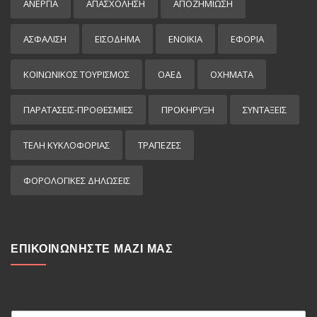
ΑΝΕΡΓΙΑ
ΑΠΑΣΧΟΛΗΣΗ
ΑΠΟΖΗΜΙΩΣΗ
ΑΣΦΑΛΙΣΗ
ΕΙΣΌΔΗΜΑ
ΕΝΟΙΚΙΑ
ΕΦΟΡΙΑ
ΚΟΙΝΩΝΙΚΟΣ ΤΟΥΡΙΣΜΟΣ
ΟΑΕΔ
ΟΧΗΜΑΤΑ
ΠΑΡΑΤΑΣΕΙΣ-ΠΡΟΘΕΣΜΙΕΣ
ΠΡΟΚΉΡΥΞΗ
ΣΥΝΤΑΞΕΙΣ
ΤΕΛΗ ΚΥΚΛΟΦΟΡΙΑΣ
ΤΡΑΠΕΖΕΣ
ΦΟΡΟΛΟΓΙΚΕΣ ΔΗΛΩΣΕΙΣ
ΕΠΙΚΟΙΝΩΝΗΣΤΕ ΜΑΖΙ ΜΑΣ