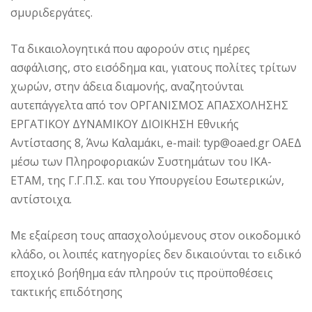
σµυριδεργάτες.
Τα δικαιολογητικά που αφορούν στις ηµέρες
ασφάλισης, στο εισόδηµα και, γιατους πολίτες τρίτων
χωρών, στην άδεια διαµονής, αναζητούνται
αυτεπάγγελτα από τον ΟΡΓΑΝΙΣΜΟΣ ΑΠΑΣΧΟΛΗΣΗΣ
ΕΡΓΑΤΙΚΟΥ ΔΥΝΑΜΙΚΟΥ ΔΙΟΙΚΗΣΗ Εθνικής
Αντίστασης 8, Άνω Καλαµάκι, e-mail: typ@oaed.gr ΟΑΕΔ
µέσω των Πληροφοριακών Συστηµάτων του ΙΚΑ-
ΕΤΑΜ, της Γ.Γ.Π.Σ. και του Υπουργείου Εσωτερικών,
αντίστοιχα.
Με εξαίρεση τους απασχολούµενους στον οικοδοµικό
κλάδο, οι λοιπές κατηγορίες δεν δικαιούνται το ειδικό
εποχικό βοήθηµα εάν πληρούν τις προϋποθέσεις
τακτικής επιδότησης