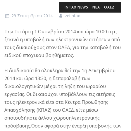
INTAX NEWS
ΝΕΑ
ΟΑΕΔ
29 Σεπτεμβρίου 2014
zetintax
Την Τετάρτη 1 Οκτωβρίου 2014 και ώρα 10:00 π.µ.,
ξεκινά η υποβολή των ηλεκτρονικών αιτήσεων από
τους δικαιούχους στον ΟΑΕΔ, για την καταβολή του
ειδικού εποχικού βοηθήµατος.
Η διαδικασία θα ολοκληρωθεί την 1η Δεκεµβρίου
2014 και ώρα 13:30, η δεπαραλαβή των
δικαιολογητικών µέχρι τη λήξη του ωραρίου
εργασίας. Οι δικαιούχοι υποβάλλουν τις αιτήσεις
τους ηλεκτρονικά είτε στα Κέντρα Προώθησης
Απασχόλησης (ΚΠΑ2) του ΟΑΕ∆, είτε µέσω
οποιουδήποτε άλλου χώρουηλεκτρονικής
πρόσβασης.Όσον αφορά στην έναρξη υποβολής των