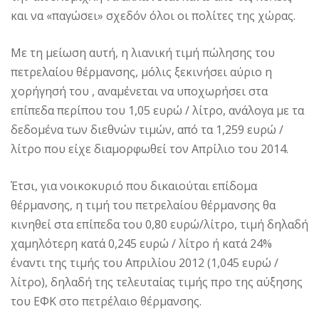
και να «παγώσει» σχεδόν όλοι οι πολίτες της χώρας.
Με τη μείωση αυτή, η λιανική τιμή πώλησης του
πετρελαίου θέρμανσης, μόλις ξεκινήσει αύριο η
χορήγησή του , αναμένεται να υποχωρήσει στα
επίπεδα περίπου του 1,05 ευρώ / λίτρο, ανάλογα με τα
δεδομένα των διεθνών τιμών, από τα 1,259 ευρώ /
λίτρο που είχε διαμορφωθεί τον Απρίλιο του 2014.
Έτσι, για νοικοκυριό που δικαιούται επίδομα
θέρμανσης, η τιμή του πετρελαίου θέρμανσης θα
κινηθεί στα επίπεδα του 0,80 ευρώ/λίτρο, τιμή δηλαδή
χαμηλότερη κατά 0,245 ευρώ / λίτρο ή κατά 24%
έναντι της τιμής του Απριλίου 2012 (1,045 ευρώ /
λίτρο), δηλαδή της τελευταίας τιμής προ της αύξησης
του ΕΦΚ στο πετρέλαιο θέρμανσης.