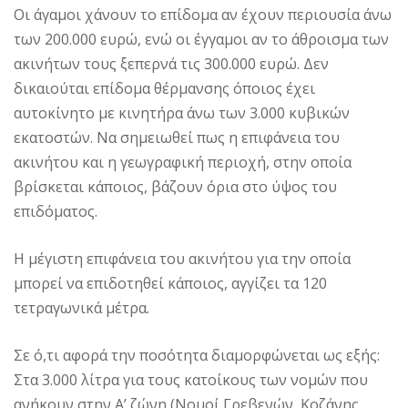
Οι άγαμοι χάνουν το επίδομα αν έχουν περιουσία άνω
των 200.000 ευρώ, ενώ οι έγγαμοι αν το άθροισμα των
ακινήτων τους ξεπερνά τις 300.000 ευρώ. Δεν
δικαιούται επίδομα θέρμανσης όποιος έχει
αυτοκίνητο με κινητήρα άνω των 3.000 κυβικών
εκατοστών. Να σημειωθεί πως η επιφάνεια του
ακινήτου και η γεωγραφική περιοχή, στην οποία
βρίσκεται κάποιος, βάζουν όρια στο ύψος του
επιδόματος.
Η μέγιστη επιφάνεια του ακινήτου για την οποία
μπορεί να επιδοτηθεί κάποιος, αγγίζει τα 120
τετραγωνικά μέτρα.
Σε ό,τι αφορά την ποσότητα διαμορφώνεται ως εξής:
Στα 3.000 λίτρα για τους κατοίκους των νομών που
ανήκουν στην Α’ ζώνη (Νομοί Γρεβενών, Κοζάνης,