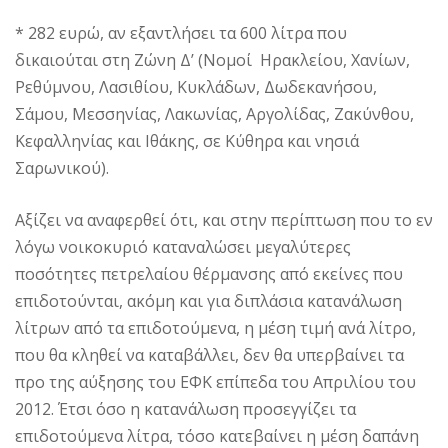
* 282 ευρώ, αν εξαντλήσει τα 600 λίτρα που
δικαιούται στη Ζώνη Δ’ (Νομοί Ηρακλείου, Χανίων,
Ρεθύμνου, Λασιθίου, Κυκλάδων, Δωδεκανήσου,
Σάμου, Μεσσηνίας, Λακωνίας, Αργολίδας, Ζακύνθου,
Κεφαλληνίας και Ιθάκης, σε Κύθηρα και νησιά
Σαρωνικού).
Αξίζει να αναφερθεί ότι, και στην περίπτωση που το εν
λόγω νοικοκυριό καταναλώσει μεγαλύτερες
ποσότητες πετρελαίου θέρμανσης από εκείνες που
επιδοτούνται, ακόμη και για διπλάσια κατανάλωση
λίτρων από τα επιδοτούμενα, η μέση τιμή ανά λίτρο,
που θα κληθεί να καταβάλλει, δεν θα υπερβαίνει τα
προ της αύξησης του ΕΦΚ επίπεδα του Απριλίου του
2012. Έτσι όσο η κατανάλωση προσεγγίζει τα
επιδοτούμενα λίτρα, τόσο κατεβαίνει η μέση δαπάνη