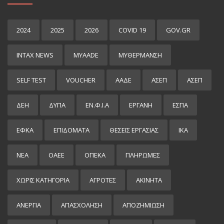
2024
2025
2026
COVID 19
GOV.GR
INTAX NEWS
MYAADE
MYΘΈΡΜΑΝΣΗ
SELF TEST
VOUCHER
ΑΑΔΕ
ΑΣΕΠ
ΑΣΕΠ
ΔΕΗ
ΔΥΠΑ
ΕΝ.Φ.Ι.Α
ΕΡΓΑΝΗ
ΕΣΠΑ
ΕΦΚΑ
ΕΠΙΔΌΜΑΤΑ
ΘΕΣΕΙΣ ΕΡΓΑΣΙΑΣ
ΙΚΑ
ΝΕΑ
ΟΑΕΕ
ΟΠΕΚΑ
ΠΛΗΡΩΜΕΣ
ΧΩΡΊΣ ΚΑΤΗΓΟΡΊΑ
ΑΓΡΟΤΕΣ
ΑΚΙΝΗΤΑ
ΑΝΕΡΓΙΑ
ΑΠΑΣΧΟΛΗΣΗ
ΑΠΟΖΗΜΙΩΣΗ