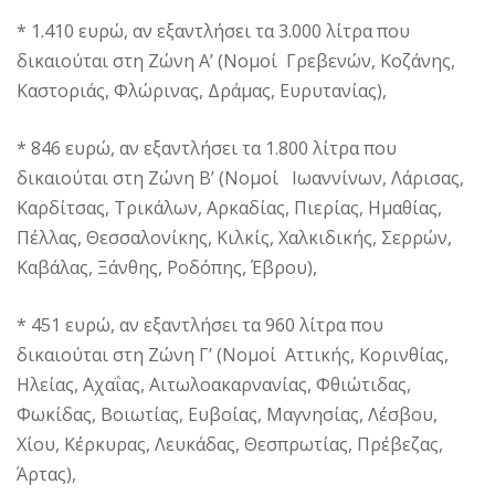
* 1.410 ευρώ, αν εξαντλήσει τα 3.000 λίτρα που
δικαιούται στη Ζώνη Α’ (Νομοί Γρεβενών, Κοζάνης,
Καστοριάς, Φλώρινας, Δράμας, Ευρυτανίας),
* 846 ευρώ, αν εξαντλήσει τα 1.800 λίτρα που
δικαιούται στη Ζώνη Β’ (Νομοί Ιωαννίνων, Λάρισας,
Καρδίτσας, Τρικάλων, Αρκαδίας, Πιερίας, Ημαθίας,
Πέλλας, Θεσσαλονίκης, Κιλκίς, Χαλκιδικής, Σερρών,
Καβάλας, Ξάνθης, Ροδόπης, Έβρου),
* 451 ευρώ, αν εξαντλήσει τα 960 λίτρα που
δικαιούται στη Ζώνη Γ’ (Νομοί Αττικής, Κορινθίας,
Ηλείας, Αχαΐας, Αιτωλοακαρνανίας, Φθιώτιδας,
Φωκίδας, Βοιωτίας, Ευβοίας, Μαγνησίας, Λέσβου,
Χίου, Κέρκυρας, Λευκάδας, Θεσπρωτίας, Πρέβεζας,
Άρτας),