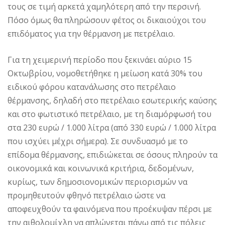
τους σε τιμή αρκετά χαμηλότερη από την περσινή.
Πόσο όμως θα πληρώσουν φέτος οι δικαιούχοι του
επιδόματος για την θέρμανση με πετρέλαιο.
Για τη χειμερινή περίοδο που ξεκινάει αύριο 15
Οκτωβρίου, νομοθετήθηκε η μείωση κατά 30% του
ειδικού φόρου κατανάλωσης στο πετρέλαιο
θέρμανσης, δηλαδή στο πετρέλαιο εσωτερικής καύσης
και στο φωτιστικό πετρέλαιο, με τη διαμόρφωσή του
στα 230 ευρώ / 1.000 λίτρα (από 330 ευρώ / 1.000 λίτρα
που ισχύει μέχρι σήμερα). Σε συνδυασμό με το
επίδομα θέρμανσης, επιδιώκεται σε όσους πληρούν τα
οικονομικά και κοινωνικά κριτήρια, δεδομένων,
κυρίως, των δημοσιονομικών περιορισμών να
προμηθευτούν φθηνό πετρέλαιο ώστε να
αποφευχθούν τα φαινόμενα που προέκυψαν πέρσι με
την αιθολομίχλη να απλώνεται πάνω από τις πόλεις