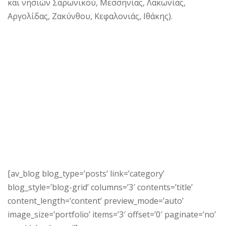
και νησιών Σαρωνικού, Μεσσηνίας, Λακωνίας,
Αργολίδας, Ζακύνθου, Κεφαλονιάς, Ιθάκης).
[av_blog blog_type=’posts’ link=’category’
blog_style=’blog-grid’ columns=’3′ contents=’title’
content_length=’content’ preview_mode=’auto’
image_size=’portfolio’ items=’3′ offset=’0′ paginate=’no’