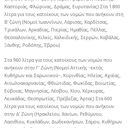
Καστοριάς, Φλώρινας, Δράμας, Ευρυτανίας) Στα 1.800
λίτρα για τους κατοίκους των νομών που ανήκουν στη
Β’ ζώνη (Νομοί Ιωαννίνων, Λάρισας, Καρδίτσας,
Τρικάλων, Αρκαδίας, Πιερίας, Ημαθίας, Πέλλας,
Θεσσαλονίκης, Κιλκίς, Χαλκιδικής, Σερρών, Καβάλας,
Ξάνθης, Ροδόπης, Έβρου)
Στα 960 λίτρα για τους κατοίκους των νομών που
ανήκουν στην Γ’ Ζώνη (Νομοί Αττικής −εκτός
Κυθήρων και Σαρωνικού−, Κορινθίας, Ηλείας, Αχαΐας,
Αιτωλοακαρνανίας, Φθιώτιδας, Φωκίδας, Βοιωτίας,
Εύβοιας, Μαγνησίας, Λέσβου, Χίου, Κέρκυρας,
Λευκάδας, Θεσπρωτίας, Πρέβεζας, Άρτας) Στα 600
λίτρα για τους κατοίκους των νομών που ανήκουν
στην Δ’ Ζώνη (Ηρακλείου, Χανίων, Ρεθύμνου,
Λασιθίου, Κυκλάδων, Δωδεκανήσων, Σάμου, Κυθήρων