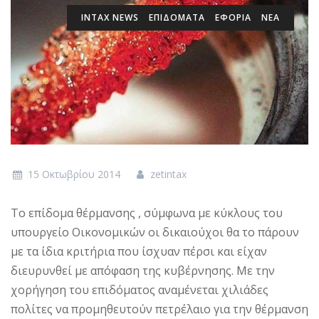
INTAX NEWS
ΕΠΙΔΌΜΑΤΑ
ΕΦΟΡΙΑ
ΝΕΑ
15 Οκτωβρίου 2014
zetintax
Το επίδομα θέρμανσης , σύμφωνα με κύκλους του
υπουργείο Οικονομικών οι δικαιούχοι θα το πάρουν
με τα ίδια κριτήρια που ίσχυαν πέρσι και είχαν
διευρυνθεί με απόφαση της κυβέρνησης. Με την
χορήγηση του επιδόματος αναμένεται χιλιάδες
πολίτες να προμηθευτούν πετρέλαιο για την θέρμανση