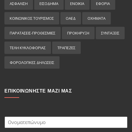
ΑΣΦΑΛΙΣΗ
ΕΙΣΌΔΗΜΑ
ΕΝΟΙΚΙΑ
ΕΦΟΡΙΑ
ΚΟΙΝΩΝΙΚΟΣ ΤΟΥΡΙΣΜΟΣ
ΟΑΕΔ
ΟΧΗΜΑΤΑ
ΠΑΡΑΤΑΣΕΙΣ-ΠΡΟΘΕΣΜΙΕΣ
ΠΡΟΚΉΡΥΞΗ
ΣΥΝΤΑΞΕΙΣ
ΤΕΛΗ ΚΥΚΛΟΦΟΡΙΑΣ
ΤΡΑΠΕΖΕΣ
ΦΟΡΟΛΟΓΙΚΕΣ ΔΗΛΩΣΕΙΣ
ΕΠΙΚΟΙΝΩΝΗΣΤΕ ΜΑΖΙ ΜΑΣ
Ο
ν
ο