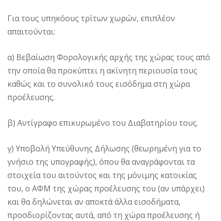
Για τους υπηκόους τρίτων χωρών, επιπλέον
απαιτούνται:
α) Βεβαίωση Φορολογικής αρχής της χώρας τους από
την οποία θα προκύπτει η ακίνητη περιουσία τους
καθώς και το συνολικό τους εισόδημα στη χώρα
προέλευσης.
β) Αντίγραφο επικυρωμένο του Διαβατηρίου τους.
γ) Υποβολή Υπεύθυνης Δήλωσης (θεωρημένη για το
γνήσιο της υπογραφής), όπου θα αναγράφονται τα
στοιχεία του αιτούντος και της μόνιμης κατοικίας
του, ο ΑΦΜ της χώρας προέλευσης του (αν υπάρχει)
και θα δηλώνεται αν αποκτά άλλα εισοδήματα,
προσδιορίζοντας αυτά, από τη χώρα προέλευσης ή