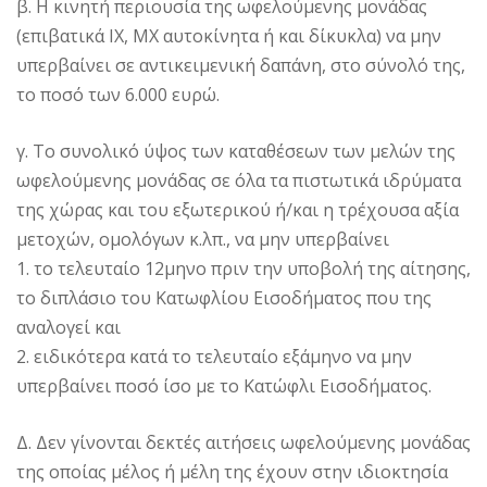
β. Η κινητή περιουσία της ωφελούμενης μονάδας
(επιβατικά IX, MX αυτοκίνητα ή και δίκυκλα) να μην
υπερβαίνει σε αντικειμενική δαπάνη, στο σύνολό της,
το ποσό των 6.000 ευρώ.
γ. Το συνολικό ύψος των καταθέσεων των μελών της
ωφελούμενης μονάδας σε όλα τα πιστωτικά ιδρύματα
της χώρας και του εξωτερικού ή/και η τρέχουσα αξία
μετοχών, ομολόγων κ.λπ., να μην υπερβαίνει
1. το τελευταίο 12μηνο πριν την υποβολή της αίτησης,
το διπλάσιο του Κατωφλίου Εισοδήματος που της
αναλογεί και
2. ειδικότερα κατά το τελευταίο εξάμηνο να μην
υπερβαίνει ποσό ίσο με το Κατώφλι Εισοδήματος.
Δ. Δεν γίνονται δεκτές αιτήσεις ωφελούμενης μονάδας
της οποίας μέλος ή μέλη της έχουν στην ιδιοκτησία