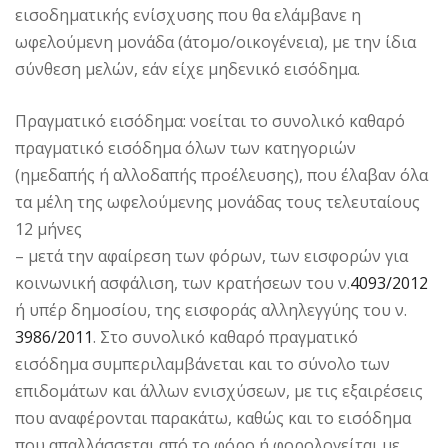
εισοδηματικής ενίσχυσης που θα ελάμβανε η
ωφελούμενη μονάδα (άτομο/οικογένεια), με την ίδια
σύνθεση μελών, εάν είχε μηδενικό εισόδημα.
Πραγματικό εισόδημα: νοείται το συνολικό καθαρό
πραγματικό εισόδημα όλων των κατηγοριών
(ημεδαπής ή αλλοδαπής προέλευσης), που έλαβαν όλα
τα μέλη της ωφελούμενης μονάδας τους τελευταίους
12 μήνες
– μετά την αφαίρεση των φόρων, των εισφορών για
κοινωνική ασφάλιση, των κρατήσεων του ν.
4093/2012
ή υπέρ δημοσίου, της εισφοράς αλληλεγγύης του ν.
3986/2011
. Στο συνολικό καθαρό πραγματικό
εισόδημα συμπεριλαμβάνεται και το σύνολο των
επιδομάτων και άλλων ενισχύσεων, με τις εξαιρέσεις
που αναφέρονται παρακάτω, καθώς και το εισόδημα
που απαλλάσσεται από το φόρο ή φορολογείται με