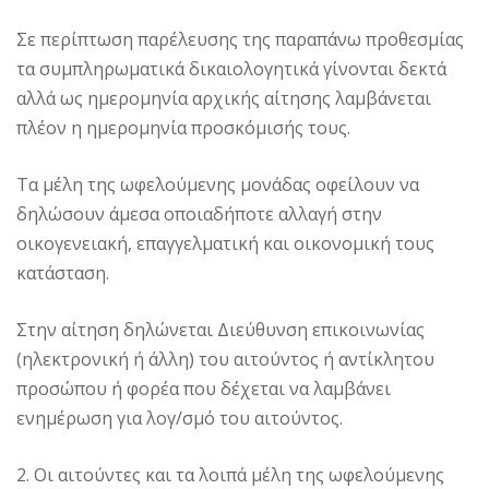
Σε περίπτωση παρέλευσης της παραπάνω προθεσμίας
τα συμπληρωματικά δικαιολογητικά γίνονται δεκτά
αλλά ως ημερομηνία αρχικής αίτησης λαμβάνεται
πλέον η ημερομηνία προσκόμισής τους.
Τα μέλη της ωφελούμενης μονάδας οφείλουν να
δηλώσουν άμεσα οποιαδήποτε αλλαγή στην
οικογενειακή, επαγγελματική και οικονομική τους
κατάσταση.
Στην αίτηση δηλώνεται Διεύθυνση επικοινωνίας
(ηλεκτρονική ή άλλη) του αιτούντος ή αντίκλητου
προσώπου ή φορέα που δέχεται να λαμβάνει
ενημέρωση για λογ/σμό του αιτούντος.
2. Οι αιτούντες και τα λοιπά μέλη της ωφελούμενης