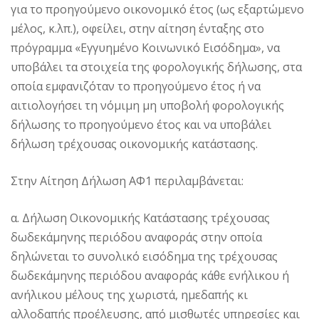
για το προηγούμενο οικονομικό έτος (ως εξαρτώμενο
μέλος, κ.λπ.), οφείλει, στην αίτηση ένταξης στο
πρόγραμμα «Εγγυημένο Κοινωνικό Εισόδημα», να
υποβάλει τα στοιχεία της φορολογικής δήλωσης, στα
οποία εμφανιζόταν το προηγούμενο έτος ή να
αιτιολογήσει τη νόμιμη μη υποβολή φορολογικής
δήλωσης το προηγούμενο έτος και να υποβάλει
δήλωση τρέχουσας οικονομικής κατάστασης.
Στην Αίτηση Δήλωση ΑΦ1 περιλαμβάνεται:
α. Δήλωση Οικονομικής Κατάστασης τρέχουσας
δωδεκάμηνης περιόδου αναφοράς στην οποία
δηλώνεται το συνολικό εισόδημα της τρέχουσας
δωδεκάμηνης περιόδου αναφοράς κάθε ενήλικου ή
ανήλικου μέλους της χωριστά, ημεδαπής κι
αλλοδαπής προέλευσης, από μισθωτές υπηρεσίες και