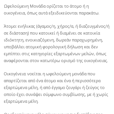
Ωφελούμενη Μονάδα ορίζεται το άτομο ή η
οικογένεια, όπως αυτά εξειδικεύονται παρακάτω.
Άτομο: ενήλικας (άγαμος/η, χήρος/α, ή διαζευγμένος/ή
σε διάσταση) που κατοικεί ή διαμένει σε κατοικία
ιδιόκτητη, ενοικιαζόμενη, δωρεάν παραχωρημένη,
υποβάλλει ατομική φορολογική δήλωση και δεν
εμπίπτει στις κατηγορίες εξαρτωμένων μελών, όπως
αναφέρονται στον κατωτέρω ορισμό της οικογένειας.
Οικογένεια: νοείται η ωφελούμενη μονάδα που
απαρτίζεται από ένα άτομο και ένα ή περισσότερα
εξαρτώμενα μέλη, ή από έγγαμο ζευγάρι ή ζεύγος το
οποίο έχει συνάψει σύμφωνο συμβίωσης, με ή χωρίς
εξαρτώμενα μέλη.