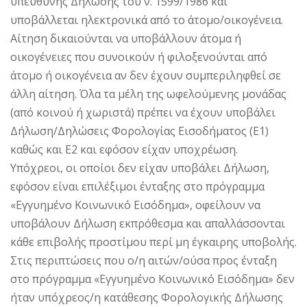
υπεύθυνης Δήλωσης του ν. 1599/1986 και
υποβάλλεται ηλεκτρονικά από το άτομο/οικογένεια.
Αίτηση δικαιούνται να υποβάλλουν άτομα ή
οικογένειες που συνοικούν ή φιλοξενούνται από
άτομο ή οικογένεια αν δεν έχουν συμπεριληφθεί σε
άλλη αίτηση. Όλα τα μέλη της ωφελούμενης μονάδας
(από κοινού ή χωριστά) πρέπει να έχουν υποβάλει
Δήλωση/Δηλώσεις Φορολογίας Εισοδήματος (Ε1)
καθώς και Ε2 και εφόσον είχαν υποχρέωση.
Υπόχρεοι, οι οποίοι δεν είχαν υποβάλει Δήλωση,
εφόσον είναι επιλέξιμοι ένταξης στο πρόγραμμα
«Εγγυημένο Κοινωνικό Εισόδημα», οφείλουν να
υποβάλουν Δήλωση εκπρόθεσμα και απαλλάσσονται
κάθε επιβολής προστίμου περί μη έγκαιρης υποβολής.
Στις περιπτώσεις που ο/η αιτών/ούσα προς ένταξη
στο πρόγραμμα «Εγγυημένο Κοινωνικό Εισόδημα» δεν
ήταν υπόχρεος/η κατάθεσης Φορολογικής Δήλωσης