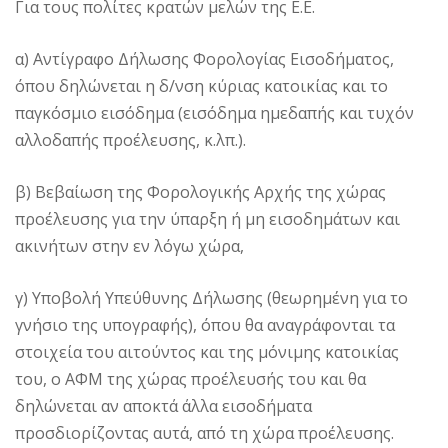
Για τους πολίτες κρατών μελών της Ε.Ε.
α) Αντίγραφο Δήλωσης Φορολογίας Εισοδήματος,
όπου δηλώνεται η δ/νση κύριας κατοικίας και το
παγκόσμιο εισόδημα (εισόδημα ημεδαπής και τυχόν
αλλοδαπής προέλευσης, κ.λπ.).
β) Βεβαίωση της Φορολογικής Αρχής της χώρας
προέλευσης για την ύπαρξη ή μη εισοδημάτων και
ακινήτων στην εν λόγω χώρα,
γ) Υποβολή Υπεύθυνης Δήλωσης (θεωρημένη για το
γνήσιο της υπογραφής), όπου θα αναγράφονται τα
στοιχεία του αιτούντος και της μόνιμης κατοικίας
του, ο ΑΦΜ της χώρας προέλευσής του και θα
δηλώνεται αν αποκτά άλλα εισοδήματα
προσδιορίζοντας αυτά, από τη χώρα προέλευσης.