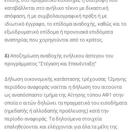
επίσης στο πραγματικό εισόδημα, η διατροφή που
καταβάλλεται στο ανήλικο τέκνο με δικαστική
απόφαση, ή με συμβολαιογραφική πράξη ή με
ιδιωτικό έγγραφο, το επίδομα αναδοχής, καθώς και το
εξωϊδρυματικό επίδομα ή προνοιακά επιδόματα
αναπηρίας που χορηγούνται από το κράτος.
δ)
Αποζημίωση αναδοχής ενήλικου άστεγου του
προγράμματος “Στέγαση και Επανένταξη”
Δήλωση οικονομικής κατάστασης τρέχουσας 12μηνης
περιόδου αναφοράς νοείται η δήλωση του αιτούντα
ως αναπόσπαστο τμήμα της Αίτησης τύπου ΑΦ1 στην
οποία ο αιτών δηλώνει τα πραγματικά του εισοδήματα
(ημεδαπής ή αλλοδαπής προέλευσης) κατά την
περίοδο αναφοράς. Τα δηλούμενα στοιχεία
επαληθεύονται και ελέγχονται για όλα τα μέλη της