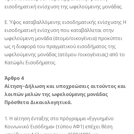
εισοδηματική ενίσχυση της ωφελούμενης μονάδας.
Ε. Ύψος καταβαλλόμενης εισοδηματικής ενίσχυσης Η
εισοδηματική ενίσχυση που καταβάλλεται στην
ωφελούμενη μονάδα (άτομο/οικογένεια) προκύπτει
ως η διαφορά του πραγματικού εισοδήματος της
ωφελούμενης μονάδας (ατόμου /οικογένειας) από το
Κατώφλι Εισοδήματος.
Άρθρο 4
Αίτηση−Δήλωση και υποχρεώσεις αιτούντος και
λοιπών μελών της ωφελούμενης μονάδας
Πρόσθετα Δικαιολογητικά.
1. Η αίτηση ένταξης στο πρόγραμμα «Εγγυημένο
Κοινωνικό Εισόδημα» (τύπου ΑΦ1) επέχει θέση