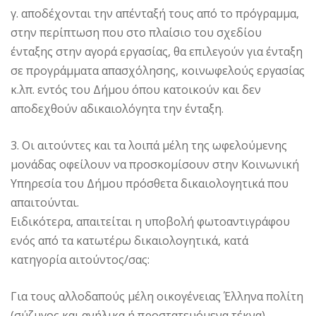
γ. αποδέχονται την απένταξή τους από το πρόγραμμα,
στην περίπτωση που στο πλαίσιο του σχεδίου
ένταξης στην αγορά εργασίας, θα επιλεγούν για ένταξη
σε προγράμματα απασχόλησης, κοινωφελούς εργασίας
κ.λπ. εντός του Δήμου όπου κατοικούν και δεν
αποδεχθούν αδικαιολόγητα την ένταξη.
3. Οι αιτούντες και τα λοιπά μέλη της ωφελούμενης
μονάδας οφείλουν να προσκομίσουν στην Κοινωνική
Υπηρεσία του Δήμου πρόσθετα δικαιολογητικά που
απαιτούνται.
Ειδικότερα, απαιτείται η υποβολή φωτοαντιγράφου
ενός από τα κατωτέρω δικαιολογητικά, κατά
κατηγορία αιτούντος/σας:
Για τους αλλοδαπούς μέλη οικογένειας Έλληνα πολίτη
(σύζυγος και ανήλικα ή προστατευόμενα τέκνα),