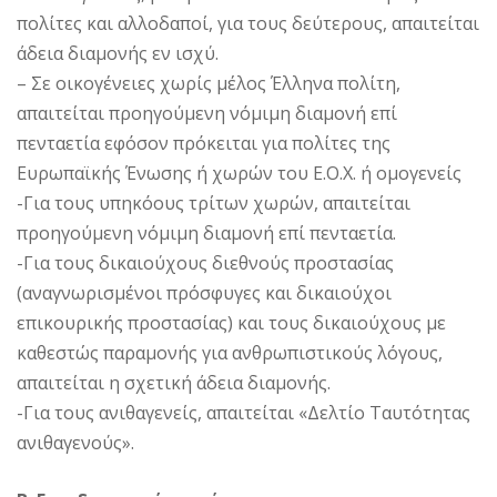
πολίτες και αλλοδαποί, για τους δεύτερους, απαιτείται
άδεια διαμονής εν ισχύ.
– Σε οικογένειες χωρίς μέλος Έλληνα πολίτη,
απαιτείται προηγούμενη νόμιμη διαμονή επί
πενταετία εφόσον πρόκειται για πολίτες της
Ευρωπαϊκής Ένωσης ή χωρών του Ε.Ο.Χ. ή ομογενείς
-Για τους υπηκόους τρίτων χωρών, απαιτείται
προηγούμενη νόμιμη διαμονή επί πενταετία.
-Για τους δικαιούχους διεθνούς προστασίας
(αναγνωρισμένοι πρόσφυγες και δικαιούχοι
επικουρικής προστασίας) και τους δικαιούχους με
καθεστώς παραμονής για ανθρωπιστικούς λόγους,
απαιτείται η σχετική άδεια διαμονής.
-Για τους ανιθαγενείς, απαιτείται «Δελτίο Ταυτότητας
ανιθαγενούς».