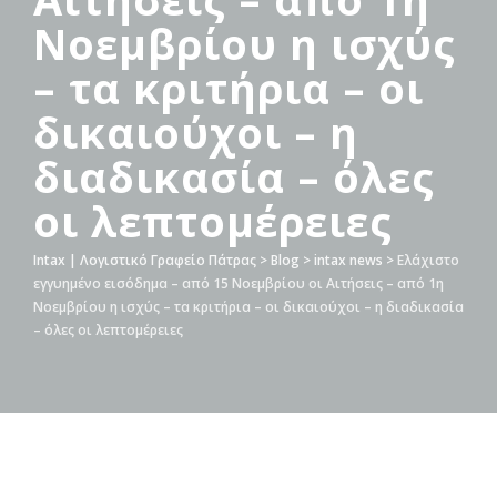
Νοεμβρίου η ισχύς
– τα κριτήρια – οι
δικαιούχοι – η
διαδικασία – όλες
οι λεπτομέρειες
Intax | Λογιστικό Γραφείο Πάτρας
>
Blog
>
intax news
>
Ελάχιστο
εγγυημένο εισόδημα – από 15 Νοεμβρίου οι Αιτήσεις – από 1η
Νοεμβρίου η ισχύς – τα κριτήρια – οι δικαιούχοι – η διαδικασία
– όλες οι λεπτομέρειες