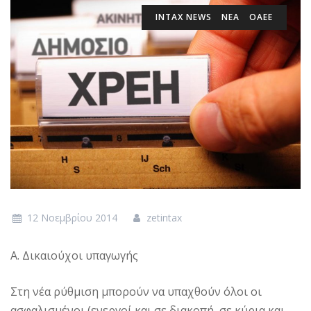
INTAX NEWS
ΝΕΑ
ΟΑΕΕ
12 Νοεμβρίου 2014
zetintax
Α. Δικαιούχοι υπαγωγής
Στη νέα ρύθμιση μπορούν να υπαχθούν όλοι οι
ασφαλισμένοι (ενεργοί και σε διακοπή, σε κύρια και