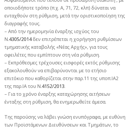
οποιοδήποτε τρόπο (π.χ. Α, 71, 72, κλπ) δύναται να
ενταχθούν στη ρύθμιση, μετά την οριστικοποίηση της
διαγραφής τους.
– Από την ημερομηνία έναρξης ισχύος του
Ν.
4305/2014
δεν επιτρέπεται η χορήγηση ρυθμίσεων
τμηματικής καταβολής «Νέας Αρχής», για τους
οφειλέτες που εμπίπτουν στη νέα ρύθμιση.
– Εκπρόθεσμες τρέχουσες εισφορές εκτός ρύθμισης
εξακολουθούν να επιβαρύνονται με το ετήσιο
επιτόκιο που καθορίζεται στην παρ.11 της υποπ.ΙΑ2
της παρ.ΙΑ του Ν.
4152/2013
.
– Για το χρόνο έναρξης καταχώρησης αιτήσεων
ένταξης στη ρύθμιση, θα ενημερωθείτε άμεσα.
Της παρούσης να λάβει γνώση ενυπόγραφα, με ευθύνη
των Προϊστάμενων Διευθύνσεων και Τμημάτων, το