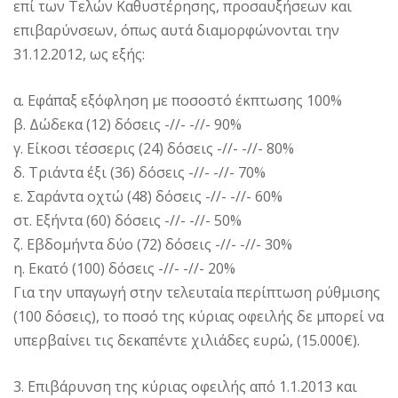
επί των Τελών Καθυστέρησης, προσαυξήσεων και
επιβαρύνσεων, όπως αυτά διαμορφώνονται την
31.12.2012, ως εξής:
α. Εφάπαξ εξόφληση με ποσοστό έκπτωσης 100%
β. Δώδεκα (12) δόσεις -//- -//- 90%
γ. Είκοσι τέσσερις (24) δόσεις -//- -//- 80%
δ. Τριάντα έξι (36) δόσεις -//- -//- 70%
ε. Σαράντα οχτώ (48) δόσεις -//- -//- 60%
στ. Εξήντα (60) δόσεις -//- -//- 50%
ζ. Εβδομήντα δύο (72) δόσεις -//- -//- 30%
η. Εκατό (100) δόσεις -//- -//- 20%
Για την υπαγωγή στην τελευταία περίπτωση ρύθμισης
(100 δόσεις), το ποσό της κύριας οφειλής δε μπορεί να
υπερβαίνει τις δεκαπέντε χιλιάδες ευρώ, (15.000€).
3. Επιβάρυνση της κύριας οφειλής από 1.1.2013 και