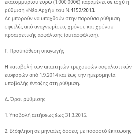
εκατομμυρίου ευρώ (1.000.000€) παραμένει σε ισχύ η
ρύθμιση «Νέα Αρχή » του Ν.
4152/2013
.
Δε μπορούν να υπαχθούν στην παρούσα ρύθμιση
οφειλές από αναγνωρίσεις χρόνου και χρόνου
προαιρετικής ασφάλισης (αυτασφάλιση).
Γ. Προϋπόθεση υπαγωγής
Η καταβολή των απαιτητών τρεχουσών ασφαλιστικών
εισφορών από 1.9.2014 και έως την ημερομηνία
υποβολής ένταξης στη ρύθμιση.
Δ. Όροι ρύθμισης
1. Υποβολή αιτήσεως έως 31.3.2015.
2. Εξόφληση σε μηνιαίες δόσεις με ποσοστό έκπτωσης