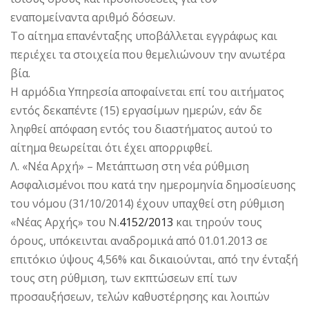
εναπομείναντα αριθμό δόσεων.
Το αίτημα επανένταξης υποβάλλεται εγγράφως και
περιέχει τα στοιχεία που θεμελιώνουν την ανωτέρα
βία.
Η αρμόδια Υπηρεσία αποφαίνεται επί του αιτήματος
εντός δεκαπέντε (15) εργασίμων ημερών, εάν δε
ληφθεί απόφαση εντός του διαστήματος αυτού το
αίτημα θεωρείται ότι έχει απορριφθεί.
Λ. «Νέα Αρχή» – Μετάπτωση στη νέα ρύθμιση
Ασφαλισμένοι που κατά την ημερομηνία δημοσίευσης
του νόμου (31/10/2014) έχουν υπαχθεί στη ρύθμιση
«Νέας Αρχής» του Ν.
4152/2013
και τηρούν τους
όρους, υπόκεινται αναδρομικά από 01.01.2013 σε
επιτόκιο ύψους 4,56% και δικαιούνται, από την ένταξή
τους στη ρύθμιση, των εκπτώσεων επί των
προσαυξήσεων, τελών καθυστέρησης και λοιπών