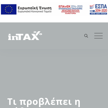
Skip
to
content
Τι προβλέπει η