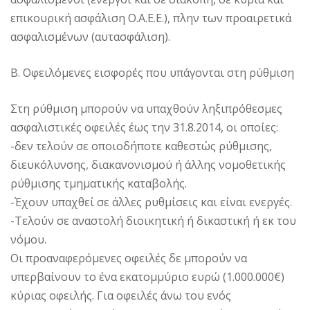
επικουρική ασφάλιση Ο.Α.Ε.Ε.), πλην των προαιρετικά
ασφαλισμένων (αυτασφάλιση).
Β. Οφειλόμενες εισφορές που υπάγονται στη ρύθμιση
Στη ρύθμιση μπορούν να υπαχθούν ληξιπρόθεσμες
ασφαλιστικές οφειλές έως την 31.8.2014, οι οποίες:
-δεν τελούν σε οποιοδήποτε καθεστώς ρύθμισης,
διευκόλυνσης, διακανονισμού ή άλλης νομοθετικής
ρύθμισης τμηματικής καταβολής.
-Έχουν υπαχθεί σε άλλες ρυθμίσεις και είναι ενεργές.
-Τελούν σε αναστολή διοικητική ή δικαστική ή εκ του
νόμου.
Οι προαναφερόμενες οφειλές δε μπορούν να
υπερβαίνουν το ένα εκατομμύριο ευρώ (1.000.000€)
κύριας οφειλής. Για οφειλές άνω του ενός