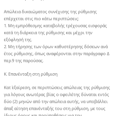
Απώλεια δικαιώματος συνέχισης της ρύθμισης
επέρχεται στις πιο κάτω περιπτώσεις:
1. Μη εμπρόθεσμης καταβολής τρέχουσας εισφοράς
κατά τη διάρκεια της ρύθμισης και μέχρι την
εξόφλησή της.
2. Μη τήρησης των όρων καθυστέρησης δόσεων ανά
έτος ρύθμισης, όπως αναφέρονται στην παράγραφο Δ
περ.9 της παρούσας.
Κ. Επανένταξη στη ρύθμιση
Κατ΄ εξαίρεση, σε περιπτώσεις απώλειας της ρύθμισης
για λόγους ανωτέρας βίας ο οφειλέτης δύναται εντός
δύο (2) μηνών από την απώλεια αυτής, να υποβάλλει
άπαξ αίτηση επανένταξής του στη ρύθμιση, με τους
ίδιους όρους και προϋποθέσεις για τον