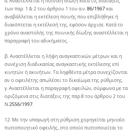
α. Αναστέλλεται η ποινική δίωξη κατά τις διατάξεις
των παρ. 1 & 2 του άρθρου 1 του α.ν.
86/1967
και
αναβάλλεται η εκτέλεση ποινής που επιβλήθηκε ή
διακόπτεται η εκτέλεσή της, εφόσον άρχισε. Κατά το
χρόνο αναστολής της ποινικής δίωξης αναστέλλεται η
παραγραφή του αδικήματος.
β. Αναστέλλεται η λήψη αναγκαστικών μέτρων και η
συνέχιση διαδικασίας αναγκαστικής εκτέλεσης επί
κινητών ή ακινήτων. Τα ληφθέντα μέτρα συνεχίζονται
αν ο οφειλέτης απωλέσει το δικαίωμα της ρύθμισης.
γ. Αναστέλλεται η παραγραφή οφειλών, σύμφωνα με τα
οριζόμενα στις διατάξεις της παρ.8 του άρθρου 2 του
Ν.
2556/1997
.
12. Με την υπαγωγή στη ρύθμιση χορηγείται μηνιαίο
πιστοποιητικό οφειλής, στο οποίο πιστοποιείται το