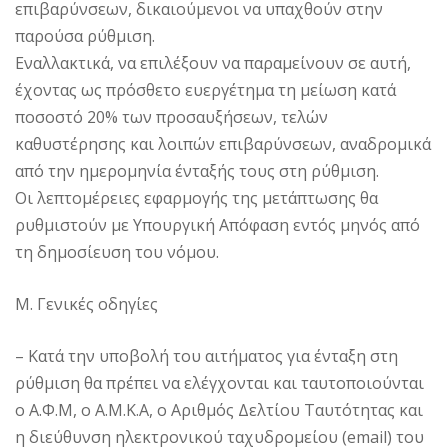
επιβαρύνσεων, δικαιούμενοι να υπαχθούν στην
παρούσα ρύθμιση.
Εναλλακτικά, να επιλέξουν να παραμείνουν σε αυτή,
έχοντας ως πρόσθετο ευεργέτημα τη μείωση κατά
ποσοστό 20% των προσαυξήσεων, τελών
καθυστέρησης και λοιπών επιβαρύνσεων, αναδρομικά
από την ημερομηνία ένταξής τους στη ρύθμιση.
Οι λεπτομέρειες εφαρμογής της μετάπτωσης θα
ρυθμιστούν με Υπουργική Απόφαση εντός μηνός από
τη δημοσίευση του νόμου.
Μ. Γενικές οδηγίες
– Κατά την υποβολή του αιτήματος για ένταξη στη
ρύθμιση θα πρέπει να ελέγχονται και ταυτοποιούνται
ο Α.Φ.Μ, ο Α.Μ.Κ.Α, ο Αριθμός Δελτίου Ταυτότητας και
η διεύθυνση ηλεκτρονικού ταχυδρομείου (email) του