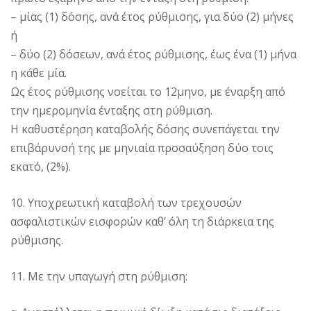
– μίας (1) δόσης, ανά έτος ρύθμισης, για δύο (2) μήνες
ή
– δύο (2) δόσεων, ανά έτος ρύθμισης, έως ένα (1) μήνα
η κάθε μία.
Ως έτος ρύθμισης νοείται το 12μηνο, με έναρξη από
την ημερομηνία ένταξης στη ρύθμιση.
Η καθυστέρηση καταβολής δόσης συνεπάγεται την
επιβάρυνσή της με μηνιαία προσαύξηση δύο τοις
εκατό, (2%).
10. Υποχρεωτική καταβολή των τρεχουσών
ασφαλιστικών εισφορών καθ’ όλη τη διάρκεια της
ρύθμισης.
11. Με την υπαγωγή στη ρύθμιση: