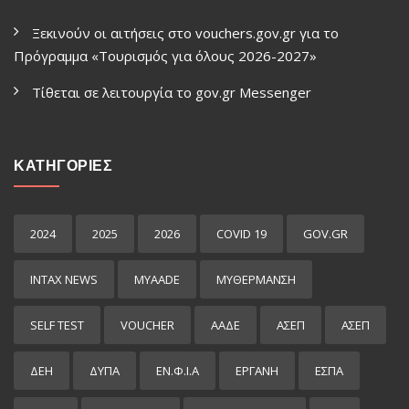
Ξεκινούν οι αιτήσεις στο vouchers.gov.gr για το
Πρόγραμμα «Τουρισμός για όλους 2026-2027»
Τίθεται σε λειτουργία το gov.gr Μessenger
ΚΑΤΗΓΟΡΙΕΣ
2024
2025
2026
COVID 19
GOV.GR
INTAX NEWS
MYAADE
MYΘΈΡΜΑΝΣΗ
SELF TEST
VOUCHER
ΑΑΔΕ
ΑΣΕΠ
ΑΣΕΠ
ΔΕΗ
ΔΥΠΑ
ΕΝ.Φ.Ι.Α
ΕΡΓΑΝΗ
ΕΣΠΑ