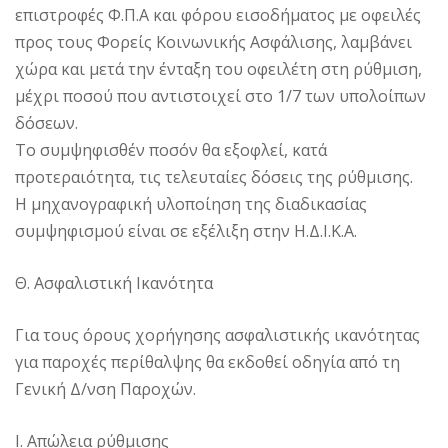
επιστροφές Φ.Π.Α και φόρου εισοδήματος με οφειλές
προς τους Φορείς Κοινωνικής Ασφάλισης, λαμβάνει
χώρα και μετά την ένταξη του οφειλέτη στη ρύθμιση,
μέχρι ποσού που αντιστοιχεί στο 1/7 των υπολοίπων
δόσεων.
Το συμψηφισθέν ποσόν θα εξοφλεί, κατά
προτεραιότητα, τις τελευταίες δόσεις της ρύθμισης.
Η μηχανογραφική υλοποίηση της διαδικασίας
συμψηφισμού είναι σε εξέλιξη στην Η.Δ.Ι.Κ.Α.
Θ. Ασφαλιστική Ικανότητα
Για τους όρους χορήγησης ασφαλιστικής ικανότητας
για παροχές περίθαλψης θα εκδοθεί οδηγία από τη
Γενική Δ/νση Παροχών.
Ι. Απώλεια ρύθμισης