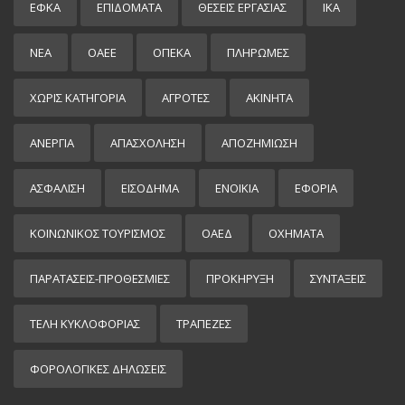
ΕΦΚΑ
ΕΠΙΔΌΜΑΤΑ
ΘΕΣΕΙΣ ΕΡΓΑΣΙΑΣ
ΙΚΑ
ΝΕΑ
ΟΑΕΕ
ΟΠΕΚΑ
ΠΛΗΡΩΜΕΣ
ΧΩΡΊΣ ΚΑΤΗΓΟΡΊΑ
ΑΓΡΟΤΕΣ
ΑΚΙΝΗΤΑ
ΑΝΕΡΓΙΑ
ΑΠΑΣΧΟΛΗΣΗ
ΑΠΟΖΗΜΙΩΣΗ
ΑΣΦΑΛΙΣΗ
ΕΙΣΌΔΗΜΑ
ΕΝΟΙΚΙΑ
ΕΦΟΡΙΑ
ΚΟΙΝΩΝΙΚΟΣ ΤΟΥΡΙΣΜΟΣ
ΟΑΕΔ
ΟΧΗΜΑΤΑ
ΠΑΡΑΤΑΣΕΙΣ-ΠΡΟΘΕΣΜΙΕΣ
ΠΡΟΚΉΡΥΞΗ
ΣΥΝΤΑΞΕΙΣ
ΤΕΛΗ ΚΥΚΛΟΦΟΡΙΑΣ
ΤΡΑΠΕΖΕΣ
ΦΟΡΟΛΟΓΙΚΕΣ ΔΗΛΩΣΕΙΣ