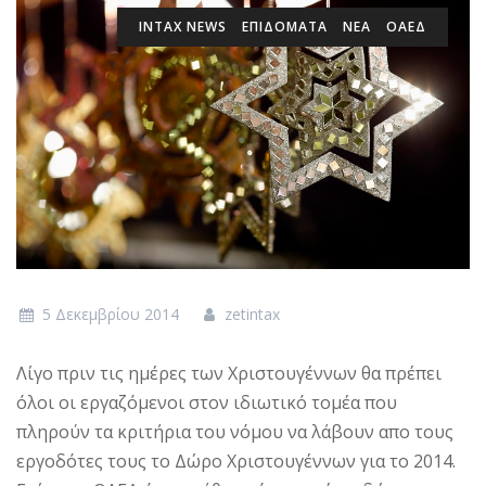
INTAX NEWS
ΕΠΙΔΌΜΑΤΑ
ΝΕΑ
ΟΑΕΔ
5 Δεκεμβρίου 2014
zetintax
Λίγο πριν τις ημέρες των Χριστουγέννων θα πρέπει
όλοι οι εργαζόμενοι στον ιδιωτικό τομέα που
πληρούν τα κριτήρια του νόμου να λάβουν απο τους
εργοδότες τους το Δώρο Χριστουγέννων για το 2014.