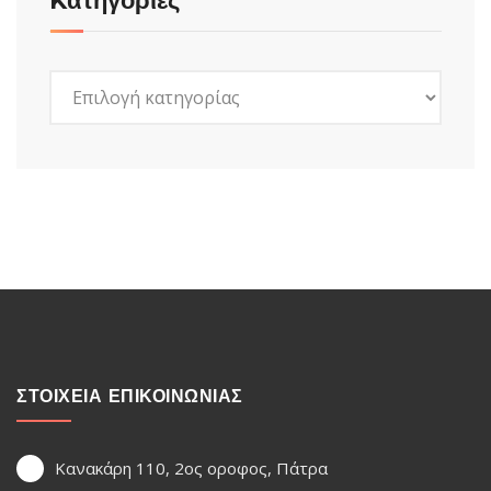
Kατηγορίες
Kατηγορίες
ΣΤΟΙΧΕΙΑ ΕΠΙΚΟΙΝΩΝΙΑΣ
Κανακάρη 110, 2ος οροφος, Πάτρα