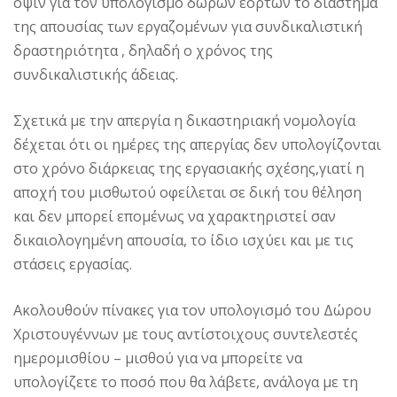
όψιν για τον υπολογισμό δώρων εορτών το διάστημα
της απουσίας των εργαζομένων για συνδικαλιστική
δραστηριότητα , δηλαδή ο χρόνος της
συνδικαλιστικής άδειας.
Σχετικά με την απεργία η δικαστηριακή νομολογία
δέχεται ότι οι ημέρες της απεργίας δεν υπολογίζονται
στο χρόνο διάρκειας της εργασιακής σχέσης,γιατί η
αποχή του μισθωτού οφείλεται σε δική του θέληση
και δεν μπορεί επομένως να χαρακτηριστεί σαν
δικαιολογημένη απουσία, το ίδιο ισχύει και με τις
στάσεις εργασίας.
Ακολουθούν πίνακες για τον υπολογισμό του Δώρου
Χριστουγέννων με τους αντίστοιχους συντελεστές
ημερομισθίου – μισθού για να μπορείτε να
υπολογίζετε το ποσό που θα λάβετε, ανάλογα με τη