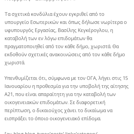
Τα σχετικά κονδύλια έχουν εγκριθεί από το
υπουργείο Εσωτερικών και όπως δήλωσε νωρίτερα ο
υφυπουργός Εργασίας, Βασίλης Κεγκέρογλου, η
καταβολή των εν λόγω επιδομάτων θα
πραγματοποιηθεί από τον κάθε δήμο, χωριστά. Θα
εκδοθούν σχετικές ανακοινώσεις από τον κάθε δήμο
χωριστά.
Υπενθυμίζεται ότι, σύμφωνα με τον ΟΓΑ, λήγει στις 15
Ιανουαρίου η προθεσμία για την υποβολή της αίτησης
Α21, που είναι απαραίτητη για την καταβολή των
οικογενειακών επιδομάτων. Σε διαφορετική
περίπτωση, ο δικαιούχος χάνει το δικαίωμα να
εισπράξει το όποιο οικογενειακό επίδομα.
[av_blog blog_type=’posts’ link=’category’