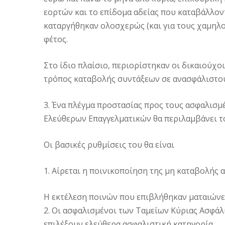
εορτών και το επίδομα αδείας που καταβάλλο
καταργήθηκαν ολοσχερώς (και για τους χαμηλοσ
φέτος.
Στο ίδιο πλαίσιο, περιορίστηκαν οι δικαιούχο
τρόπος καταβολής συντάξεων σε ανασφάλιστο
3. Ένα πλέγμα προστασίας προς τους ασφαλισμ
Ελεύθερων Επαγγελματικών θα περιλαμβάνει τ
Οι βασικές ρυθμίσεις του θα είναι
1. Αίρεται η ποινικοποίηση της μη καταβολής
Η εκτέλεση ποινών που επιβλήθηκαν ματαιώνετα
2. Οι ασφαλισμένοι των Ταμείων Κύριας Ασφά
επιλέξουν ελεύθερα ασφαλιστική κατηγορία.