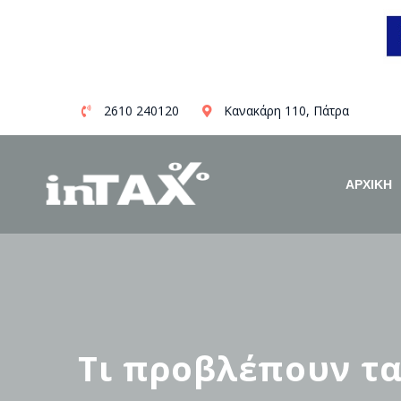
Skip
2610 240120
Κανακάρη 110, Πάτρα
to
content
ΑΡΧΙΚΗ
Τι προβλέπουν τα