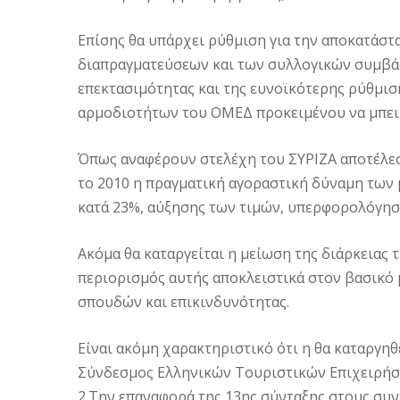
Επίσης θα υπάρχει ρύθμιση για την αποκατάσ
διαπραγματεύσεων και των συλλογικών συμβά
επεκτασιμότητας και της ευνοϊκότερης ρύθμιση
αρμοδιοτήτων του ΟΜΕΔ προκειμένου να μπει 
Όπως αναφέρουν στελέχη του ΣΥΡΙΖΑ αποτέλεσ
το 2010 η πραγματική αγοραστική δύναμη των
κατά 23%, αύξησης των τιμών, υπερφορολόγησ
Ακόμα θα καταργείται η μείωση της διάρκειας τ
περιορισμός αυτής αποκλειστικά στον βασικό 
σπουδών και επικινδυνότητας.
Είναι ακόμη χαρακτηριστικό ότι η θα καταργηθ
Σύνδεσμος Ελληνικών Τουριστικών Επιχειρήσε
2.Την επαναφορά της 13ης σύνταξης στους συν