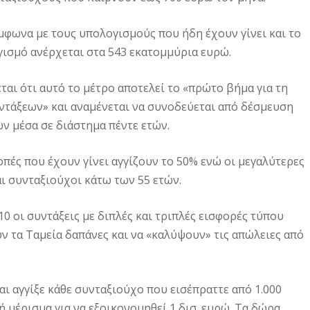
μφωνα με τους υπολογισμούς που ήδη έχουν γίνει και το
ισμό ανέρχεται στα 543 εκατομμύρια ευρώ.
αι ότι αυτό το μέτρο αποτελεί το «πρώτο βήμα για τη
τάξεων» και αναμένεται να συνοδεύεται από δέσμευση
ν μέσα σε διάστημα πέντε ετών.
οπές που έχουν γίνει αγγίζουν το 50% ενώ οι μεγαλύτερες
αι συνταξιούχοι κάτω των 55 ετών.
0 οι συντάξεις με διπλές και τριπλές εισφορές τύπου
 τα Ταμεία δαπάνες και να «καλύψουν» τις απώλειες από
ι αγγίξε κάθε συνταξιούχο που εισέπραττε από 1.000
ή μέρισμα για να εξοικονομηθεί 1 δισ. ευρώ. Τα δώρα