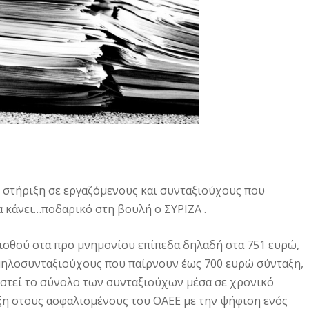
 στήριξη σε εργαζόμενους και συνταξιούχους που
 κάνει…ποδαρικό στη βουλή ο ΣΥΡΙΖΑ .
ισθού στα προ μνημονίου επίπεδα δηλαδή στα 751 ευρώ,
αμηλοσυνταξιούχους που παίρνουν έως 700 ευρώ σύνταξη,
στεί το σύνολο των συνταξιούχων μέσα σε χρονικό
ιξη στους ασφαλισμένους του ΟΑΕΕ με την ψήφιση ενός