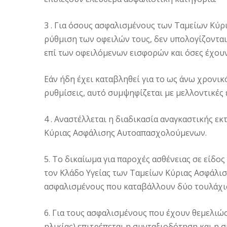
3 . Για όσους ασφαλισμένους των Ταμείων Κ
ρύθμιση των οφειλών τους, δεν υπολογίζονται
επί των οφειλόμενων εισφορών και όσες έχουν
Εάν ήδη έχει καταβληθεί για το ως άνω χρονι
ρυθμίσεις, αυτό συμψηφίζεται με μελλοντικές 
4 . Αναστέλλεται η διαδικασία αναγκαστικής ε
Κύριας Ασφάλισης Αυτοαπασχολούμενων.
5. Το δικαίωμα για παροχές ασθένειας σε είδο
τον Κλάδο Υγείας των Ταμείων Κύριας Ασφάλι
ασφαλισμένους που καταβάλλουν δύο τουλάχισ
6. Για τους ασφαλισμένους που έχουν θεμελιώ
ηλικίας) επιτρέπεται η συνταξιοδότηση και η