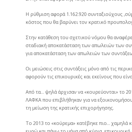
Η ρύθμιση αφορά 1.162.920 συνταξιούχους ,σύ
κόστος που θα βαρύνει τον κρατικό προυπολογ
Στην κατάθεση του σχετικού νόμου θα αναφέρετ
σταδιακή αποκατάσταση των απωλειών των συν
για αποκατάσταση των απωλειών των συντάξεω
Οι μειώσεις στις συντάξεις μόνο από τις περικ
αφορούν τις επικουρικές και εκείνους που είν
Από τα… ψηλά άρχισαν να «κουρεύονται» το 201
ΛΑΦΚΑ που επιβλήθηκαν για να εξοικονομήσουν
τη μείωση της κρατικής επιχορήγησης.
Το 2013 το «κούρεμα» κατέβηκε πιο… χαμηλά κα
ευρώ και πάνω το μήνα από κύρια, επικουρική 