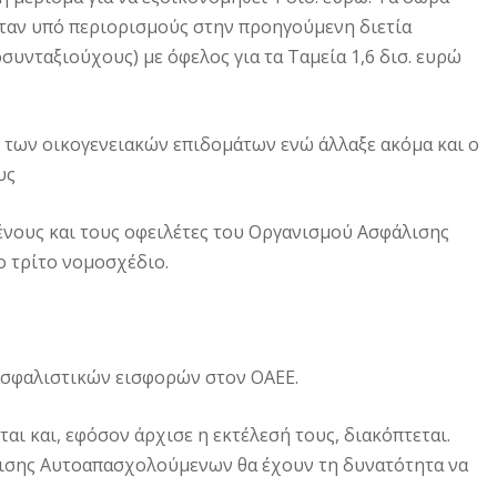
νταν υπό περιορισμούς στην προηγούμενη διετία
υνταξιούχους) με όφελος για τα Ταμεία 1,6 δισ. ευρώ
ι των οικογενειακών επιδομάτων ενώ άλλαξε ακόμα και ο
υς
ένους και τους οφειλέτες του Οργανισμού Ασφάλισης
ο τρίτο νομοσχέδιο.
 ασφαλιστικών εισφορών στον ΟΑΕΕ.
ι και, εφόσον άρχισε η εκτέλεσή τους, διακόπτεται.
λισης Αυτοαπασχολούμενων θα έχουν τη δυνατότητα να