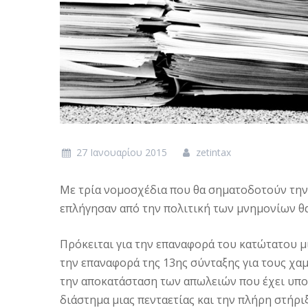
27 Ιανουαρίου 2015
zetintax
Mε τρία νομοσχέδια που θα σηματοδοτούν την
επλήγησαν από την πολιτική των μνημονίων θα
Πρόκειται για την επαναφορά του κατώτατου μ
την επαναφορά της 13ης σύνταξης για τους χ
την αποκατάσταση των απωλειών που έχει υπο
διάστημα μιας πενταετίας και την πλήρη στήρ