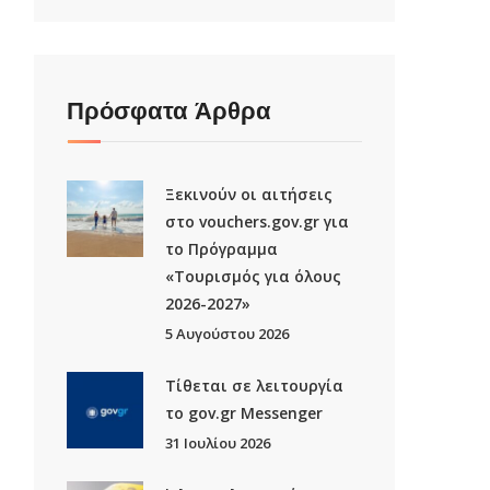
Πρόσφατα Άρθρα
Ξεκινούν οι αιτήσεις
στο vouchers.gov.gr για
το Πρόγραμμα
«Τουρισμός για όλους
2026-2027»
5 Αυγούστου 2026
Τίθεται σε λειτουργία
το gov.gr Μessenger
31 Ιουλίου 2026