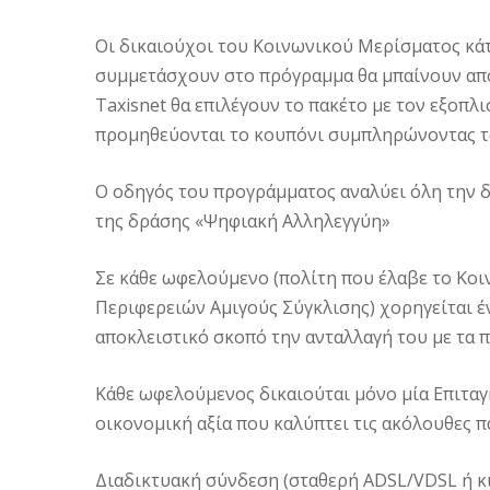
Οι δικαιούχοι του Κοινωνικού Μερίσματος κά
συμμετάσχουν στο πρόγραμμα θα μπαίνουν από 
Taxisnet θα επιλέγουν το πακέτο με τον εξοπλι
προμηθεύονται το κουπόνι συμπληρώνοντας τα
Ο οδηγός του προγράμματος αναλύει όλη την δ
της δράσης «Ψηφιακή Αλληλεγγύη»
Σε κάθε ωφελούμενο (πολίτη που έλαβε το Κοιν
Περιφερειών Αμιγούς Σύγκλισης) χορηγείται έ
αποκλειστικό σκοπό την ανταλλαγή του με τα
Κάθε ωφελούμενος δικαιούται μόνο μία Επιταγ
οικονομική αξία που καλύπτει τις ακόλουθες π
Διαδικτυακή σύνδεση (σταθερή ADSL/VDSL ή κι