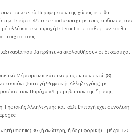
τοικοι των οκτώ Περιφερειών της χώρας που θα
την Τετάρτη 4/2 στο e-inclusion.gr με τους κωδικούς του
σμό αλλά και την παροχή Internet που επιθυμούν και θα
 στοιχεία τους
ιαδικασία που θα πρέπει να ακολουθήσουν οι δικαιούχοι
ωνικό Μέρισμα και κάτοικο μίας εκ των οκτώ (8)
να κουπόνι (Επιταγή Ψηφιακής Αλληλεγγύης) με
 προϊόντα των Παρόχων/Προμηθευτών της δράσης.
ή Ψηφιακής Αλληλεγγύης και κάθε Επιταγή έχει συνολική
αροχές:
νητή (mobile) 3G (ή ανώτερη) ή δορυφορική) – μέχρι 12€