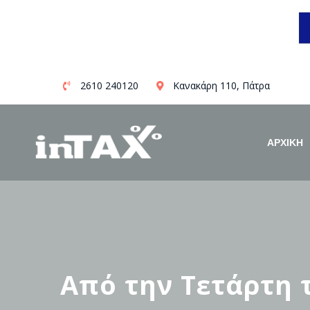
Skip
2610 240120
Κανακάρη 110, Πάτρα
to
content
ΑΡΧΙΚΗ
Από την Τετάρτη 