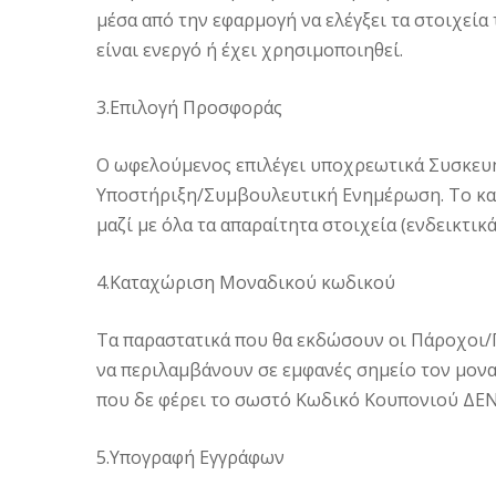
μέσα από την εφαρμογή να ελέγξει τα στοιχεί
είναι ενεργό ή έχει χρησιμοποιηθεί.
3.Επιλογή Προσφοράς
Ο ωφελούμενος επιλέγει υποχρεωτικά Συσκευή
Υποστήριξη/Συμβουλευτική Ενημέρωση. Το κα
μαζί με όλα τα απαραίτητα στοιχεία (ενδεικτικ
4.Καταχώριση Μοναδικού κωδικού
Τα παραστατικά που θα εκδώσουν οι Πάροχοι/Π
να περιλαμβάνουν σε εμφανές σημείο τον μο
που δε φέρει το σωστό Κωδικό Κουπονιού ΔΕΝ 
5.Υπογραφή Εγγράφων