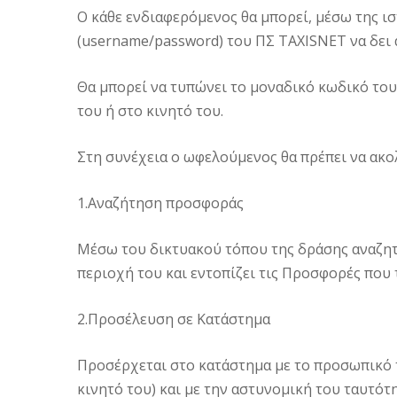
Ο κάθε ενδιαφερόμενος θα μπορεί, μέσω της ι
(username/password) του ΠΣ TAXISNET να δει 
Θα μπορεί να τυπώνει το μοναδικό κωδικό του 
του ή στο κινητό του.
Στη συνέχεια ο ωφελούμενος θα πρέπει να ακο
1.Αναζήτηση προσφοράς
Μέσω του δικτυακού τόπου της δράσης αναζη
περιοχή του και εντοπίζει τις Προσφορές που 
2.Προσέλευση σε Κατάστημα
Προσέρχεται στο κατάστημα με το προσωπικό τ
κινητό του) και με την αστυνομική του ταυτό