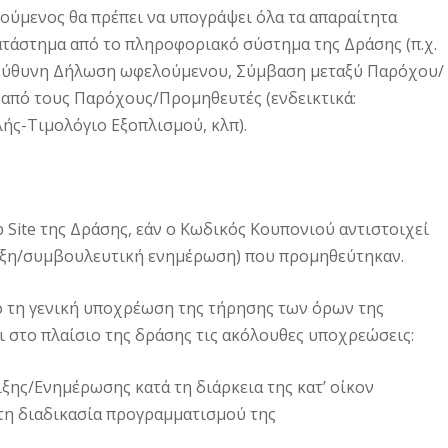
ούμενος θα πρέπει να υπογράψει όλα τα απαραίτητα
ατάστημα από το πληροφοριακό σύστημα της Δράσης (π.χ.
εύθυνη Δήλωση ωφελούμενου, Σύμβαση μεταξύ Παρόχου/
 από τους Παρόχους/Προμηθευτές (ενδεικτικά:
ής-Τιμολόγιο Εξοπλισμού, κλπ).
Site της Δράσης, εάν ο Κωδικός Κουπονιού αντιστοιχεί
ριξη/συμβουλευτική ενημέρωση) που προμηθεύτηκαν.
τη γενική υποχρέωση της τήρησης των όρων της
 στο πλαίσιο της δράσης τις ακόλουθες υποχρεώσεις:
ης/Ενημέρωσης κατά τη διάρκεια της κατ’ οίκον
τη διαδικασία προγραμματισμού της