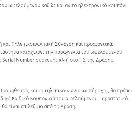
α του ωφελούμενου καθώς και αν το ηλεκτρονικό κουπόνι
 και Τηλεπικοινωνιακή Σύνδεση και προαιρετικά,
τάστημα καταχωρεί την παραγγελία του ωφελούμενου
ά: Serial Number συσκευής κλπ) στο ΠΣ της Δράσης.
ρομηθευτές και οι τηλεπικοινωνιακοί πάροχοι, θα πρέπε
ναδικό Κωδικό Κουπονιού του ωφελούμενου.Παραστατικό
θα είναι επιλέξιμο από τη Δράση.