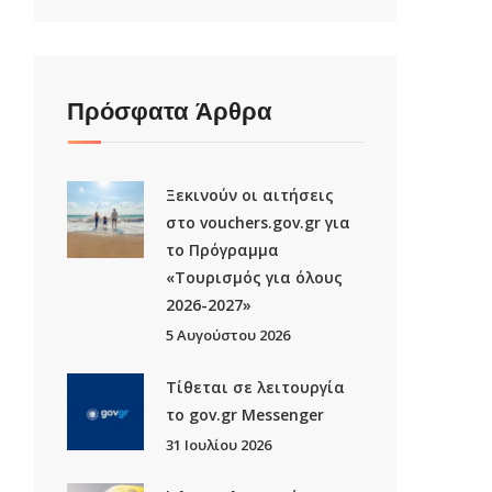
Πρόσφατα Άρθρα
Ξεκινούν οι αιτήσεις
στο vouchers.gov.gr για
το Πρόγραμμα
«Τουρισμός για όλους
2026-2027»
5 Αυγούστου 2026
Τίθεται σε λειτουργία
το gov.gr Μessenger
31 Ιουλίου 2026