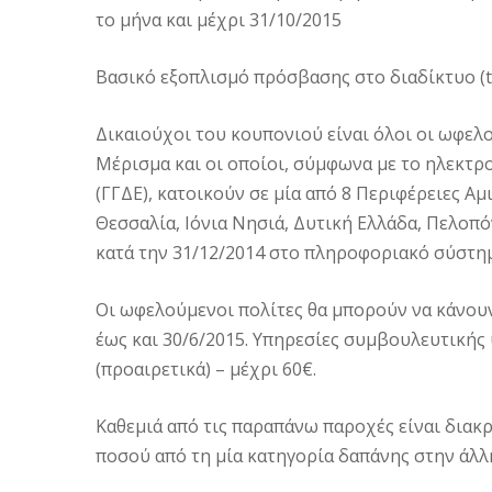
το μήνα και μέχρι 31/10/2015
Βασικό εξοπλισμό πρόσβασης στο διαδίκτυο (ta
Δικαιούχοι του κουπονιού είναι όλοι οι ωφελο
Μέρισμα και οι οποίοι, σύμφωνα με το ηλεκτρ
(ΓΓΔΕ), κατοικούν σε μία από 8 Περιφέρειες Α
Θεσσαλία, Ιόνια Νησιά, Δυτική Ελλάδα, Πελοπ
κατά την 31/12/2014 στο πληροφοριακό σύστημ
Οι ωφελούμενοι πολίτες θα μπορούν να κάνου
έως και 30/6/2015. Υπηρεσίες συμβουλευτική
(προαιρετικά) – μέχρι 60€.
Καθεμιά από τις παραπάνω παροχές είναι διακ
ποσού από τη μία κατηγορία δαπάνης στην άλλ