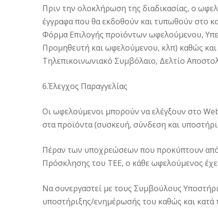
Πριν την ολοκλήρωση της διαδικασίας, ο ωφελ
έγγραφα που θα εκδοθούν και τυπωθούν στο κ
Φόρμα Επιλογής προϊόντων ωφελούμενου, Υπ
Προμηθευτή και ωφελούμενου, κλπ) καθώς και
Τηλεπικοινωνιακό Συμβόλαιο, Δελτίο Αποστολ
6.Έλεγχος Παραγγελίας
Οι ωφελούμενοι μπορούν να ελέγξουν στο Web 
στα προϊόντα (συσκευή, σύνδεση και υποστή
Πέραν των υποχρεώσεων που προκύπτουν από 
Πρόσκλησης του ΤΕΕ, ο κάθε ωφελούμενος έχει
Να συνεργαστεί με τους Συμβούλους Υποστήριξ
υποστήριξης/ενημέρωσής του καθώς και κατά 