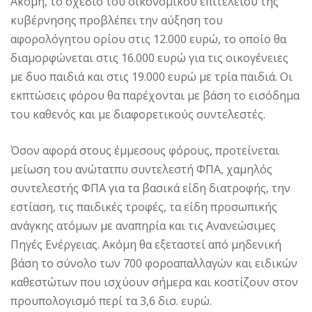
Ακόμη, το σχέδιο του οικονομικού επιτελείου της
κυβέρνησης προβλέπει την αύξηση του
αφορολόγητου ορίου στις 12.000 ευρώ, το οποίο θα
διαμορφώνεται στις 16.000 ευρώ για τις οικογένειες
με δυο παιδιά και στις 19.000 ευρώ με τρία παιδιά. Οι
εκπτώσεις φόρου θα παρέχονται με βάση το εισόδημα
του καθενός και με διαφορετικούς συντελεστές.
Όσον αφορά στους έμμεσους φόρους, προτείνεται
μείωση του ανώτατπυ συντελεστή ΦΠΑ, χαμηλός
συντελεστής ΦΠΑ για τα βασικά είδη διατροφής, την
εστίαση, τις παιδικές τροφές, τα είδη προσωπικής
ανάγκης ατόμων με αναπηρία και τις Ανανεώσιμες
Πηγές Ενέργειας. Ακόμη θα εξεταστεί από μηδενική
βάση το σύνολο των 700 φοροαπαλλαγών και ειδικών
καθεστώτων που ισχύουν σήμερα και κοστίζουν στον
προυπολογισμό περί τα 3,6 δισ. ευρώ.