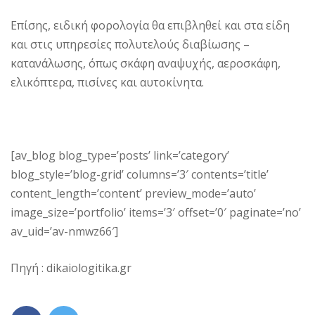
Επίσης, ειδική φορολογία θα επιβληθεί και στα είδη
και στις υπηρεσίες πολυτελούς διαβίωσης –
κατανάλωσης, όπως σκάφη αναψυχής, αεροσκάφη,
ελικόπτερα, πισίνες και αυτοκίνητα.
[av_blog blog_type=’posts’ link=’category’
blog_style=’blog-grid’ columns=’3′ contents=’title’
content_length=’content’ preview_mode=’auto’
image_size=’portfolio’ items=’3′ offset=’0′ paginate=’no’
av_uid=’av-nmwz66′]
Πηγή : dikaiologitika.gr