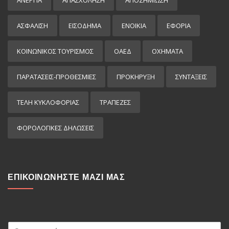
ΑΣΦΑΛΙΣΗ
ΕΙΣΌΔΗΜΑ
ΕΝΟΙΚΙΑ
ΕΦΟΡΙΑ
ΚΟΙΝΩΝΙΚΟΣ ΤΟΥΡΙΣΜΟΣ
ΟΑΕΔ
ΟΧΗΜΑΤΑ
ΠΑΡΑΤΑΣΕΙΣ-ΠΡΟΘΕΣΜΙΕΣ
ΠΡΟΚΉΡΥΞΗ
ΣΥΝΤΑΞΕΙΣ
ΤΕΛΗ ΚΥΚΛΟΦΟΡΙΑΣ
ΤΡΑΠΕΖΕΣ
ΦΟΡΟΛΟΓΙΚΕΣ ΔΗΛΩΣΕΙΣ
ΕΠΙΚΟΙΝΩΝΗΣΤΕ ΜΑΖΙ ΜΑΣ
Ο