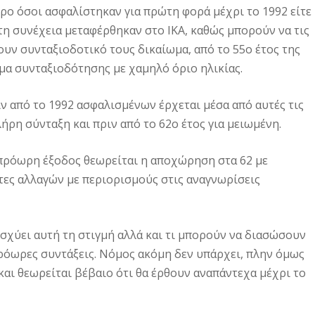
ρο όσοι ασφαλίστηκαν για πρώτη φορά μέχρι το 1992 είτε
στη συνέχεια μεταφέρθηκαν στο ΙΚΑ, καθώς μπορούν να τις
ουν συνταξιοδοτικό τους δικαίωμα, από το 55ο έτος της
ωμα συνταξιοδότησης με χαμηλό όριο ηλικίας.
ν από το 1992 ασφαλισμένων έρχεται μέσα από αυτές τις
λήρη σύνταξη και πριν από το 62ο έτος για μειωμένη.
 πρόωρη έξοδος θεωρείται η αποχώρηση στα 62 με
τες αλλαγών με περιορισμούς στις αναγνωρίσεις
ισχύει αυτή τη στιγμή αλλά και τι μπορούν να διασώσουν
ρόωρες συντάξεις. Νόμος ακόμη δεν υπάρχει, πλην όμως
 και θεωρείται βέβαιο ότι θα έρθουν αναπάντεχα μέχρι το