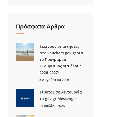
Πρόσφατα Άρθρα
Ξεκινούν οι αιτήσεις
στο vouchers.gov.gr για
το Πρόγραμμα
«Τουρισμός για όλους
2026-2027»
5 Αυγούστου 2026
Τίθεται σε λειτουργία
το gov.gr Μessenger
31 Ιουλίου 2026