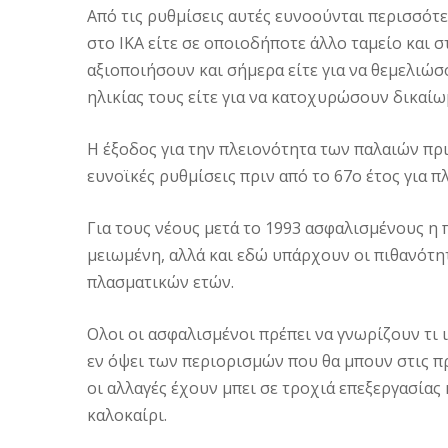
Από τις ρυθμίσεις αυτές ευνοούνται περισσότε
στο ΙΚΑ είτε σε οποιοδήποτε άλλο ταμείο και 
αξιοποιήσουν και σήμερα είτε για να θεμελιώσ
ηλικίας τους είτε για να κατοχυρώσουν δικαί
Η έξοδος για την πλειονότητα των παλαιών πρι
ευνοϊκές ρυθμίσεις πριν από το 67ο έτος για π
Για τους νέους μετά το 1993 ασφαλισμένους η
μειωμένη, αλλά και εδώ υπάρχουν οι πιθανότη
πλασματικών ετών.
Ολοι οι ασφαλισμένοι πρέπει να γνωρίζουν τι 
εν όψει των περιορισμών που θα μπουν στις π
οι αλλαγές έχουν μπει σε τροχιά επεξεργασίας
καλοκαίρι.