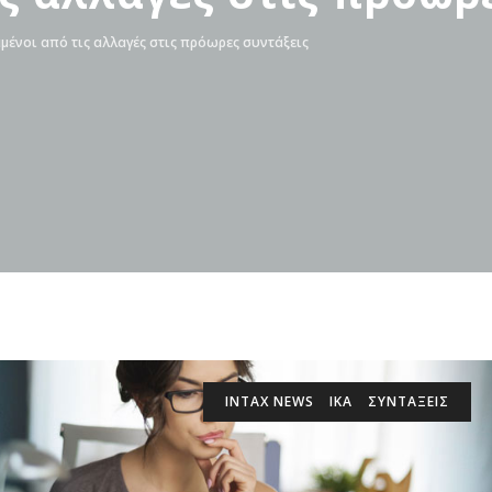
μένοι από τις αλλαγές στις πρόωρες συντάξεις
INTAX NEWS
ΙΚΑ
ΣΥΝΤΑΞΕΙΣ