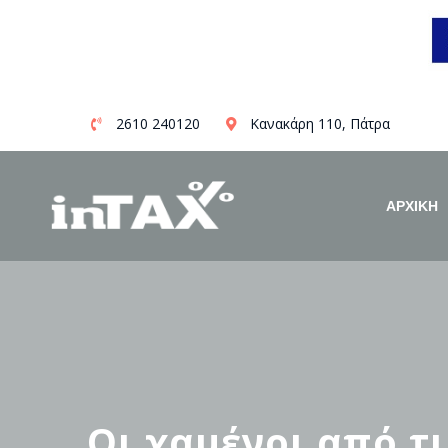
Skip
2610 240120
Κανακάρη 110, Πάτρα
to
content
ΑΡΧΙΚΗ
Oι χαμένοι από τ