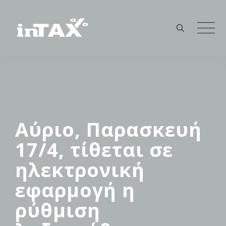
Skip
to
content
Αύριο, Παρασκευή
17/4, τίθεται σε
ηλεκτρονική
εφαρμογή η
ρύθμιση