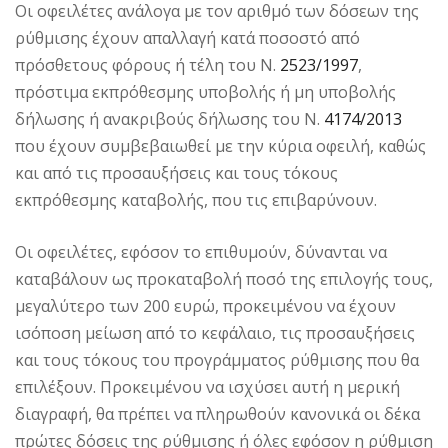
Οι οφειλέτες ανάλογα με τον αριθμό των δόσεων της
ρύθμισης έχουν απαλλαγή κατά ποσοστό από
πρόσθετους φόρους ή τέλη του Ν.
2523/1997
,
πρόστιμα εκπρόθεσμης υποβολής ή μη υποβολής
δήλωσης ή ανακριβούς δήλωσης του Ν.
4174/2013
που έχουν συμβεβαιωθεί με την κύρια οφειλή, καθώς
και από τις προσαυξήσεις και τους τόκους
εκπρόθεσμης καταβολής, που τις επιβαρύνουν.
Οι οφειλέτες, εφόσον το επιθυμούν, δύνανται να
καταβάλουν ως προκαταβολή ποσό της επιλογής τους,
μεγαλύτερο των 200 ευρώ, προκειμένου να έχουν
ισόποση μείωση από το κεφάλαιο, τις προσαυξήσεις
και τους τόκους του προγράμματος ρύθμισης που θα
επιλέξουν. Προκειμένου να ισχύσει αυτή η μερική
διαγραφή, θα πρέπει να πληρωθούν κανονικά οι δέκα
πρώτες δόσεις της ρύθμισης ή όλες εφόσον η ρύθμιση