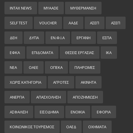
INTAX NEWS
MYAADE
MYΘΈΡΜΑΝΣΗ
SELF TEST
VOUCHER
ΑΑΔΕ
ΑΣΕΠ
ΑΣΕΠ
ΔΕΗ
ΔΥΠΑ
ΕΝ.Φ.Ι.Α
ΕΡΓΑΝΗ
ΕΣΠΑ
ΕΦΚΑ
ΕΠΙΔΌΜΑΤΑ
ΘΕΣΕΙΣ ΕΡΓΑΣΙΑΣ
ΙΚΑ
ΝΕΑ
ΟΑΕΕ
ΟΠΕΚΑ
ΠΛΗΡΩΜΕΣ
ΧΩΡΊΣ ΚΑΤΗΓΟΡΊΑ
ΑΓΡΟΤΕΣ
ΑΚΙΝΗΤΑ
ΑΝΕΡΓΙΑ
ΑΠΑΣΧΟΛΗΣΗ
ΑΠΟΖΗΜΙΩΣΗ
ΑΣΦΑΛΙΣΗ
ΕΙΣΌΔΗΜΑ
ΕΝΟΙΚΙΑ
ΕΦΟΡΙΑ
ΚΟΙΝΩΝΙΚΟΣ ΤΟΥΡΙΣΜΟΣ
ΟΑΕΔ
ΟΧΗΜΑΤΑ