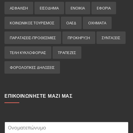
ΑΣΦΑΛΙΣΗ
ΕΙΣΌΔΗΜΑ
ΕΝΟΙΚΙΑ
ΕΦΟΡΙΑ
ΚΟΙΝΩΝΙΚΟΣ ΤΟΥΡΙΣΜΟΣ
ΟΑΕΔ
ΟΧΗΜΑΤΑ
ΠΑΡΑΤΑΣΕΙΣ-ΠΡΟΘΕΣΜΙΕΣ
ΠΡΟΚΉΡΥΞΗ
ΣΥΝΤΑΞΕΙΣ
ΤΕΛΗ ΚΥΚΛΟΦΟΡΙΑΣ
ΤΡΑΠΕΖΕΣ
ΦΟΡΟΛΟΓΙΚΕΣ ΔΗΛΩΣΕΙΣ
ΕΠΙΚΟΙΝΩΝΗΣΤΕ ΜΑΖΙ ΜΑΣ
Ο
ν