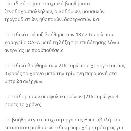
Τα ειδικά ετήσια εποχιακά βοηθήματα
ξενοδοχοϋπαλλήλων, οικοδόμων, μουσικών –
τραγουδιστών, ηθοποιών, δασεργατών κ.α.
Το ειδικό εφάπαξ βοήθημα των 187,20 ευρώ που
χορηγεί ο ΟΑΕΔ μετά τη λήξη της επιδότησης λόγω
ανεργίας με προϋποθέσεις.
Το ειδικό βοήθημα των 216 ευρώ που χορηγείται έως
3 φορές το χρόνο μετά την τρίμηνη παραμονή στα
μητρώα ανέργων.
Το επίδομα των αποφυλακισμένων (216 ευρώ για 3
φορές το χρόνο).
Το βοήθημα για επίσχεση εργασίας Η καταβολή του
κατώτατου μισθού ως ειδική παροχή μητρότητας για