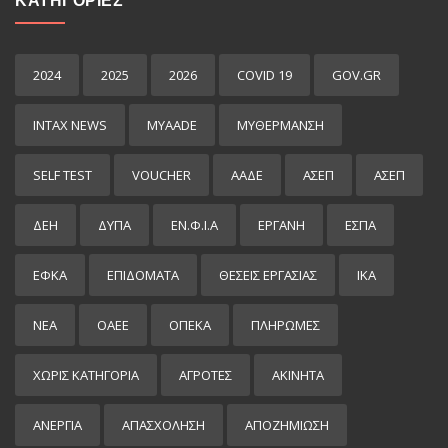
ΚΑΤΗΓΟΡΙΕΣ
2024
2025
2026
COVID 19
GOV.GR
INTAX NEWS
MYAADE
MYΘΈΡΜΑΝΣΗ
SELF TEST
VOUCHER
ΑΑΔΕ
ΑΣΕΠ
ΑΣΕΠ
ΔΕΗ
ΔΥΠΑ
ΕΝ.Φ.Ι.Α
ΕΡΓΑΝΗ
ΕΣΠΑ
ΕΦΚΑ
ΕΠΙΔΌΜΑΤΑ
ΘΕΣΕΙΣ ΕΡΓΑΣΙΑΣ
ΙΚΑ
ΝΕΑ
ΟΑΕΕ
ΟΠΕΚΑ
ΠΛΗΡΩΜΕΣ
ΧΩΡΊΣ ΚΑΤΗΓΟΡΊΑ
ΑΓΡΟΤΕΣ
ΑΚΙΝΗΤΑ
ΑΝΕΡΓΙΑ
ΑΠΑΣΧΟΛΗΣΗ
ΑΠΟΖΗΜΙΩΣΗ