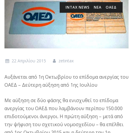
INTAX NEWS
ΝΕΑ
ΟΑΕΔ
22 Απριλίου 2015
zetintax
Αυξάνεται από 1η Οκτωβρίου το επίδομα ανεργίας του
ΟΑΕΔ – Δεύτερη αύξηση από 1ης Ιουλίου
Με αύξηση σε δύο φάσης θα ενισχυθεί το επίδομα
ανεργίας του ΟΑΕΔ που λαμβάνουν περίπου 150.000
επιδοτούμενοι άνεργοι. Η πρώτη αύξηση – μετά από
την ψήφιση του σχετικού νομοσχεδίου – θα επέλθει
από 1ης Οκτωβρίου 2015 και η δεύτερη την 1η