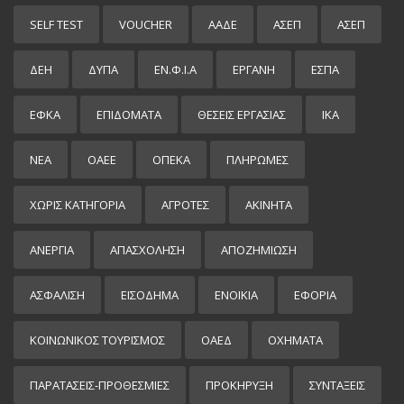
SELF TEST
VOUCHER
ΑΑΔΕ
ΑΣΕΠ
ΑΣΕΠ
ΔΕΗ
ΔΥΠΑ
ΕΝ.Φ.Ι.Α
ΕΡΓΑΝΗ
ΕΣΠΑ
ΕΦΚΑ
ΕΠΙΔΌΜΑΤΑ
ΘΕΣΕΙΣ ΕΡΓΑΣΙΑΣ
ΙΚΑ
ΝΕΑ
ΟΑΕΕ
ΟΠΕΚΑ
ΠΛΗΡΩΜΕΣ
ΧΩΡΊΣ ΚΑΤΗΓΟΡΊΑ
ΑΓΡΟΤΕΣ
ΑΚΙΝΗΤΑ
ΑΝΕΡΓΙΑ
ΑΠΑΣΧΟΛΗΣΗ
ΑΠΟΖΗΜΙΩΣΗ
ΑΣΦΑΛΙΣΗ
ΕΙΣΌΔΗΜΑ
ΕΝΟΙΚΙΑ
ΕΦΟΡΙΑ
ΚΟΙΝΩΝΙΚΟΣ ΤΟΥΡΙΣΜΟΣ
ΟΑΕΔ
ΟΧΗΜΑΤΑ
ΠΑΡΑΤΑΣΕΙΣ-ΠΡΟΘΕΣΜΙΕΣ
ΠΡΟΚΉΡΥΞΗ
ΣΥΝΤΑΞΕΙΣ