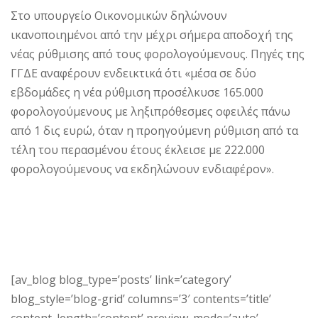
Στο υπουργείο Οικονομικών δηλώνουν
ικανοποιημένοι από την μέχρι σήμερα αποδοχή της
νέας ρύθμισης από τους φορολογούμενους. Πηγές της
ΓΓΔΕ αναφέρουν ενδεικτικά ότι «μέσα σε δύο
εβδομάδες η νέα ρύθμιση προσέλκυσε 165.000
φορολογούμενους με ληξιπρόθεσμες οφειλές πάνω
από 1 δις ευρώ, όταν η προηγούμενη ρύθμιση από τα
τέλη του περασμένου έτους έκλεισε με 222.000
φορολογούμενους να εκδηλώνουν ενδιαφέρον».
[av_blog blog_type=’posts’ link=’category’
blog_style=’blog-grid’ columns=’3′ contents=’title’