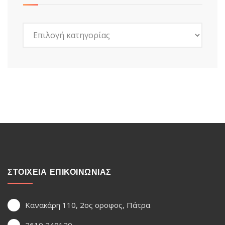
Kατηγορίες
ΣΤΟΙΧΕΙΑ ΕΠΙΚΟΙΝΩΝΙΑΣ
Κανακάρη 110, 2ος οροφος, Πάτρα