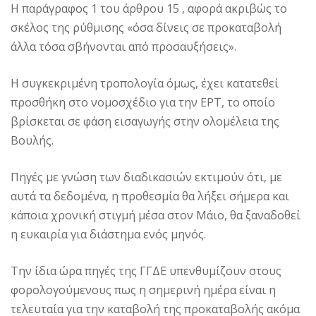
Η παράγραφος 1 του άρθρου 15 , αφορά ακριβώς το
σκέλος της ρύθμισης «όσα δίνεις σε προκαταβολή
άλλα τόσα σβήνονται από προσαυξήσεις».
Η συγκεκριμένη τροπολογία όμως, έχει κατατεθεί
προσθήκη στο νομοσχέδιο για την ΕΡΤ, το οποίο
βρίσκεται σε φάση εισαγωγής στην ολομέλεια της
Βουλής.
Πηγές με γνώση των διαδικασιών εκτιμούν ότι, με
αυτά τα δεδομένα, η προθεσμία θα λήξει σήμερα και
κάποια χρονική στιγμή μέσα στον Μάιο, θα ξαναδοθεί
η ευκαιρία για διάστημα ενός μηνός.
Την ίδια ώρα πηγές της ΓΓΔΕ υπενθυμίζουν στους
φορολογούμενους πως η σημερινή ημέρα είναι η
τελευταία για την καταβολή της προκαταβολής ακόμα