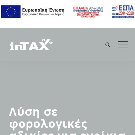
Skip
to
content
Λύση σε
φορολογικές