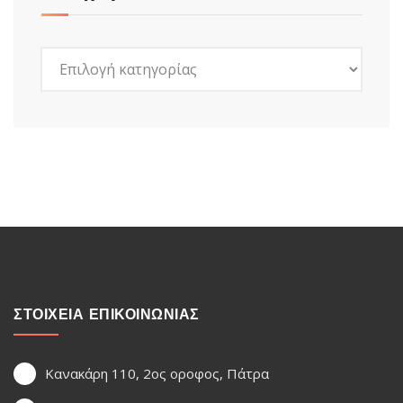
Kατηγορίες
ΣΤΟΙΧΕΙΑ ΕΠΙΚΟΙΝΩΝΙΑΣ
Κανακάρη 110, 2ος οροφος, Πάτρα