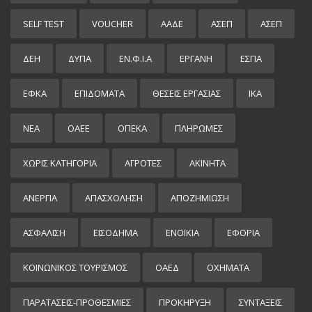
SELF TEST
VOUCHER
ΑΑΔΕ
ΑΣΕΠ
ΑΣΕΠ
ΔΕΗ
ΔΥΠΑ
ΕΝ.Φ.Ι.Α
ΕΡΓΑΝΗ
ΕΣΠΑ
ΕΦΚΑ
ΕΠΙΔΌΜΑΤΑ
ΘΕΣΕΙΣ ΕΡΓΑΣΙΑΣ
ΙΚΑ
ΝΕΑ
ΟΑΕΕ
ΟΠΕΚΑ
ΠΛΗΡΩΜΕΣ
ΧΩΡΊΣ ΚΑΤΗΓΟΡΊΑ
ΑΓΡΟΤΕΣ
ΑΚΙΝΗΤΑ
ΑΝΕΡΓΙΑ
ΑΠΑΣΧΟΛΗΣΗ
ΑΠΟΖΗΜΙΩΣΗ
ΑΣΦΑΛΙΣΗ
ΕΙΣΌΔΗΜΑ
ΕΝΟΙΚΙΑ
ΕΦΟΡΙΑ
ΚΟΙΝΩΝΙΚΟΣ ΤΟΥΡΙΣΜΟΣ
ΟΑΕΔ
ΟΧΗΜΑΤΑ
ΠΑΡΑΤΑΣΕΙΣ-ΠΡΟΘΕΣΜΙΕΣ
ΠΡΟΚΉΡΥΞΗ
ΣΥΝΤΑΞΕΙΣ