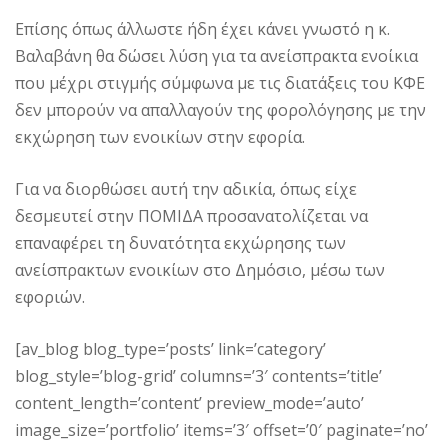
Επίσης όπως άλλωστε ήδη έχει κάνει γνωστό η κ.
Βαλαβάνη θα δώσει λύση για τα ανείσπρακτα ενοίκια
που μέχρι στιγμής σύμφωνα με τις διατάξεις του ΚΦΕ
δεν μπορούν να απαλλαγούν της φορολόγησης με την
εκχώρηση των ενοικίων στην εφορία.
Για να διορθώσει αυτή την αδικία, όπως είχε
δεσμευτεί στην ΠΟΜΙΔΑ προσανατολίζεται να
επαναφέρει τη δυνατότητα εκχώρησης των
ανείσπρακτων ενοικίων στο Δημόσιο, μέσω των
εφοριών.
[av_blog blog_type=’posts’ link=’category’
blog_style=’blog-grid’ columns=’3′ contents=’title’
content_length=’content’ preview_mode=’auto’
image_size=’portfolio’ items=’3′ offset=’0′ paginate=’no’