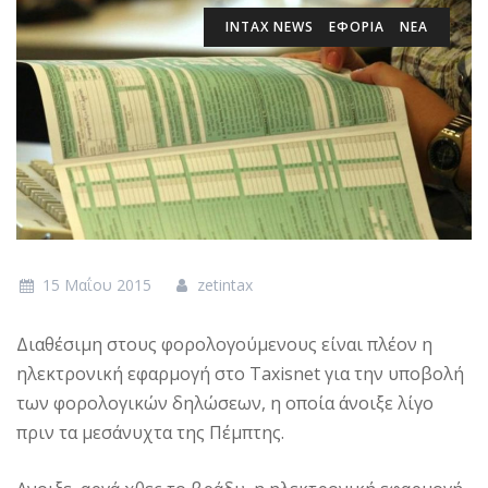
INTAX NEWS
ΕΦΟΡΙΑ
ΝΕΑ
15 Μαΐου 2015
zetintax
Διαθέσιμη στους φορολογούμενους είναι πλέον η
ηλεκτρονική εφαρμογή στο Taxisnet για την υποβολή
των φορολογικών δηλώσεων, η οποία άνοιξε λίγο
πριν τα μεσάνυχτα της Πέμπτης.