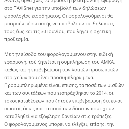
Aνοιξε, αργά χθες το βράδυ, η ηλεκτρονική εφαρμογή
στο TAXISnet για την υποβολή των δηλώσεων
φορολογίας εισοδήματος. Οι φορολογούμενοι θα
μπορούν μέσω αυτής να υποβάλουν τις δηλώσεις
τους έως και τις 30 Ιουνίου, που λήγει η σχετική
προθεσμία.
Με την είσοδο του φορολογούμενου στην ειδική
εφαρμογή, τού ζητείται η συμπλήρωση του ΑΜΚΑ,
καθώς και η επιβεβαίωση των λοιπών προσωπικών
στοιχείων που είναι προσυμπληρωμένα.
Προσυμπληρωμένα είναι, επίσης, τα ποσά των μισθών
και των συντάξεων που εισπράχθηκαν το 2014, οι
τόκοι καταθέσεων που ζητούν επιβεβαίωση ότι είναι
σωστοί, όπως και τα ποσά των δόσεων που έχουν
καταβληθεί για εξόφληση δανείων στις τράπεζες.
Ο φορολογούμενος μπορεί να ελέγξει, επίσης, την