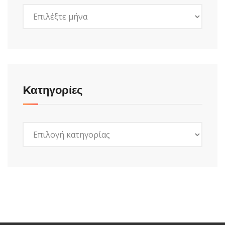
Ιστορικό
Kατηγορίες
Kατηγορίες