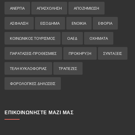
ΑΝΕΡΓΙΑ
ΑΠΑΣΧΟΛΗΣΗ
ΑΠΟΖΗΜΙΩΣΗ
ΑΣΦΑΛΙΣΗ
ΕΙΣΌΔΗΜΑ
ΕΝΟΙΚΙΑ
ΕΦΟΡΙΑ
ΚΟΙΝΩΝΙΚΟΣ ΤΟΥΡΙΣΜΟΣ
ΟΑΕΔ
ΟΧΗΜΑΤΑ
ΠΑΡΑΤΑΣΕΙΣ-ΠΡΟΘΕΣΜΙΕΣ
ΠΡΟΚΉΡΥΞΗ
ΣΥΝΤΑΞΕΙΣ
ΤΕΛΗ ΚΥΚΛΟΦΟΡΙΑΣ
ΤΡΑΠΕΖΕΣ
ΦΟΡΟΛΟΓΙΚΕΣ ΔΗΛΩΣΕΙΣ
ΕΠΙΚΟΙΝΩΝΗΣΤΕ ΜΑΖΙ ΜΑΣ