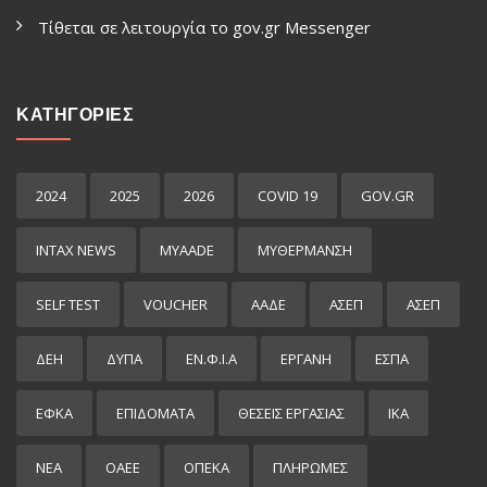
Τίθεται σε λειτουργία το gov.gr Μessenger
ΚΑΤΗΓΟΡΙΕΣ
2024
2025
2026
COVID 19
GOV.GR
INTAX NEWS
MYAADE
MYΘΈΡΜΑΝΣΗ
SELF TEST
VOUCHER
ΑΑΔΕ
ΑΣΕΠ
ΑΣΕΠ
ΔΕΗ
ΔΥΠΑ
ΕΝ.Φ.Ι.Α
ΕΡΓΑΝΗ
ΕΣΠΑ
ΕΦΚΑ
ΕΠΙΔΌΜΑΤΑ
ΘΕΣΕΙΣ ΕΡΓΑΣΙΑΣ
ΙΚΑ
ΝΕΑ
ΟΑΕΕ
ΟΠΕΚΑ
ΠΛΗΡΩΜΕΣ