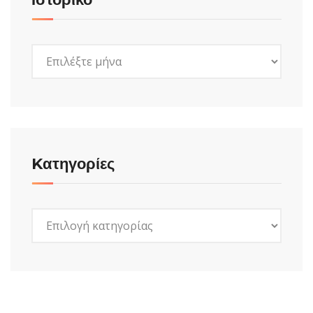
Ιστορικό
Kατηγορίες
Kατηγορίες