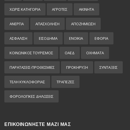
ΧΩΡΊΣ ΚΑΤΗΓΟΡΊΑ
ΑΓΡΟΤΕΣ
ΑΚΙΝΗΤΑ
ΑΝΕΡΓΙΑ
ΑΠΑΣΧΟΛΗΣΗ
ΑΠΟΖΗΜΙΩΣΗ
ΑΣΦΑΛΙΣΗ
ΕΙΣΌΔΗΜΑ
ΕΝΟΙΚΙΑ
ΕΦΟΡΙΑ
ΚΟΙΝΩΝΙΚΟΣ ΤΟΥΡΙΣΜΟΣ
ΟΑΕΔ
ΟΧΗΜΑΤΑ
ΠΑΡΑΤΑΣΕΙΣ-ΠΡΟΘΕΣΜΙΕΣ
ΠΡΟΚΉΡΥΞΗ
ΣΥΝΤΑΞΕΙΣ
ΤΕΛΗ ΚΥΚΛΟΦΟΡΙΑΣ
ΤΡΑΠΕΖΕΣ
ΦΟΡΟΛΟΓΙΚΕΣ ΔΗΛΩΣΕΙΣ
ΕΠΙΚΟΙΝΩΝΗΣΤΕ ΜΑΖΙ ΜΑΣ