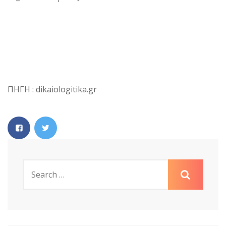
ΠΗΓΗ : dikaiologitika.gr