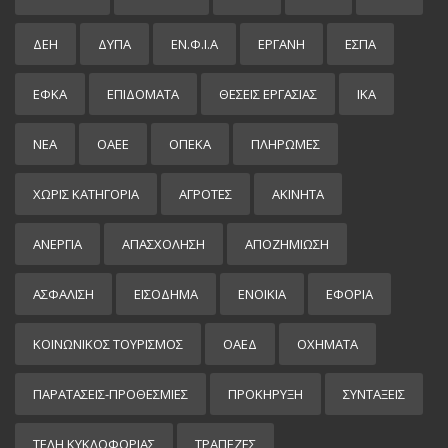
ΔΕΗ
ΔΥΠΑ
ΕΝ.Φ.Ι.Α
ΕΡΓΑΝΗ
ΕΣΠΑ
ΕΦΚΑ
ΕΠΙΔΌΜΑΤΑ
ΘΕΣΕΙΣ ΕΡΓΑΣΙΑΣ
ΙΚΑ
ΝΕΑ
ΟΑΕΕ
ΟΠΕΚΑ
ΠΛΗΡΩΜΕΣ
ΧΩΡΊΣ ΚΑΤΗΓΟΡΊΑ
ΑΓΡΟΤΕΣ
ΑΚΙΝΗΤΑ
ΑΝΕΡΓΙΑ
ΑΠΑΣΧΟΛΗΣΗ
ΑΠΟΖΗΜΙΩΣΗ
ΑΣΦΑΛΙΣΗ
ΕΙΣΌΔΗΜΑ
ΕΝΟΙΚΙΑ
ΕΦΟΡΙΑ
ΚΟΙΝΩΝΙΚΟΣ ΤΟΥΡΙΣΜΟΣ
ΟΑΕΔ
ΟΧΗΜΑΤΑ
ΠΑΡΑΤΑΣΕΙΣ-ΠΡΟΘΕΣΜΙΕΣ
ΠΡΟΚΉΡΥΞΗ
ΣΥΝΤΑΞΕΙΣ
ΤΕΛΗ ΚΥΚΛΟΦΟΡΙΑΣ
ΤΡΑΠΕΖΕΣ