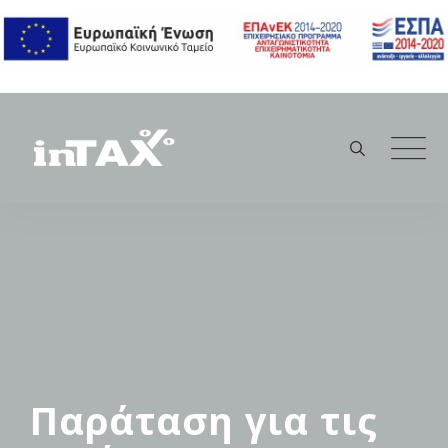
Skip
to
content
Παράταση για τις