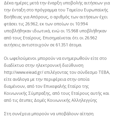
Δέκα ημέρες μετά την έναρξη υποβολής αιτήσεων για
την ένταξη στο πρόγραμμα του Ταμείου Ευρωπαϊκής
Βοήθειας για Απόρους, ο αριθμός των αιτήσεων έχει
φτάσει τις 26.962, εκ των οποίων οι 10.994
υποβλήθηκαν ιδιωτικά, ενώ οι 15.968 υποβλήθηκαν
από τους Εταίρους. Επισημαίνεται ότι οι 26.962
αιτήσεις αντιστοιχούν σε 61.351 άτομα.
Οι ωφελούμενοι μπορούν να ενημερωθούν είτε στο
διαδίκτυο στην ηλεκτρονική διεύθυνση
http://www.eiead.gr/ επιλέγοντας τον σύνδεσμο ΤΕΒΑ,
είτε ανάλογα με την περιφέρεια στην οποία
διαμένουν, από τον Επικεφαλής Εταίρο της
Κοινωνικής Σύμπραξης, από τους Εταίρους αυτής και
από τις άτυπες Δομές Κοινωνικής Αλληλεγγύης
Στη συνέχεια μπορούν να υποβάλουν αίτηση